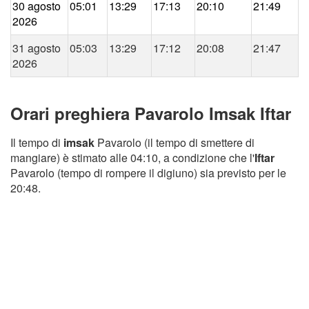
30 agosto
05:01
13:29
17:13
20:10
21:49
2026
31 agosto
05:03
13:29
17:12
20:08
21:47
2026
Orari preghiera Pavarolo Imsak Iftar
Il tempo di
imsak
Pavarolo (il tempo di smettere di
mangiare) è stimato alle 04:10, a condizione che l'
Iftar
Pavarolo (tempo di rompere il digiuno) sia previsto per le
20:48.