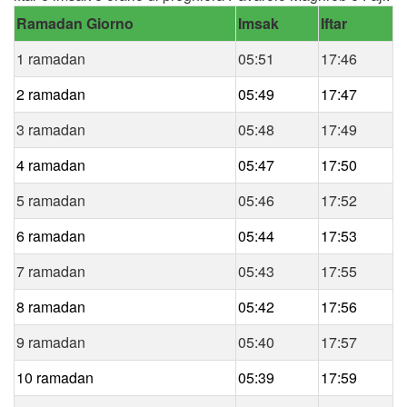
Ramadan Giorno
Imsak
Iftar
1 ramadan
05:51
17:46
2 ramadan
05:49
17:47
3 ramadan
05:48
17:49
4 ramadan
05:47
17:50
5 ramadan
05:46
17:52
6 ramadan
05:44
17:53
7 ramadan
05:43
17:55
8 ramadan
05:42
17:56
9 ramadan
05:40
17:57
10 ramadan
05:39
17:59