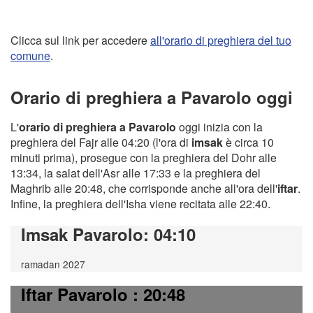
Clicca sul link per accedere
all'orario di preghiera del tuo
comune
.
Orario di preghiera a Pavarolo oggi
L'
orario di preghiera a Pavarolo
oggi inizia con la
preghiera del Fajr alle 04:20 (l'ora di
imsak
è circa 10
minuti prima), prosegue con la preghiera del Dohr alle
13:34, la salat dell'Asr alle 17:33 e la preghiera del
Maghrib alle 20:48, che corrisponde anche all'ora dell'
iftar
.
Infine, la preghiera dell'Isha viene recitata alle 22:40.
Imsak Pavarolo
: 04:10
ramadan 2027
Iftar Pavarolo
: 20:48