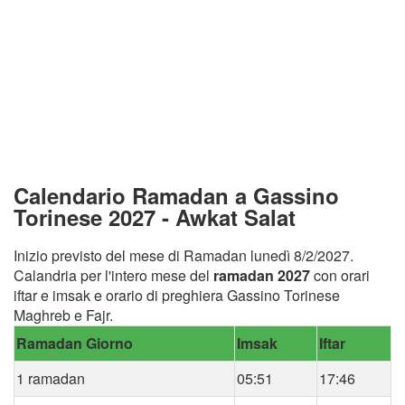
Calendario Ramadan a Gassino
Torinese 2027 - Awkat Salat
Inizio previsto del mese di Ramadan lunedì 8/2/2027.
Calandria per l'intero mese del
ramadan 2027
con orari
iftar e imsak e orario di preghiera Gassino Torinese
Maghreb e Fajr.
Ramadan Giorno
Imsak
Iftar
1 ramadan
05:51
17:46