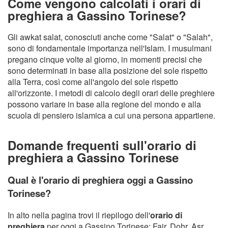
Come vengono calcolati i orari di
preghiera a Gassino Torinese?
Gli awkat salat, conosciuti anche come "Salat" o "Salah",
sono di fondamentale importanza nell'Islam. I musulmani
pregano cinque volte al giorno, in momenti precisi che
sono determinati in base alla posizione del sole rispetto
alla Terra, così come all'angolo del sole rispetto
all'orizzonte. I metodi di calcolo degli orari delle preghiere
possono variare in base alla regione del mondo e alla
scuola di pensiero islamica a cui una persona appartiene.
Domande frequenti sull'orario di
preghiera a Gassino Torinese
Qual è l'orario di preghiera oggi a Gassino
Torinese?
In alto nella pagina trovi il riepilogo dell'
orario di
preghiera
per oggi a Gassino Torinese: Fajr, Dohr, Asr,