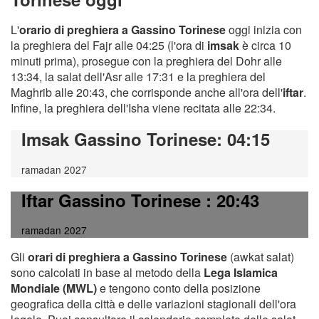
L'
orario di preghiera a Gassino Torinese
oggi inizia con
la preghiera del Fajr alle 04:25 (l'ora di
imsak
è circa 10
minuti prima), prosegue con la preghiera del Dohr alle
13:34, la salat dell'Asr alle 17:31 e la preghiera del
Maghrib alle 20:43, che corrisponde anche all'ora dell'
iftar
.
Infine, la preghiera dell'Isha viene recitata alle 22:34.
Imsak Gassino Torinese
: 04:15
ramadan 2027
Iftar Gassino Torinese
: 20:43
ramadan 2027
Gli
orari di preghiera a Gassino Torinese
(awkat salat)
sono calcolati in base al metodo della
Lega Islamica
Mondiale (MWL)
e tengono conto della posizione
geografica della città e delle variazioni stagionali dell'ora