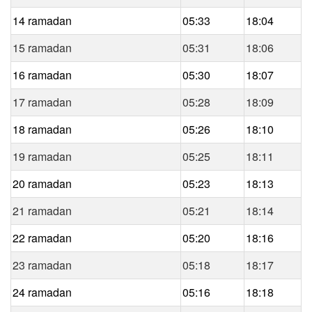
14 ramadan
05:33
18:04
15 ramadan
05:31
18:06
16 ramadan
05:30
18:07
17 ramadan
05:28
18:09
18 ramadan
05:26
18:10
19 ramadan
05:25
18:11
20 ramadan
05:23
18:13
21 ramadan
05:21
18:14
22 ramadan
05:20
18:16
23 ramadan
05:18
18:17
24 ramadan
05:16
18:18