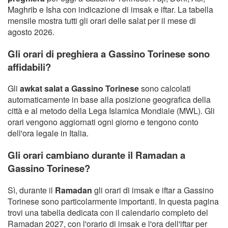
Maghrib e Isha con indicazione di imsak e iftar. La tabella
mensile mostra tutti gli orari delle salat per il mese di
agosto 2026.
Gli orari di preghiera a Gassino Torinese sono
affidabili?
Gli
awkat salat a Gassino Torinese
sono calcolati
automaticamente in base alla posizione geografica della
città e al metodo della Lega Islamica Mondiale (MWL). Gli
orari vengono aggiornati ogni giorno e tengono conto
dell'ora legale in Italia.
Gli orari cambiano durante il Ramadan a
Gassino Torinese?
Sì, durante il
Ramadan
gli orari di imsak e iftar a Gassino
Torinese sono particolarmente importanti. In questa pagina
trovi una tabella dedicata con il calendario completo del
Ramadan 2027, con l'orario di imsak e l'ora dell'iftar per