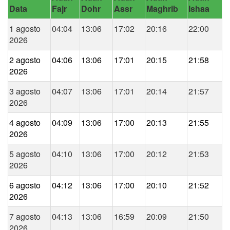
Data
Fajr
Dohr
Assr
Maghrib
Ishaa
1 agosto
04:04
13:06
17:02
20:16
22:00
2026
2 agosto
04:06
13:06
17:01
20:15
21:58
2026
3 agosto
04:07
13:06
17:01
20:14
21:57
2026
4 agosto
04:09
13:06
17:00
20:13
21:55
2026
5 agosto
04:10
13:06
17:00
20:12
21:53
2026
6 agosto
04:12
13:06
17:00
20:10
21:52
2026
7 agosto
04:13
13:06
16:59
20:09
21:50
2026