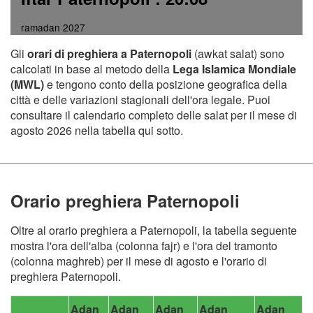
ramadan 2027
Gli
orari di preghiera a Paternopoli
(awkat salat) sono
calcolati in base al metodo della
Lega Islamica Mondiale
(MWL)
e tengono conto della posizione geografica della
città e delle variazioni stagionali dell'ora legale. Puoi
consultare il calendario completo delle salat per il mese di
agosto 2026 nella tabella qui sotto.
Orario preghiera Paternopoli
Oltre al orario preghiera a Paternopoli, la tabella seguente
mostra l'ora dell'alba (colonna fajr) e l'ora del tramonto
(colonna maghreb) per il mese di agosto e l'orario di
preghiera Paternopoli.
Adan
Adan
Adan
Adan
Adan