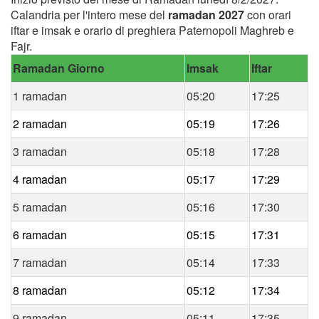
Calandria per l'intero mese del
ramadan 2027
con orari
iftar e imsak e orario di preghiera Paternopoli Maghreb e
Fajr.
Ramadan Giorno
Imsak
Iftar
1 ramadan
05:20
17:25
2 ramadan
05:19
17:26
3 ramadan
05:18
17:28
4 ramadan
05:17
17:29
5 ramadan
05:16
17:30
6 ramadan
05:15
17:31
7 ramadan
05:14
17:33
8 ramadan
05:12
17:34
9 ramadan
05:11
17:35