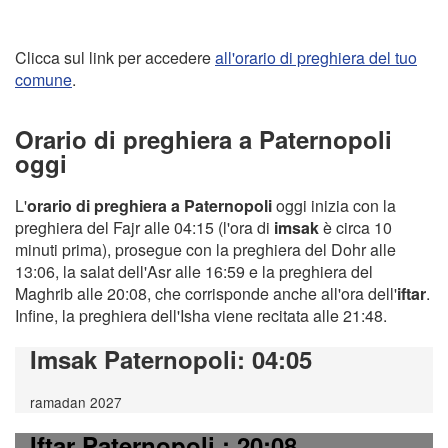
Clicca sul link per accedere
all'orario di preghiera del tuo
comune
.
Orario di preghiera a Paternopoli
oggi
L'
orario di preghiera a Paternopoli
oggi inizia con la
preghiera del Fajr alle 04:15 (l'ora di
imsak
è circa 10
minuti prima), prosegue con la preghiera del Dohr alle
13:06, la salat dell'Asr alle 16:59 e la preghiera del
Maghrib alle 20:08, che corrisponde anche all'ora dell'
iftar
.
Infine, la preghiera dell'Isha viene recitata alle 21:48.
Imsak Paternopoli
: 04:05
ramadan 2027
Iftar Paternopoli
: 20:08