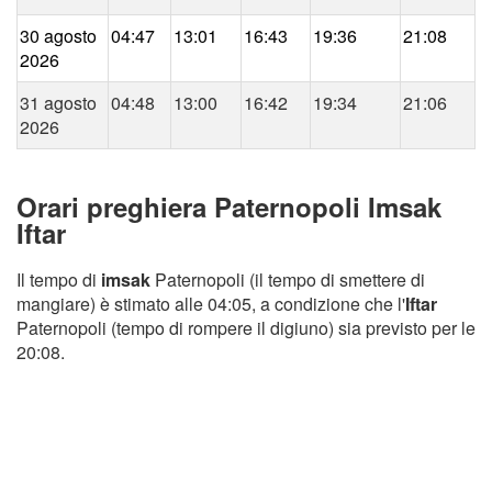
30 agosto
04:47
13:01
16:43
19:36
21:08
2026
31 agosto
04:48
13:00
16:42
19:34
21:06
2026
Orari preghiera Paternopoli Imsak
Iftar
Il tempo di
imsak
Paternopoli (il tempo di smettere di
mangiare) è stimato alle 04:05, a condizione che l'
Iftar
Paternopoli (tempo di rompere il digiuno) sia previsto per le
20:08.