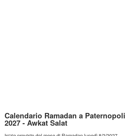
Calendario Ramadan a Paternopoli
2027 - Awkat Salat
Inizio previsto del mese di Ramadan lunedì 8/2/2027.