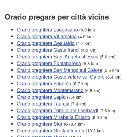
Orario pregare per città vicine
Orario preghiera Luogosano
(4.0 km)
Orario preghiera Villamaina
(4.5 km)
Orario preghiera Gesualdo
(4.7 km)
Orario preghiera Castelfranci
(4.9 km)
Orario preghiera Sant'Angelo all'Esca
(5.0 km)
Orario preghiera Fontanarosa
(5.3 km)
Orario preghiera San Mango sul Calore
(5.5 km)
Orario preghiera Castelvetere sul Calore
(6.4 km)
Orario preghiera Frigento
(6.7 km)
Orario preghiera Montemarano
(6.8 km)
Orario preghiera Lapio
(7.4 km)
Orario preghiera Taurasi
(7.4 km)
Orario preghiera Torella dei Lombardi
(7.6 km)
Orario preghiera Mirabella Eclano
(8.3 km)
Orario preghiera Sturno
(8.4 km)
Orario preghiera Grottaminarda
(10.3 km)