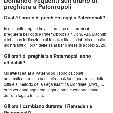
Domande frequenti sull'orario di
preghiera a Paternopoli
Qual è l'orario di preghiera oggi a Paternopoli?
In alto nella pagina trovi il riepilogo dell'
orario di
preghiera
per oggi a Paternopoli: Fajr, Dohr, Asr, Maghrib
e Isha con indicazione di imsak e iftar. La tabella mensile
mostra tutti gli orari delle salat per il mese di agosto 2026.
Gli orari di preghiera a Paternopoli sono
affidabili?
Gli
awkat salat a Paternopoli
sono calcolati
automaticamente in base alla posizione geografica della
città e al metodo della Lega Islamica Mondiale (MWL). Gli
orari vengono aggiornati ogni giorno e tengono conto
dell'ora legale in Italia.
Gli orari cambiano durante il Ramadan a
Paternopoli?