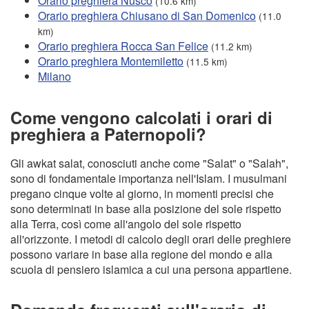
Orario preghiera Nusco
(10.6 km)
Orario preghiera Chiusano di San Domenico
(11.0
km)
Orario preghiera Rocca San Felice
(11.2 km)
Orario preghiera Montemiletto
(11.5 km)
Milano
Come vengono calcolati i orari di
preghiera a Paternopoli?
Gli awkat salat, conosciuti anche come "Salat" o "Salah",
sono di fondamentale importanza nell'Islam. I musulmani
pregano cinque volte al giorno, in momenti precisi che
sono determinati in base alla posizione del sole rispetto
alla Terra, così come all'angolo del sole rispetto
all'orizzonte. I metodi di calcolo degli orari delle preghiere
possono variare in base alla regione del mondo e alla
scuola di pensiero islamica a cui una persona appartiene.