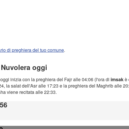
rario di preghiera del tuo comune
.
a Nuvolera oggi
oggi inizia con la preghiera del Fajr alle 04:06 (l'ora di
imsak
è 
4, la salat dell'Asr alle 17:23 e la preghiera del Maghrib alle 2
Isha viene recitata alle 22:33.
:56