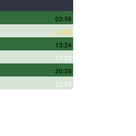
03:56
04:06
13:24
17:23
20:39
22:33