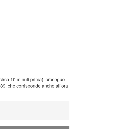
circa 10 minuti prima), prosegue
0:39, che corrisponde anche all'ora