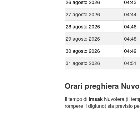
26 agosto 2026
04:43
27 agosto 2026
04:44
28 agosto 2026
04:46
29 agosto 2026
04:48
30 agosto 2026
04:49
31 agosto 2026
04:51
Orari preghiera Nuvol
Il tempo di
imsak
Nuvolera (il temp
rompere il digiuno) sia previsto pe