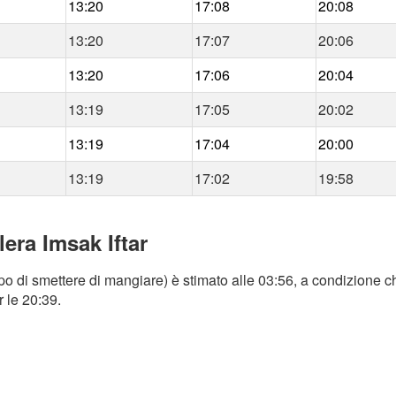
13:20
17:08
20:08
13:20
17:07
20:06
13:20
17:06
20:04
13:19
17:05
20:02
13:19
17:04
20:00
13:19
17:02
19:58
era Imsak Iftar
o di smettere di mangiare) è stimato alle 03:56, a condizione ch
r le 20:39.