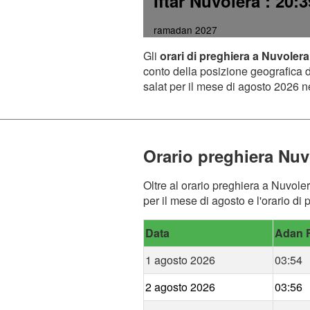
Iftar Nuvolera
: 20:3
ramadan 2027
Gli
orari di preghiera a Nuvolera
conto della posizione geografica de
salat per il mese di agosto 2026 ne
Orario preghiera Nuv
Oltre al orario preghiera a Nuvoler
per il mese di agosto e l'orario di
Data
Adan F
1 agosto 2026
03:54
2 agosto 2026
03:56