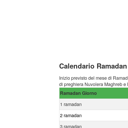
Calendario Ramadan 
Inizio previsto del mese di Ramad
di preghiera Nuvolera Maghreb e F
Ramadan Giorno
1 ramadan
2 ramadan
3 ramadan