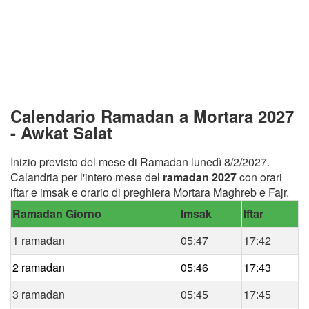
Calendario Ramadan a Mortara 2027
- Awkat Salat
Inizio previsto del mese di Ramadan lunedì 8/2/2027.
Calandria per l'intero mese del
ramadan 2027
con orari
iftar e imsak e orario di preghiera Mortara Maghreb e Fajr.
Ramadan Giorno
Imsak
Iftar
1 ramadan
05:47
17:42
2 ramadan
05:46
17:43
3 ramadan
05:45
17:45