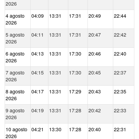
2026
4 agosto
04:09
13:31
17:31
20:49
22:44
2026
5 agosto
04:11
13:31
17:31
20:47
22:42
2026
6 agosto
04:13
13:31
17:30
20:46
22:40
2026
7 agosto
04:15
13:31
17:30
20:45
22:37
2026
8 agosto
04:17
13:31
17:29
20:43
22:35
2026
9 agosto
04:19
13:31
17:28
20:42
22:33
2026
10 agosto
04:21
13:30
17:28
20:40
22:31
2026