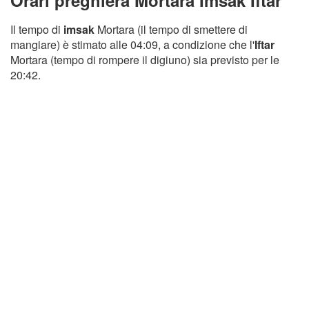
Orari preghiera Mortara Imsak Iftar
Il tempo di
imsak
Mortara (il tempo di smettere di
mangiare) è stimato alle 04:09, a condizione che l'
Iftar
Mortara (tempo di rompere il digiuno) sia previsto per le
20:42.