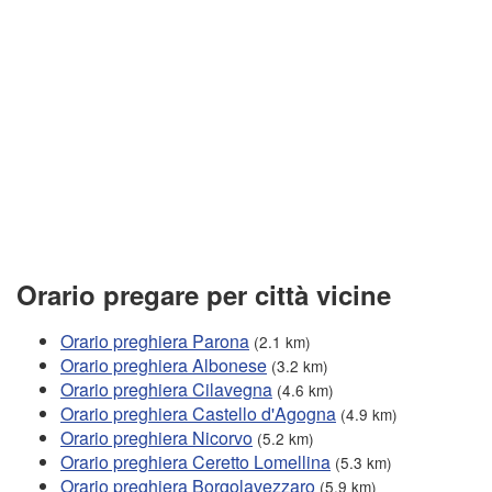
Orario pregare per città vicine
Orario preghiera Parona
(2.1 km)
Orario preghiera Albonese
(3.2 km)
Orario preghiera Cilavegna
(4.6 km)
Orario preghiera Castello d'Agogna
(4.9 km)
Orario preghiera Nicorvo
(5.2 km)
Orario preghiera Ceretto Lomellina
(5.3 km)
Orario preghiera Borgolavezzaro
(5.9 km)