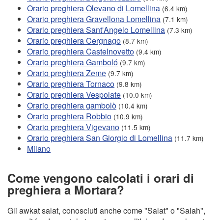
Orario preghiera Olevano di Lomellina
(6.4 km)
Orario preghiera Gravellona Lomellina
(7.1 km)
Orario preghiera Sant'Angelo Lomellina
(7.3 km)
Orario preghiera Cergnago
(8.7 km)
Orario preghiera Castelnovetto
(9.4 km)
Orario preghiera Gamboló
(9.7 km)
Orario preghiera Zeme
(9.7 km)
Orario preghiera Tornaco
(9.8 km)
Orario preghiera Vespolate
(10.0 km)
Orario preghiera gambolò
(10.4 km)
Orario preghiera Robbio
(10.9 km)
Orario preghiera Vigevano
(11.5 km)
Orario preghiera San Giorgio di Lomellina
(11.7 km)
Milano
Come vengono calcolati i orari di
preghiera a Mortara?
Gli awkat salat, conosciuti anche come "Salat" o "Salah",