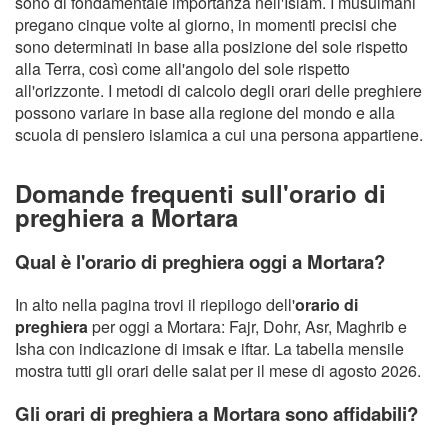
sono di fondamentale importanza nell'Islam. I musulmani
pregano cinque volte al giorno, in momenti precisi che
sono determinati in base alla posizione del sole rispetto
alla Terra, così come all'angolo del sole rispetto
all'orizzonte. I metodi di calcolo degli orari delle preghiere
possono variare in base alla regione del mondo e alla
scuola di pensiero islamica a cui una persona appartiene.
Domande frequenti sull'orario di
preghiera a Mortara
Qual è l'orario di preghiera oggi a Mortara?
In alto nella pagina trovi il riepilogo dell'
orario di
preghiera
per oggi a Mortara: Fajr, Dohr, Asr, Maghrib e
Isha con indicazione di imsak e iftar. La tabella mensile
mostra tutti gli orari delle salat per il mese di agosto 2026.
Gli orari di preghiera a Mortara sono affidabili?