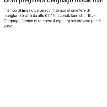
Orari preghiera Cergnago Imsak Iftar
Il tempo di
imsak
Cergnago (il tempo di smettere di
mangiare) è stimato alle 04:09, a condizione che l'
Iftar
Cergnago (tempo di rompere il digiuno) sia previsto per le
20:41.