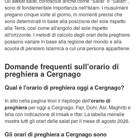
Gli awkat salat, conosciuti anche come "Salat" o "Salah",
sono di fondamentale importanza nell'Islam. I musulmani
pregano cinque volte al giorno, in momenti precisi che
sono determinati in base alla posizione del sole rispetto
alla Terra, così come all'angolo del sole rispetto
all'orizzonte. I metodi di calcolo degli orari delle preghiere
possono variare in base alla regione del mondo e alla
scuola di pensiero islamica a cui una persona appartiene.
Domande frequenti sull'orario di
preghiera a Cergnago
Qual è l'orario di preghiera oggi a Cergnago?
In alto nella pagina trovi il riepilogo dell'
orario di
preghiera
per oggi a Cergnago: Fajr, Dohr, Asr, Maghrib e
Isha con indicazione di imsak e iftar. La tabella mensile
mostra tutti gli orari delle salat per il mese di agosto 2026.
Gli orari di preghiera a Cergnago sono