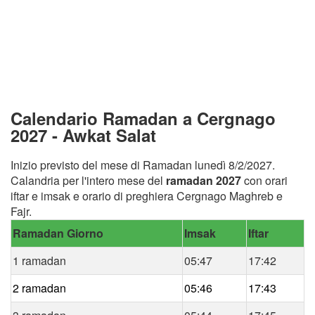
Calendario Ramadan a Cergnago
2027 - Awkat Salat
Inizio previsto del mese di Ramadan lunedì 8/2/2027.
Calandria per l'intero mese del
ramadan 2027
con orari
iftar e imsak e orario di preghiera Cergnago Maghreb e
Fajr.
Ramadan Giorno
Imsak
Iftar
1 ramadan
05:47
17:42
2 ramadan
05:46
17:43