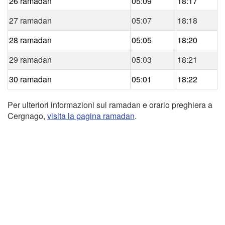
26 ramadan
05:09
18:17
27 ramadan
05:07
18:18
28 ramadan
05:05
18:20
29 ramadan
05:03
18:21
30 ramadan
05:01
18:22
Per ulteriori informazioni sul ramadan e orario preghiera a
Cergnago,
visita la pagina ramadan
.