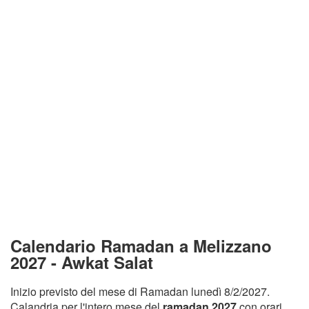
Calendario Ramadan a Melizzano
2027 - Awkat Salat
Inizio previsto del mese di Ramadan lunedì 8/2/2027.
Calandria per l'intero mese del
ramadan 2027
con orari