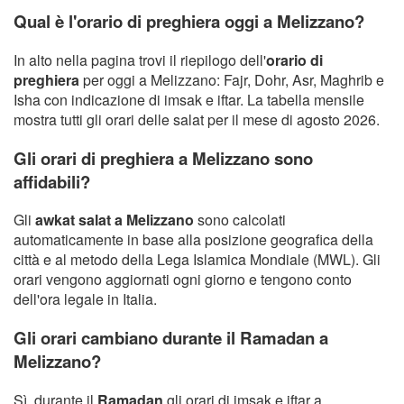
Qual è l'orario di preghiera oggi a Melizzano?
In alto nella pagina trovi il riepilogo dell'
orario di
preghiera
per oggi a Melizzano: Fajr, Dohr, Asr, Maghrib e
Isha con indicazione di imsak e iftar. La tabella mensile
mostra tutti gli orari delle salat per il mese di agosto 2026.
Gli orari di preghiera a Melizzano sono
affidabili?
Gli
awkat salat a Melizzano
sono calcolati
automaticamente in base alla posizione geografica della
città e al metodo della Lega Islamica Mondiale (MWL). Gli
orari vengono aggiornati ogni giorno e tengono conto
dell'ora legale in Italia.
Gli orari cambiano durante il Ramadan a
Melizzano?
Sì, durante il
Ramadan
gli orari di imsak e iftar a