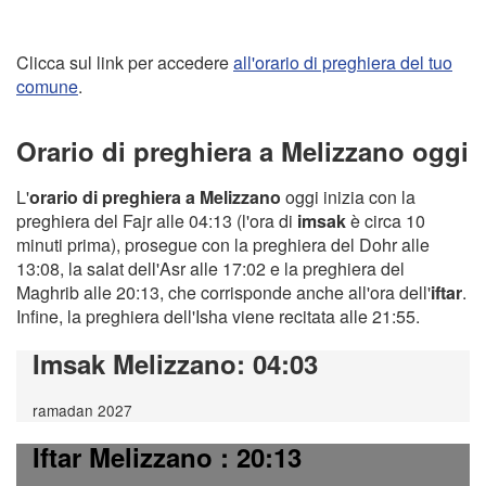
Clicca sul link per accedere
all'orario di preghiera del tuo
comune
.
Orario di preghiera a Melizzano oggi
L'
orario di preghiera a Melizzano
oggi inizia con la
preghiera del Fajr alle 04:13 (l'ora di
imsak
è circa 10
minuti prima), prosegue con la preghiera del Dohr alle
13:08, la salat dell'Asr alle 17:02 e la preghiera del
Maghrib alle 20:13, che corrisponde anche all'ora dell'
iftar
.
Infine, la preghiera dell'Isha viene recitata alle 21:55.
Imsak Melizzano
: 04:03
ramadan 2027
Iftar Melizzano
: 20:13