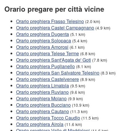
Orario pregare per città vicine
Orario preghiera Frasso Telesino
(2.0 km)
Orario preghiera Castel Campagnano
(4.9 km)
Orario preghiera Dugenta
(5.1 km)
Orario preghiera Solopaca
(5.4 km)
Orario preghiera Amorosi
(6.1 km)
Orario preghiera Telese Terme
(6.8 km)
Orario preghiera Sant'Agata de' Goti
(7.8 km)
Orario preghiera Puglianello
(8.1 km)
Orario preghiera San Salvatore Telesino
(8.3 km)
Orario preghiera Castelvenere
(8.9 km)
Orario preghiera Limatola
(9.5 km)
Orario preghiera Ruviano
(9.6 km)
Orario preghiera Moiano
(9.9 km)
Orario preghiera Bucciano
(10.9 km)
Orario preghiera Cautano
(11.3 km)
Orario preghiera Tocco Caudio
(11.5 km)
Orario preghiera Airola
(11.6 km)
Orario preghiera Valle di Maddaloni
(11.6 km)