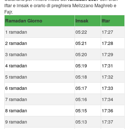
iftar e imsak e orario di preghiera Melizzano Maghreb e
Fajr.
Ramadan Giorno
Imsak
Iftar
1 ramadan
05:22
17:27
2 ramadan
05:21
17:28
3 ramadan
05:20
17:29
4 ramadan
05:19
17:31
5 ramadan
05:18
17:32
6 ramadan
05:17
17:33
7 ramadan
05:16
17:34
8 ramadan
05:15
17:36
9 ramadan
05:13
17:37