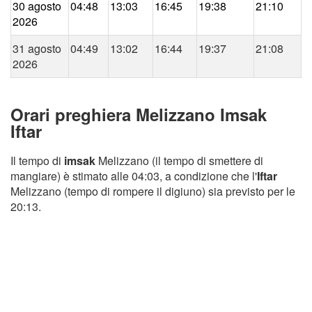
30 agosto
04:48
13:03
16:45
19:38
21:10
2026
31 agosto
04:49
13:02
16:44
19:37
21:08
2026
Orari preghiera Melizzano Imsak
Iftar
Il tempo di
imsak
Melizzano (il tempo di smettere di
mangiare) è stimato alle 04:03, a condizione che l'
Iftar
Melizzano (tempo di rompere il digiuno) sia previsto per le
20:13.