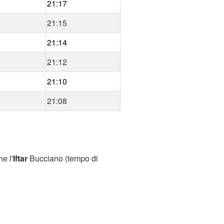
21:17
21:15
21:14
21:12
21:10
21:08
e l'
Iftar
Bucciano (tempo di