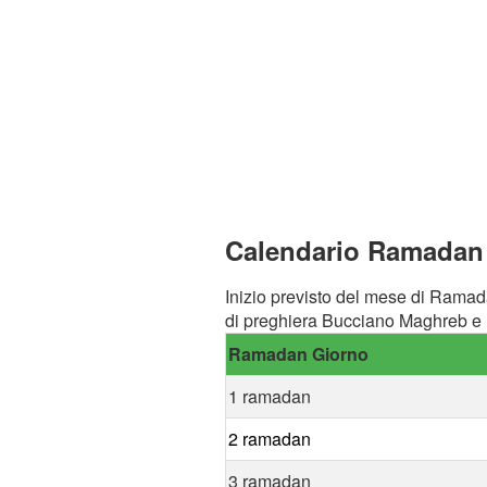
Calendario Ramadan 
Inizio previsto del mese di Ramad
di preghiera Bucciano Maghreb e F
Ramadan Giorno
1 ramadan
2 ramadan
3 ramadan