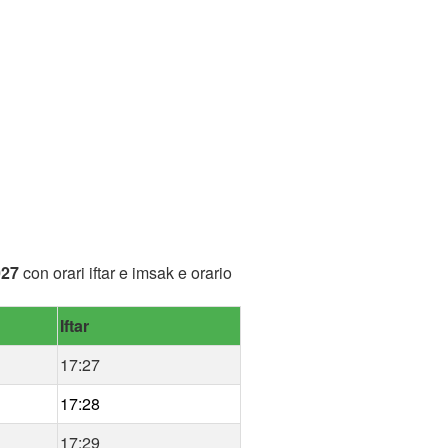
027
con orari iftar e imsak e orario
Iftar
17:27
17:28
17:29