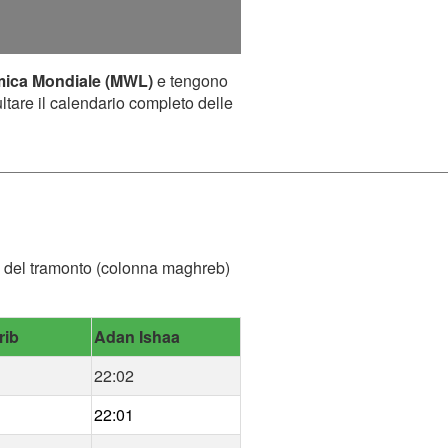
mica Mondiale (MWL)
e tengono
ultare il calendario completo delle
ora del tramonto (colonna maghreb)
rib
Adan Ishaa
22:02
22:01