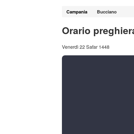
Campania
Bucciano
Orario preghie
Venerdì 22 Safar 1448