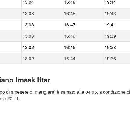
13:04
16:48
19:44
13:03
16:48
19:43
13:03
16:47
19:41
13:03
16:46
19:39
13:02
16:45
19:38
13:02
16:44
19:36
iano Imsak Iftar
o di smettere di mangiare) è stimato alle 04:05, a condizione ch
r le 20:11.