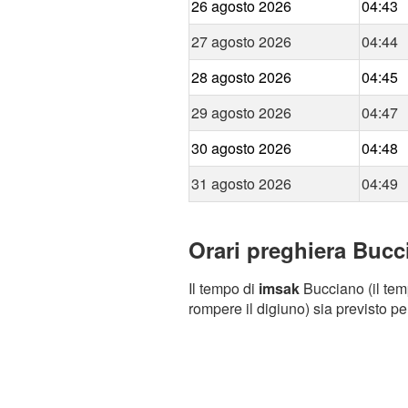
26 agosto 2026
04:43
27 agosto 2026
04:44
28 agosto 2026
04:45
29 agosto 2026
04:47
30 agosto 2026
04:48
31 agosto 2026
04:49
Orari preghiera Bucc
Il tempo di
imsak
Bucciano (il temp
rompere il digiuno) sia previsto pe