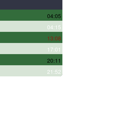
04:05
04:15
13:08
17:01
20:11
21:52