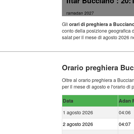
Iftar Bucciano
: 20:
ramadan 2027
Gli
orari di preghiera a Buccian
conto della posizione geografica de
salat per il mese di agosto 2026 ne
Orario preghiera Bu
Oltre al orario preghiera a Buccian
per il mese di agosto e l'orario di
Data
Adan F
1 agosto 2026
04:06
2 agosto 2026
04:07