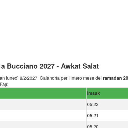
a Bucciano 2027 - Awkat Salat
an lunedì 8/2/2027. Calandria per l'intero mese del
ramadan 2
ajr.
Imsak
05:22
05:21
05:20