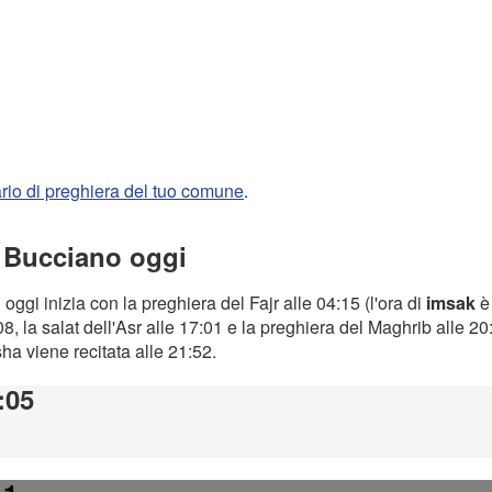
rario di preghiera del tuo comune
.
a Bucciano oggi
o
oggi inizia con la preghiera del Fajr alle 04:15 (l'ora di
imsak
è 
8, la salat dell'Asr alle 17:01 e la preghiera del Maghrib alle 2
Isha viene recitata alle 21:52.
:05