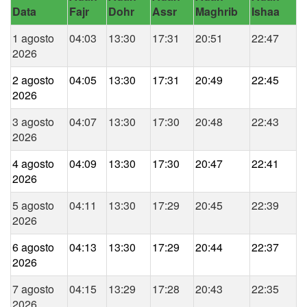
Data
Fajr
Dohr
Assr
Maghrib
Ishaa
1 agosto
04:03
13:30
17:31
20:51
22:47
2026
2 agosto
04:05
13:30
17:31
20:49
22:45
2026
3 agosto
04:07
13:30
17:30
20:48
22:43
2026
4 agosto
04:09
13:30
17:30
20:47
22:41
2026
5 agosto
04:11
13:30
17:29
20:45
22:39
2026
6 agosto
04:13
13:30
17:29
20:44
22:37
2026
7 agosto
04:15
13:29
17:28
20:43
22:35
2026