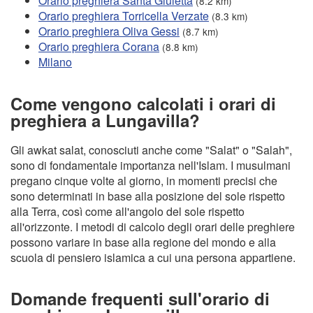
Orario preghiera Santa Giuletta
(8.2 km)
Orario preghiera Torricella Verzate
(8.3 km)
Orario preghiera Oliva Gessi
(8.7 km)
Orario preghiera Corana
(8.8 km)
Milano
Come vengono calcolati i orari di
preghiera a Lungavilla?
Gli awkat salat, conosciuti anche come "Salat" o "Salah",
sono di fondamentale importanza nell'Islam. I musulmani
pregano cinque volte al giorno, in momenti precisi che
sono determinati in base alla posizione del sole rispetto
alla Terra, così come all'angolo del sole rispetto
all'orizzonte. I metodi di calcolo degli orari delle preghiere
possono variare in base alla regione del mondo e alla
scuola di pensiero islamica a cui una persona appartiene.
Domande frequenti sull'orario di