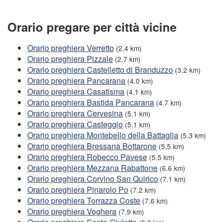
Orario pregare per città vicine
Orario preghiera Verretto
(2.4 km)
Orario preghiera Pizzale
(2.7 km)
Orario preghiera Castelletto di Branduzzo
(3.2 km)
Orario preghiera Pancarana
(4.0 km)
Orario preghiera Casatisma
(4.1 km)
Orario preghiera Bastida Pancarana
(4.7 km)
Orario preghiera Cervesina
(5.1 km)
Orario preghiera Casteggio
(5.1 km)
Orario preghiera Montebello della Battaglia
(5.3 km)
Orario preghiera Bressana Bottarone
(5.5 km)
Orario preghiera Robecco Pavese
(5.5 km)
Orario preghiera Mezzana Rabattone
(6.6 km)
Orario preghiera Corvino San Quirico
(7.1 km)
Orario preghiera Pinarolo Po
(7.2 km)
Orario preghiera Torrazza Coste
(7.6 km)
Orario preghiera Voghera
(7.9 km)