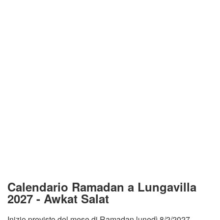
Calendario Ramadan a Lungavilla
2027 - Awkat Salat
Inizio previsto del mese di Ramadan lunedì 8/2/2027.