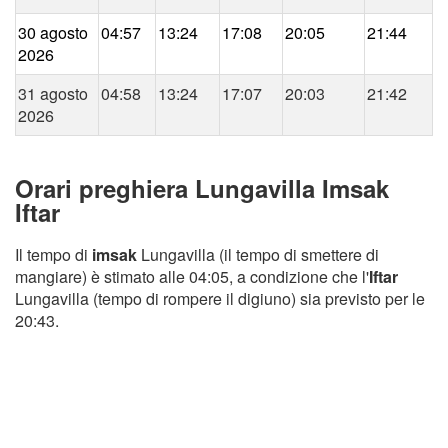
30 agosto
04:57
13:24
17:08
20:05
21:44
2026
31 agosto
04:58
13:24
17:07
20:03
21:42
2026
Orari preghiera Lungavilla Imsak
Iftar
Il tempo di
imsak
Lungavilla (il tempo di smettere di
mangiare) è stimato alle 04:05, a condizione che l'
Iftar
Lungavilla (tempo di rompere il digiuno) sia previsto per le
20:43.