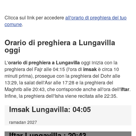
Clicca sul link per accedere
all'orario di preghiera del tuo
comune
.
Orario di preghiera a Lungavilla
oggi
L'
orario di preghiera a Lungavilla
oggi inizia con la
preghiera del Fajr alle 04:15 (l'ora di
imsak
è circa 10
minuti prima), prosegue con la preghiera del Dohr alle
13:29, la salat dell'Asr alle 17:28 e la preghiera del
Maghrib alle 20:43, che corrisponde anche all'ora dell'
iftar
.
Infine, la preghiera dell'Isha viene recitata alle 22:35.
Imsak Lungavilla
: 04:05
ramadan 2027
Iftar Lungavilla
: 20:43