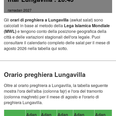
ramadan 2027
Gli
orari di preghiera a Lungavilla
(awkat salat) sono
calcolati in base al metodo della
Lega Islamica Mondiale
(MWL)
e tengono conto della posizione geografica della
città e delle variazioni stagionali dell'ora legale. Puoi
consultare il calendario completo delle salat per il mese di
agosto 2026 nella tabella qui sotto.
Orario preghiera Lungavilla
Oltre al orario preghiera a Lungavilla, la tabella seguente
mostra l'ora dell'alba (colonna fajr) e l'ora del tramonto
(colonna maghreb) per il mese di agosto e l'orario di
preghiera Lungavilla.
Adan
Adan
Adan
Adan
Adan