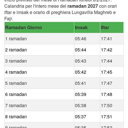
Calandria per l'intero mese del
ramadan 2027
con orari
iftar e imsak e orario di preghiera Lungavilla Maghreb e
Fajr.
Ramadan Giorno
Imsak
Iftar
1 ramadan
05:46
17:41
2 ramadan
05:44
17:42
3 ramadan
05:43
17:44
4 ramadan
05:42
17:45
5 ramadan
05:41
17:47
6 ramadan
05:39
17:48
7 ramadan
05:38
17:50
8 ramadan
05:37
17:51
9 ramadan
05:35
17:52