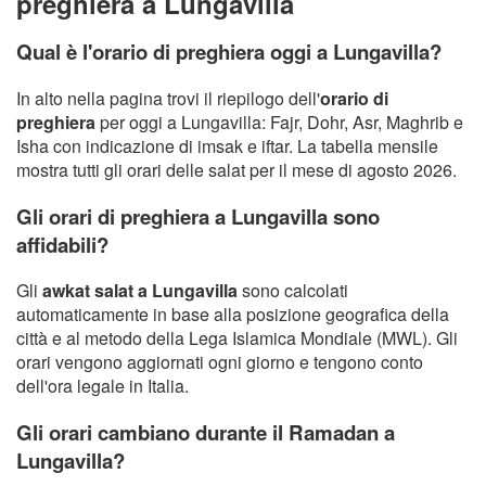
preghiera a Lungavilla
Qual è l'orario di preghiera oggi a Lungavilla?
In alto nella pagina trovi il riepilogo dell'
orario di
preghiera
per oggi a Lungavilla: Fajr, Dohr, Asr, Maghrib e
Isha con indicazione di imsak e iftar. La tabella mensile
mostra tutti gli orari delle salat per il mese di agosto 2026.
Gli orari di preghiera a Lungavilla sono
affidabili?
Gli
awkat salat a Lungavilla
sono calcolati
automaticamente in base alla posizione geografica della
città e al metodo della Lega Islamica Mondiale (MWL). Gli
orari vengono aggiornati ogni giorno e tengono conto
dell'ora legale in Italia.
Gli orari cambiano durante il Ramadan a
Lungavilla?