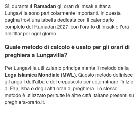
Sì, durante il
Ramadan
gli orari di imsak e iftar a
Lungavilla sono particolarmente importanti. In questa
pagina trovi una tabella dedicata con il calendario
completo del Ramadan 2027, con l'orario di imsak e l'ora
dell'iftar per ogni giorno.
Quale metodo di calcolo è usato per gli orari di
preghiera a Lungavilla?
Per Lungavilla utilizziamo principalmente il metodo della
Lega Islamica Mondiale (MWL)
. Questo metodo definisce
gli angoli dell'alba e del crepuscolo per determinare l'inizio
di Fajr, Isha e degli altri orari di preghiera. Lo stesso
metodo è utilizzato per tutte le altre città italiane presenti su
preghiera-orario.it.
Copyright Orario preghiera
GDPR Informativa