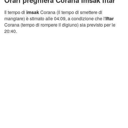
Orari preghiera Corana Imsak Iftar
Il tempo di
imsak
Corana (il tempo di smettere di
mangiare) è stimato alle 04:09, a condizione che l'
Iftar
Corana (tempo di rompere il digiuno) sia previsto per le
20:40.