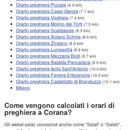
Orario preghiera Pizzale
(6.9 km)
Orario preghiera Casei Gerola
(7.1 km)
Orario preghiera Voghera
(7.4 km)
Orario preghiera Molino dei Torti
(7.5 km)
Orario preghiera Scaldasole
(8.3 km)
Orario preghiera Alzano Scrivia
(8.6 km)
Orario preghiera Zinasco
(8.6 km)
Orario preghiera Lungavilla
(8.8 km)
Orario preghiera Mezzana Bigli
(9.7 km)
Orario preghiera Bastida Pancarana
(9.9 km)
Orario preghiera Isola Sant'Antonio
(10.0 km)
Orario preghiera Ferrera Erbognone
(10.0 km)
Orario preghiera Castelletto di Branduzzo
(10.1 km)
Milano
Come vengono calcolati i orari di
preghiera a Corana?
Gli awkat salat, conosciuti anche come "Salat" o "Salah",