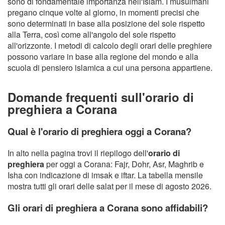
sono di fondamentale importanza nell'Islam. I musulmani
pregano cinque volte al giorno, in momenti precisi che
sono determinati in base alla posizione del sole rispetto
alla Terra, così come all'angolo del sole rispetto
all'orizzonte. I metodi di calcolo degli orari delle preghiere
possono variare in base alla regione del mondo e alla
scuola di pensiero islamica a cui una persona appartiene.
Domande frequenti sull'orario di
preghiera a Corana
Qual è l'orario di preghiera oggi a Corana?
In alto nella pagina trovi il riepilogo dell'
orario di
preghiera
per oggi a Corana: Fajr, Dohr, Asr, Maghrib e
Isha con indicazione di imsak e iftar. La tabella mensile
mostra tutti gli orari delle salat per il mese di agosto 2026.
Gli orari di preghiera a Corana sono affidabili?