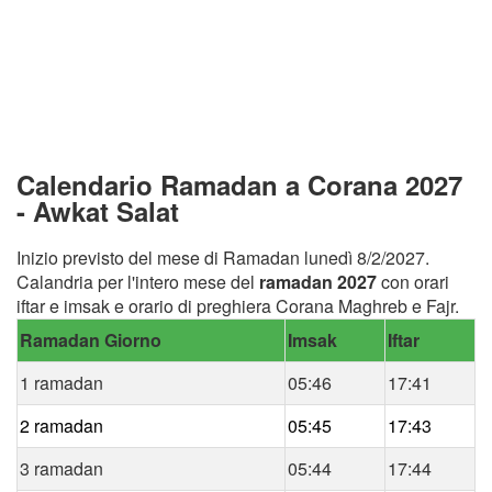
Calendario Ramadan a Corana 2027
- Awkat Salat
Inizio previsto del mese di Ramadan lunedì 8/2/2027.
Calandria per l'intero mese del
ramadan 2027
con orari
iftar e imsak e orario di preghiera Corana Maghreb e Fajr.
Ramadan Giorno
Imsak
Iftar
1 ramadan
05:46
17:41
2 ramadan
05:45
17:43
3 ramadan
05:44
17:44