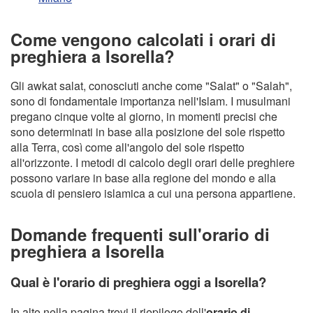
Come vengono calcolati i orari di
preghiera a Isorella?
Gli awkat salat, conosciuti anche come "Salat" o "Salah",
sono di fondamentale importanza nell'Islam. I musulmani
pregano cinque volte al giorno, in momenti precisi che
sono determinati in base alla posizione del sole rispetto
alla Terra, così come all'angolo del sole rispetto
all'orizzonte. I metodi di calcolo degli orari delle preghiere
possono variare in base alla regione del mondo e alla
scuola di pensiero islamica a cui una persona appartiene.
Domande frequenti sull'orario di
preghiera a Isorella
Qual è l'orario di preghiera oggi a Isorella?
In alto nella pagina trovi il riepilogo dell'
orario di