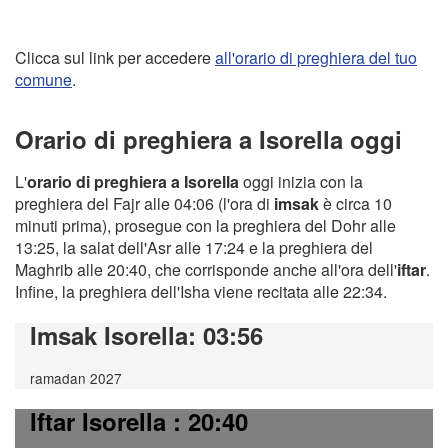
Clicca sul link per accedere
all'orario di preghiera del tuo
comune
.
Orario di preghiera a Isorella oggi
L'
orario di preghiera a Isorella
oggi inizia con la
preghiera del Fajr alle 04:06 (l'ora di
imsak
è circa 10
minuti prima), prosegue con la preghiera del Dohr alle
13:25, la salat dell'Asr alle 17:24 e la preghiera del
Maghrib alle 20:40, che corrisponde anche all'ora dell'
iftar
.
Infine, la preghiera dell'Isha viene recitata alle 22:34.
Imsak Isorella
: 03:56
ramadan 2027
Iftar Isorella
: 20:40