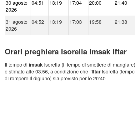
30 agosto
04:51
13:19
17:04
20:00
21:40
2026
31 agosto
04:52
13:19
17:03
19:58
21:38
2026
Orari preghiera Isorella Imsak Iftar
Il tempo di
imsak
Isorella (il tempo di smettere di mangiare)
è stimato alle 03:56, a condizione che l'
Iftar
Isorella (tempo
di rompere il digiuno) sia previsto per le 20:40.