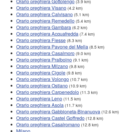
Orario preghiera Gottolengo
(3.9 km)
Orario preghiera Visano
(4.2 km)
Orario preghiera Calvisano
(5.1 km)
Orario preghiera Remedello
(5.4 km)
Orario preghiera Gambara
(6.2 km)
Orario preghiera Acquafredda
(7.4 km)
Orario preghiera Fiesse
(8.3 km)
Orario preghiera Pavone del Mella
(8.5 km)
Orario preghiera Casalmoro
(9.0 km)
Orario preghiera Pralboino
(9.1 km)
Orario preghiera Milzano
(9.8 km)
Orario preghiera Cigole
(9.8 km)
Orario preghiera Volongo
(10.7 km)
Orario preghiera Ostiano
(10.9 km)
Orario preghiera Carpenedolo
(11.3 km)
Orario preghiera Leno
(11.5 km)
Orario preghiera Asola
(11.7 km)
Orario preghiera Gabbioneta-Binanuova
(12.6 km)
Orario preghiera Castel Goffredo
(12.8 km)
Orario preghiera Casalromano
(12.8 km)
Milano