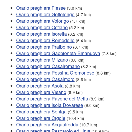
Orario preghiera Fiesse
(3.0 km)
Orario preghiera Gottolengo
(4.7 km)
Orario preghiera Volongo
(4.7 km)
Orario preghiera Ostiano
(5.2 km)
Orario preghiera Isorella
(6.2 km)
Orario preghiera Remedello
(6.4 km)
Orario preghiera Pralboino
(6.7 km)
Orario preghiera Gabbioneta-Binanuova
(7.3 km)
Orario preghiera Milzano
(8.0 km)
Orario preghiera Casalromano
(8.2 km)
Orario preghiera Pessina Cremonese
(8.6 km)
Orario preghiera Casalmoro
(8.6 km)
Orario preghiera Asola
(8.8 km)
Orario preghiera Visano
(8.9 km)
Orario preghiera Pavone del Mella
(8.9 km)
Orario preghiera Isola Dovarese
(9.0 km)
Orario preghiera Seniga
(9.5 km)
Orario preghiera Cigole
(10.4 km)
Orario preghiera Acquafredda
(10.7 km)
Orario preghiera Pescarolo ed Uniti
(10.9 km)