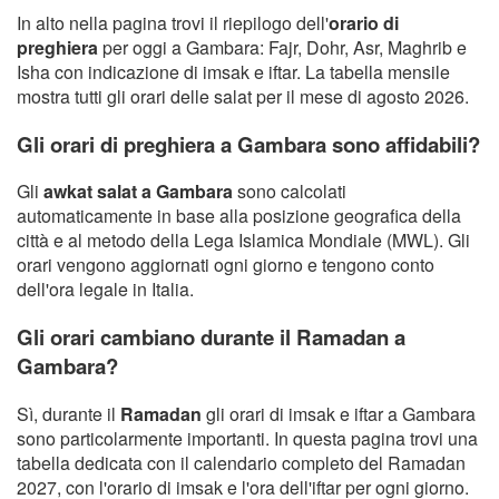
In alto nella pagina trovi il riepilogo dell'
orario di
preghiera
per oggi a Gambara: Fajr, Dohr, Asr, Maghrib e
Isha con indicazione di imsak e iftar. La tabella mensile
mostra tutti gli orari delle salat per il mese di agosto 2026.
Gli orari di preghiera a Gambara sono affidabili?
Gli
awkat salat a Gambara
sono calcolati
automaticamente in base alla posizione geografica della
città e al metodo della Lega Islamica Mondiale (MWL). Gli
orari vengono aggiornati ogni giorno e tengono conto
dell'ora legale in Italia.
Gli orari cambiano durante il Ramadan a
Gambara?
Sì, durante il
Ramadan
gli orari di imsak e iftar a Gambara
sono particolarmente importanti. In questa pagina trovi una
tabella dedicata con il calendario completo del Ramadan
2027, con l'orario di imsak e l'ora dell'iftar per ogni giorno.