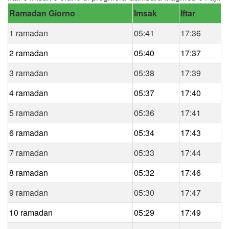
Ramadan Giorno
Imsak
Iftar
1 ramadan
05:41
17:36
2 ramadan
05:40
17:37
3 ramadan
05:38
17:39
4 ramadan
05:37
17:40
5 ramadan
05:36
17:41
6 ramadan
05:34
17:43
7 ramadan
05:33
17:44
8 ramadan
05:32
17:46
9 ramadan
05:30
17:47
10 ramadan
05:29
17:49