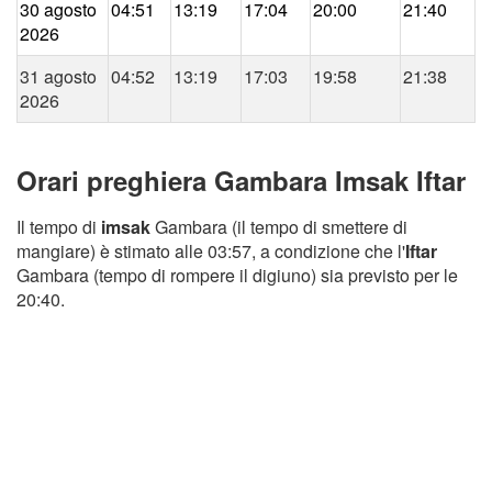
30 agosto
04:51
13:19
17:04
20:00
21:40
2026
31 agosto
04:52
13:19
17:03
19:58
21:38
2026
Orari preghiera Gambara Imsak Iftar
Il tempo di
imsak
Gambara (il tempo di smettere di
mangiare) è stimato alle 03:57, a condizione che l'
Iftar
Gambara (tempo di rompere il digiuno) sia previsto per le
20:40.