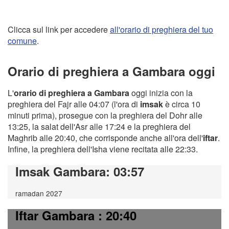
Clicca sul link per accedere
all'orario di preghiera del tuo
comune
.
Orario di preghiera a Gambara oggi
L'
orario di preghiera a Gambara
oggi inizia con la
preghiera del Fajr alle 04:07 (l'ora di
imsak
è circa 10
minuti prima), prosegue con la preghiera del Dohr alle
13:25, la salat dell'Asr alle 17:24 e la preghiera del
Maghrib alle 20:40, che corrisponde anche all'ora dell'
iftar
.
Infine, la preghiera dell'Isha viene recitata alle 22:33.
Imsak Gambara
: 03:57
ramadan 2027
Iftar Gambara
: 20:40