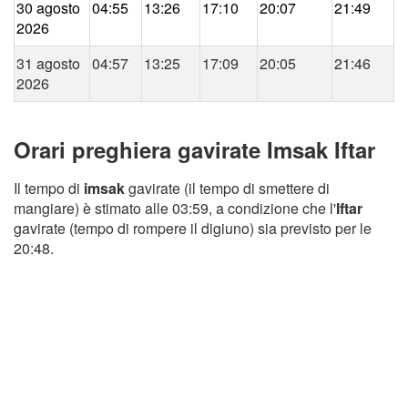
30 agosto
04:55
13:26
17:10
20:07
21:49
2026
31 agosto
04:57
13:25
17:09
20:05
21:46
2026
Orari preghiera gavirate Imsak Iftar
Il tempo di
imsak
gavirate (il tempo di smettere di
mangiare) è stimato alle 03:59, a condizione che l'
Iftar
gavirate (tempo di rompere il digiuno) sia previsto per le
20:48.