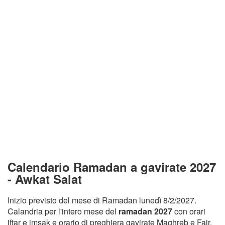
Calendario Ramadan a gavirate 2027
- Awkat Salat
Inizio previsto del mese di Ramadan lunedì 8/2/2027.
Calandria per l'intero mese del
ramadan 2027
con orari
iftar e imsak e orario di preghiera gavirate Maghreb e Fajr.