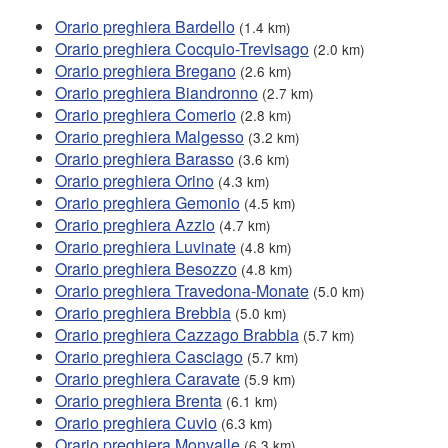
Orario preghiera Bardello
(1.4 km)
Orario preghiera Cocquio-Trevisago
(2.0 km)
Orario preghiera Bregano
(2.6 km)
Orario preghiera Biandronno
(2.7 km)
Orario preghiera Comerio
(2.8 km)
Orario preghiera Malgesso
(3.2 km)
Orario preghiera Barasso
(3.6 km)
Orario preghiera Orino
(4.3 km)
Orario preghiera Gemonio
(4.5 km)
Orario preghiera Azzio
(4.7 km)
Orario preghiera Luvinate
(4.8 km)
Orario preghiera Besozzo
(4.8 km)
Orario preghiera Travedona-Monate
(5.0 km)
Orario preghiera Brebbia
(5.0 km)
Orario preghiera Cazzago Brabbia
(5.7 km)
Orario preghiera Casciago
(5.7 km)
Orario preghiera Caravate
(5.9 km)
Orario preghiera Brenta
(6.1 km)
Orario preghiera Cuvio
(6.3 km)
Orario preghiera Monvalle
(6.3 km)