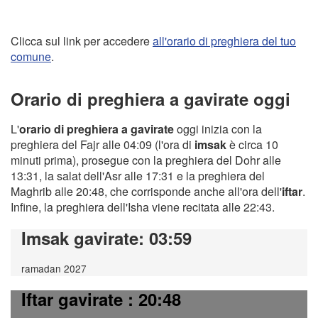
Clicca sul link per accedere
all'orario di preghiera del tuo
comune
.
Orario di preghiera a gavirate oggi
L'
orario di preghiera a gavirate
oggi inizia con la
preghiera del Fajr alle 04:09 (l'ora di
imsak
è circa 10
minuti prima), prosegue con la preghiera del Dohr alle
13:31, la salat dell'Asr alle 17:31 e la preghiera del
Maghrib alle 20:48, che corrisponde anche all'ora dell'
iftar
.
Infine, la preghiera dell'Isha viene recitata alle 22:43.
Imsak gavirate
: 03:59
ramadan 2027
Iftar gavirate
: 20:48