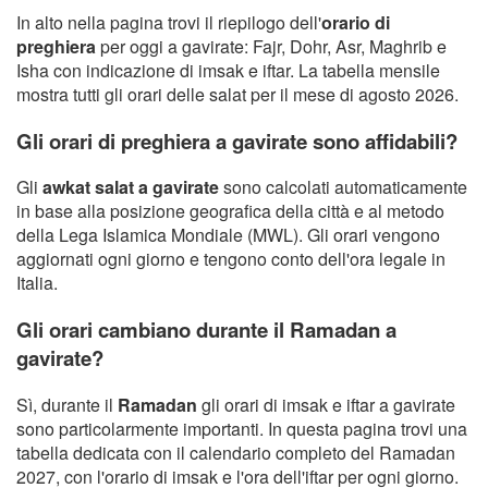
In alto nella pagina trovi il riepilogo dell'
orario di
preghiera
per oggi a gavirate: Fajr, Dohr, Asr, Maghrib e
Isha con indicazione di imsak e iftar. La tabella mensile
mostra tutti gli orari delle salat per il mese di agosto 2026.
Gli orari di preghiera a gavirate sono affidabili?
Gli
awkat salat a gavirate
sono calcolati automaticamente
in base alla posizione geografica della città e al metodo
della Lega Islamica Mondiale (MWL). Gli orari vengono
aggiornati ogni giorno e tengono conto dell'ora legale in
Italia.
Gli orari cambiano durante il Ramadan a
gavirate?
Sì, durante il
Ramadan
gli orari di imsak e iftar a gavirate
sono particolarmente importanti. In questa pagina trovi una
tabella dedicata con il calendario completo del Ramadan
2027, con l'orario di imsak e l'ora dell'iftar per ogni giorno.