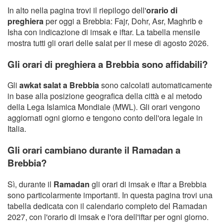
In alto nella pagina trovi il riepilogo dell'
orario di
preghiera
per oggi a Brebbia: Fajr, Dohr, Asr, Maghrib e
Isha con indicazione di imsak e iftar. La tabella mensile
mostra tutti gli orari delle salat per il mese di agosto 2026.
Gli orari di preghiera a Brebbia sono affidabili?
Gli
awkat salat a Brebbia
sono calcolati automaticamente
in base alla posizione geografica della città e al metodo
della Lega Islamica Mondiale (MWL). Gli orari vengono
aggiornati ogni giorno e tengono conto dell'ora legale in
Italia.
Gli orari cambiano durante il Ramadan a
Brebbia?
Sì, durante il
Ramadan
gli orari di imsak e iftar a Brebbia
sono particolarmente importanti. In questa pagina trovi una
tabella dedicata con il calendario completo del Ramadan
2027, con l'orario di imsak e l'ora dell'iftar per ogni giorno.