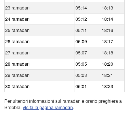
23 ramadan
05:14
18:13
24 ramadan
05:12
18:14
25 ramadan
05:11
18:16
26 ramadan
05:09
18:17
27 ramadan
05:07
18:18
28 ramadan
05:05
18:20
29 ramadan
05:03
18:21
30 ramadan
05:01
18:23
Per ulteriori informazioni sul ramadan e orario preghiera a
Brebbia,
visita la pagina ramadan
.