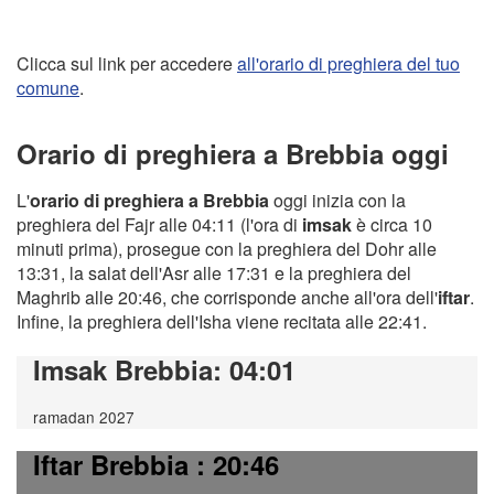
Clicca sul link per accedere
all'orario di preghiera del tuo
comune
.
Orario di preghiera a Brebbia oggi
L'
orario di preghiera a Brebbia
oggi inizia con la
preghiera del Fajr alle 04:11 (l'ora di
imsak
è circa 10
minuti prima), prosegue con la preghiera del Dohr alle
13:31, la salat dell'Asr alle 17:31 e la preghiera del
Maghrib alle 20:46, che corrisponde anche all'ora dell'
iftar
.
Infine, la preghiera dell'Isha viene recitata alle 22:41.
Imsak Brebbia
: 04:01
ramadan 2027
Iftar Brebbia
: 20:46