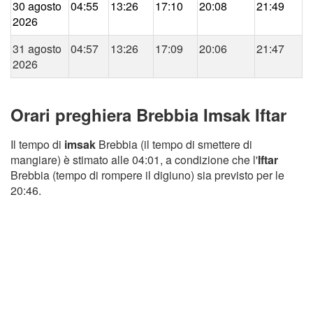
30 agosto
04:55
13:26
17:10
20:08
21:49
2026
31 agosto
04:57
13:26
17:09
20:06
21:47
2026
Orari preghiera Brebbia Imsak Iftar
Il tempo di
imsak
Brebbia (il tempo di smettere di
mangiare) è stimato alle 04:01, a condizione che l'
Iftar
Brebbia (tempo di rompere il digiuno) sia previsto per le
20:46.