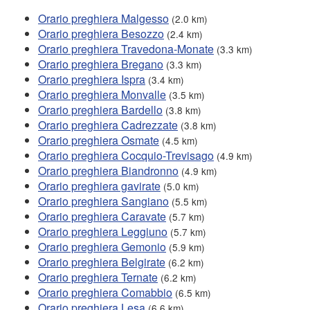
Orario preghiera Malgesso
(2.0 km)
Orario preghiera Besozzo
(2.4 km)
Orario preghiera Travedona-Monate
(3.3 km)
Orario preghiera Bregano
(3.3 km)
Orario preghiera Ispra
(3.4 km)
Orario preghiera Monvalle
(3.5 km)
Orario preghiera Bardello
(3.8 km)
Orario preghiera Cadrezzate
(3.8 km)
Orario preghiera Osmate
(4.5 km)
Orario preghiera Cocquio-Trevisago
(4.9 km)
Orario preghiera Biandronno
(4.9 km)
Orario preghiera gavirate
(5.0 km)
Orario preghiera Sangiano
(5.5 km)
Orario preghiera Caravate
(5.7 km)
Orario preghiera Leggiuno
(5.7 km)
Orario preghiera Gemonio
(5.9 km)
Orario preghiera Belgirate
(6.2 km)
Orario preghiera Ternate
(6.2 km)
Orario preghiera Comabbio
(6.5 km)
Orario preghiera Lesa
(6.6 km)