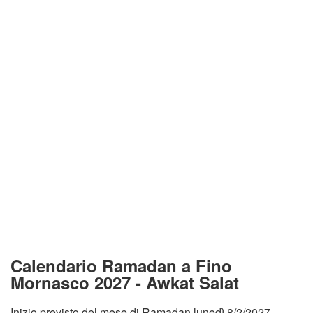
Calendario Ramadan a Fino
Mornasco 2027 - Awkat Salat
Inizio previsto del mese di Ramadan lunedì 8/2/2027.