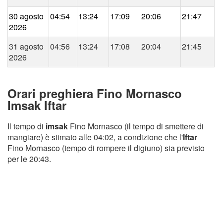
30 agosto
04:54
13:24
17:09
20:06
21:47
2026
31 agosto
04:56
13:24
17:08
20:04
21:45
2026
Orari preghiera Fino Mornasco
Imsak Iftar
Il tempo di
imsak
Fino Mornasco (il tempo di smettere di
mangiare) è stimato alle 04:02, a condizione che l'
Iftar
Fino Mornasco (tempo di rompere il digiuno) sia previsto
per le 20:43.