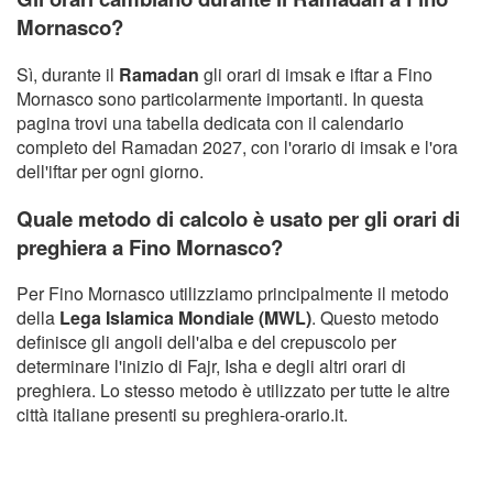
Mornasco?
Sì, durante il
Ramadan
gli orari di imsak e iftar a Fino
Mornasco sono particolarmente importanti. In questa
pagina trovi una tabella dedicata con il calendario
completo del Ramadan 2027, con l'orario di imsak e l'ora
dell'iftar per ogni giorno.
Quale metodo di calcolo è usato per gli orari di
preghiera a Fino Mornasco?
Per Fino Mornasco utilizziamo principalmente il metodo
della
Lega Islamica Mondiale (MWL)
. Questo metodo
definisce gli angoli dell'alba e del crepuscolo per
determinare l'inizio di Fajr, Isha e degli altri orari di
preghiera. Lo stesso metodo è utilizzato per tutte le altre
città italiane presenti su preghiera-orario.it.
Copyright Orario preghiera