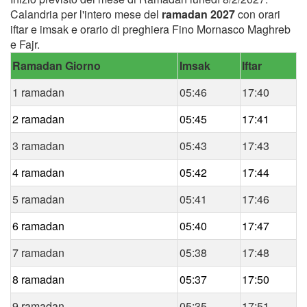
Calandria per l'intero mese del
ramadan 2027
con orari
iftar e imsak e orario di preghiera Fino Mornasco Maghreb
e Fajr.
Ramadan Giorno
Imsak
Iftar
1 ramadan
05:46
17:40
2 ramadan
05:45
17:41
3 ramadan
05:43
17:43
4 ramadan
05:42
17:44
5 ramadan
05:41
17:46
6 ramadan
05:40
17:47
7 ramadan
05:38
17:48
8 ramadan
05:37
17:50
9 ramadan
05:35
17:51