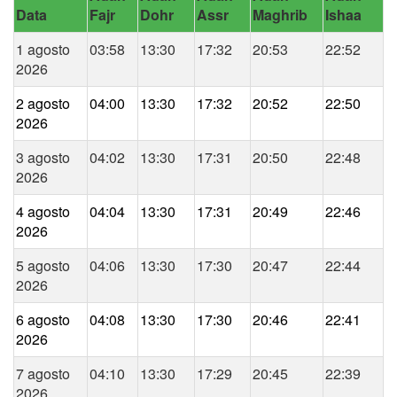
Data
Fajr
Dohr
Assr
Maghrib
Ishaa
1 agosto
03:58
13:30
17:32
20:53
22:52
2026
2 agosto
04:00
13:30
17:32
20:52
22:50
2026
3 agosto
04:02
13:30
17:31
20:50
22:48
2026
4 agosto
04:04
13:30
17:31
20:49
22:46
2026
5 agosto
04:06
13:30
17:30
20:47
22:44
2026
6 agosto
04:08
13:30
17:30
20:46
22:41
2026
7 agosto
04:10
13:30
17:29
20:45
22:39
2026