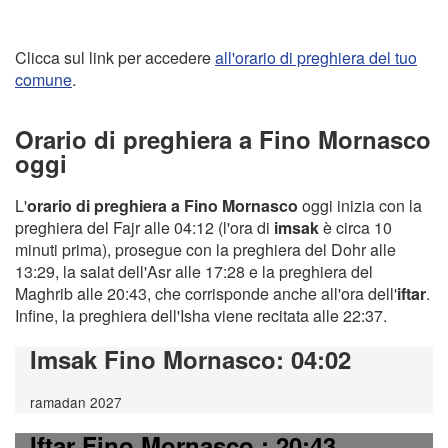
Clicca sul link per accedere
all'orario di preghiera del tuo
comune
.
Orario di preghiera a Fino Mornasco
oggi
L'
orario di preghiera a Fino Mornasco
oggi inizia con la
preghiera del Fajr alle 04:12 (l'ora di
imsak
è circa 10
minuti prima), prosegue con la preghiera del Dohr alle
13:29, la salat dell'Asr alle 17:28 e la preghiera del
Maghrib alle 20:43, che corrisponde anche all'ora dell'
iftar
.
Infine, la preghiera dell'Isha viene recitata alle 22:37.
Imsak Fino Mornasco
: 04:02
ramadan 2027
Iftar Fino Mornasco
: 20:43