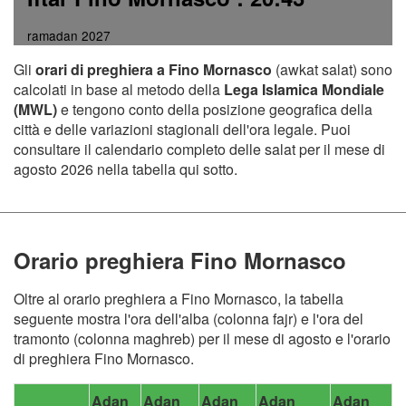
ramadan 2027
Gli
orari di preghiera a Fino Mornasco
(awkat salat) sono
calcolati in base al metodo della
Lega Islamica Mondiale
(MWL)
e tengono conto della posizione geografica della
città e delle variazioni stagionali dell'ora legale. Puoi
consultare il calendario completo delle salat per il mese di
agosto 2026 nella tabella qui sotto.
Orario preghiera Fino Mornasco
Oltre al orario preghiera a Fino Mornasco, la tabella
seguente mostra l'ora dell'alba (colonna fajr) e l'ora del
tramonto (colonna maghreb) per il mese di agosto e l'orario
di preghiera Fino Mornasco.
Adan
Adan
Adan
Adan
Adan