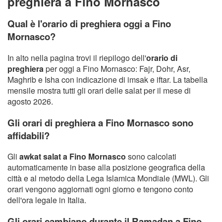
preghiera a Fino Mornasco
Qual è l'orario di preghiera oggi a Fino
Mornasco?
In alto nella pagina trovi il riepilogo dell'
orario di
preghiera
per oggi a Fino Mornasco: Fajr, Dohr, Asr,
Maghrib e Isha con indicazione di imsak e iftar. La tabella
mensile mostra tutti gli orari delle salat per il mese di
agosto 2026.
Gli orari di preghiera a Fino Mornasco sono
affidabili?
Gli
awkat salat a Fino Mornasco
sono calcolati
automaticamente in base alla posizione geografica della
città e al metodo della Lega Islamica Mondiale (MWL). Gli
orari vengono aggiornati ogni giorno e tengono conto
dell'ora legale in Italia.
Gli orari cambiano durante il Ramadan a Fino