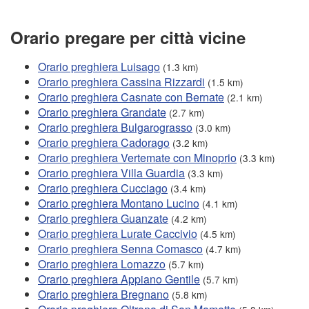
Orario pregare per città vicine
Orario preghiera Luisago
(1.3 km)
Orario preghiera Cassina Rizzardi
(1.5 km)
Orario preghiera Casnate con Bernate
(2.1 km)
Orario preghiera Grandate
(2.7 km)
Orario preghiera Bulgarograsso
(3.0 km)
Orario preghiera Cadorago
(3.2 km)
Orario preghiera Vertemate con Minoprio
(3.3 km)
Orario preghiera Villa Guardia
(3.3 km)
Orario preghiera Cucciago
(3.4 km)
Orario preghiera Montano Lucino
(4.1 km)
Orario preghiera Guanzate
(4.2 km)
Orario preghiera Lurate Caccivio
(4.5 km)
Orario preghiera Senna Comasco
(4.7 km)
Orario preghiera Lomazzo
(5.7 km)
Orario preghiera Appiano Gentile
(5.7 km)
Orario preghiera Bregnano
(5.8 km)