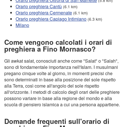
Orario preghiera Oltrona di San Mamette
(5.8 km)
Orario preghiera Cantù
(6.1 km)
Orario preghiera Cermenate
(6.1 km)
Orario preghiera Capiago Intimiano
(6.3 km)
Milano
Come vengono calcolati i orari di
preghiera a Fino Mornasco?
Gli awkat salat, conosciuti anche come "Salat" o "Salah",
sono di fondamentale importanza nell'Islam. I musulmani
pregano cinque volte al giorno, in momenti precisi che
sono determinati in base alla posizione del sole rispetto
alla Terra, così come all'angolo del sole rispetto
all'orizzonte. I metodi di calcolo degli orari delle preghiere
possono variare in base alla regione del mondo e alla
scuola di pensiero islamica a cui una persona appartiene.
Domande frequenti sull'orario di