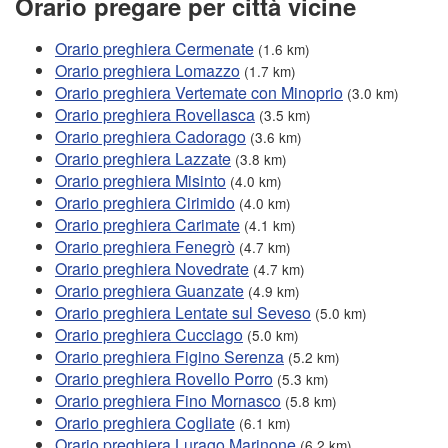
Orario pregare per città vicine
Orario preghiera Cermenate
(1.6 km)
Orario preghiera Lomazzo
(1.7 km)
Orario preghiera Vertemate con Minoprio
(3.0 km)
Orario preghiera Rovellasca
(3.5 km)
Orario preghiera Cadorago
(3.6 km)
Orario preghiera Lazzate
(3.8 km)
Orario preghiera Misinto
(4.0 km)
Orario preghiera Cirimido
(4.0 km)
Orario preghiera Carimate
(4.1 km)
Orario preghiera Fenegrò
(4.7 km)
Orario preghiera Novedrate
(4.7 km)
Orario preghiera Guanzate
(4.9 km)
Orario preghiera Lentate sul Seveso
(5.0 km)
Orario preghiera Cucciago
(5.0 km)
Orario preghiera Figino Serenza
(5.2 km)
Orario preghiera Rovello Porro
(5.3 km)
Orario preghiera Fino Mornasco
(5.8 km)
Orario preghiera Cogliate
(6.1 km)
Orario preghiera Lurago Marinone
(6.2 km)