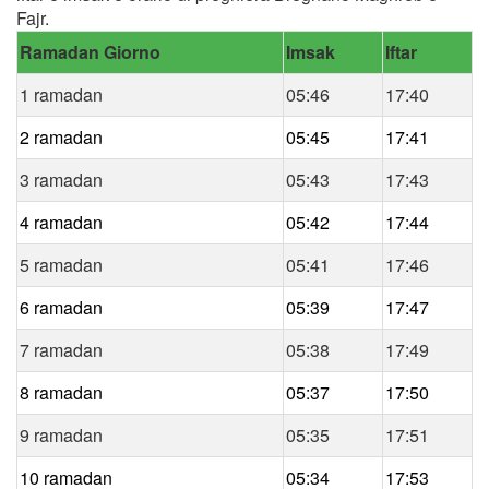
Fajr.
Ramadan Giorno
Imsak
Iftar
1 ramadan
05:46
17:40
2 ramadan
05:45
17:41
3 ramadan
05:43
17:43
4 ramadan
05:42
17:44
5 ramadan
05:41
17:46
6 ramadan
05:39
17:47
7 ramadan
05:38
17:49
8 ramadan
05:37
17:50
9 ramadan
05:35
17:51
10 ramadan
05:34
17:53