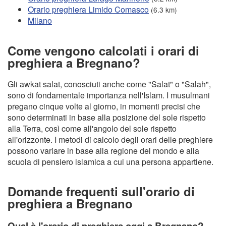
Orario preghiera Limido Comasco
(6.3 km)
Milano
Come vengono calcolati i orari di
preghiera a Bregnano?
Gli awkat salat, conosciuti anche come "Salat" o "Salah",
sono di fondamentale importanza nell'Islam. I musulmani
pregano cinque volte al giorno, in momenti precisi che
sono determinati in base alla posizione del sole rispetto
alla Terra, così come all'angolo del sole rispetto
all'orizzonte. I metodi di calcolo degli orari delle preghiere
possono variare in base alla regione del mondo e alla
scuola di pensiero islamica a cui una persona appartiene.
Domande frequenti sull'orario di
preghiera a Bregnano
Qual è l'orario di preghiera oggi a Bregnano?