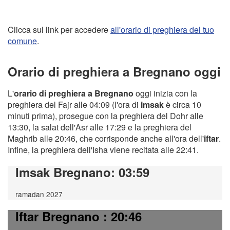
Clicca sul link per accedere
all'orario di preghiera del tuo
comune
.
Orario di preghiera a Bregnano oggi
L'
orario di preghiera a Bregnano
oggi inizia con la
preghiera del Fajr alle 04:09 (l'ora di
imsak
è circa 10
minuti prima), prosegue con la preghiera del Dohr alle
13:30, la salat dell'Asr alle 17:29 e la preghiera del
Maghrib alle 20:46, che corrisponde anche all'ora dell'
iftar
.
Infine, la preghiera dell'Isha viene recitata alle 22:41.
Imsak Bregnano
: 03:59
ramadan 2027
Iftar Bregnano
: 20:46