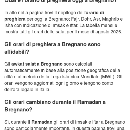
In alto nella pagina trovi il riepilogo dell'
orario di
preghiera
per oggi a Bregnano: Fajr, Dohr, Asr, Maghrib e
Isha con indicazione di imsak e iftar. La tabella mensile
mostra tutti gli orari delle salat per il mese di agosto 2026.
Gli orari di preghiera a Bregnano sono
affidabili?
Gli
awkat salat a Bregnano
sono calcolati
automaticamente in base alla posizione geografica della
città e al metodo della Lega Islamica Mondiale (MWL). Gli
orari vengono aggiornati ogni giorno e tengono conto
dell'ora legale in Italia.
Gli orari cambiano durante il Ramadan a
Bregnano?
Sì, durante il
Ramadan
gli orari di imsak e iftar a Bregnano
sono particolarmente importanti. In questa pagina trovi una