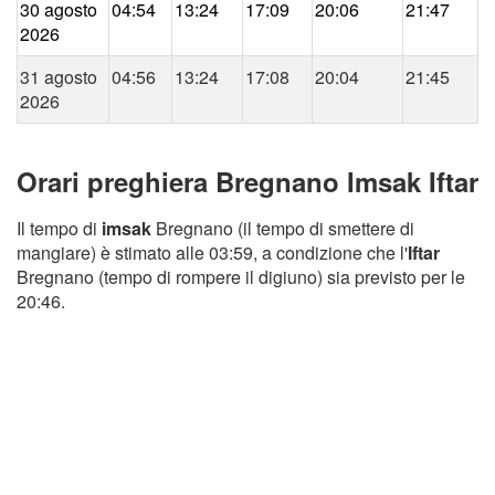
30 agosto
04:54
13:24
17:09
20:06
21:47
2026
31 agosto
04:56
13:24
17:08
20:04
21:45
2026
Orari preghiera Bregnano Imsak Iftar
Il tempo di
imsak
Bregnano (il tempo di smettere di
mangiare) è stimato alle 03:59, a condizione che l'
Iftar
Bregnano (tempo di rompere il digiuno) sia previsto per le
20:46.