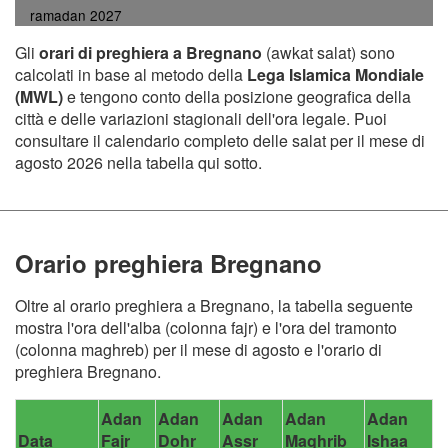
ramadan 2027
Gli
orari di preghiera a Bregnano
(awkat salat) sono
calcolati in base al metodo della
Lega Islamica Mondiale
(MWL)
e tengono conto della posizione geografica della
città e delle variazioni stagionali dell'ora legale. Puoi
consultare il calendario completo delle salat per il mese di
agosto 2026 nella tabella qui sotto.
Orario preghiera Bregnano
Oltre al orario preghiera a Bregnano, la tabella seguente
mostra l'ora dell'alba (colonna fajr) e l'ora del tramonto
(colonna maghreb) per il mese di agosto e l'orario di
preghiera Bregnano.
Adan
Adan
Adan
Adan
Adan
Data
Fajr
Dohr
Assr
Maghrib
Ishaa