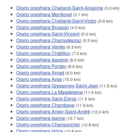
Orario preghiera Challand-Saint-Anselme
(3.0 km)
Orario preghiera Montjovet
(3.1 km)
Orario preghiera Challand-Saint-Victor
(3.9 km)
Orario preghiera Brusson
(4.5 km)
Orario preghiera Saint-Vincent
(5.0 km)
Orario preghiera Champdepraz
(5.5 km)
Orario preghiera Verrès
(6.3 km)
Orario preghiera Châtillon
(7.3 km)
Orario preghiera Issogne
(8.0 km)
Orario preghiera Pontey
(8.6 km)
Orario preghiera Arnad
(9.0 km)
Orario preghiera Ayas
(10.0 km)
Orario preghiera Gressoney-Saint-Jean
(11.5 km)
Orario preghiera La Magdeleine
(11.5 km)
Orario preghiera Saint-Denis
(11.5 km)
Orario preghiera Chambave
(11.9 km)
Orario preghiera Antey-Saint-André
(12.2 km)
Orario preghiera Issime
(12.7 km)
Orario preghiera Champorcher
(12.8 km)
Orario preghiera Hône
(12.8 km)