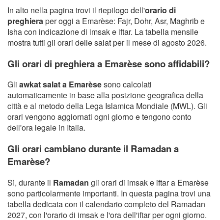
In alto nella pagina trovi il riepilogo dell'
orario di
preghiera
per oggi a Emarèse: Fajr, Dohr, Asr, Maghrib e
Isha con indicazione di imsak e iftar. La tabella mensile
mostra tutti gli orari delle salat per il mese di agosto 2026.
Gli orari di preghiera a Emarèse sono affidabili?
Gli
awkat salat a Emarèse
sono calcolati
automaticamente in base alla posizione geografica della
città e al metodo della Lega Islamica Mondiale (MWL). Gli
orari vengono aggiornati ogni giorno e tengono conto
dell'ora legale in Italia.
Gli orari cambiano durante il Ramadan a
Emarèse?
Sì, durante il
Ramadan
gli orari di imsak e iftar a Emarèse
sono particolarmente importanti. In questa pagina trovi una
tabella dedicata con il calendario completo del Ramadan
2027, con l'orario di imsak e l'ora dell'iftar per ogni giorno.