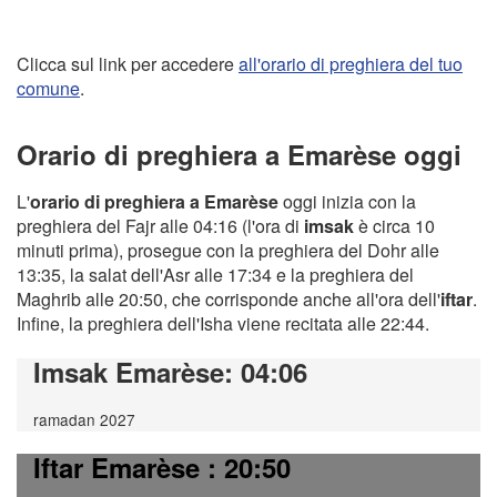
Clicca sul link per accedere
all'orario di preghiera del tuo
comune
.
Orario di preghiera a Emarèse oggi
L'
orario di preghiera a Emarèse
oggi inizia con la
preghiera del Fajr alle 04:16 (l'ora di
imsak
è circa 10
minuti prima), prosegue con la preghiera del Dohr alle
13:35, la salat dell'Asr alle 17:34 e la preghiera del
Maghrib alle 20:50, che corrisponde anche all'ora dell'
iftar
.
Infine, la preghiera dell'Isha viene recitata alle 22:44.
Imsak Emarèse
: 04:06
ramadan 2027
Iftar Emarèse
: 20:50