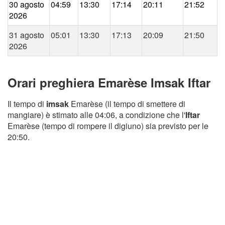
30 agosto
04:59
13:30
17:14
20:11
21:52
2026
31 agosto
05:01
13:30
17:13
20:09
21:50
2026
Orari preghiera Emarèse Imsak Iftar
Il tempo di
imsak
Emarèse (il tempo di smettere di
mangiare) è stimato alle 04:06, a condizione che l'
Iftar
Emarèse (tempo di rompere il digiuno) sia previsto per le
20:50.