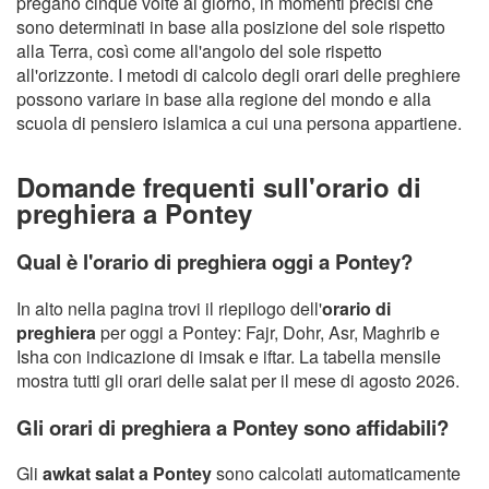
pregano cinque volte al giorno, in momenti precisi che
sono determinati in base alla posizione del sole rispetto
alla Terra, così come all'angolo del sole rispetto
all'orizzonte. I metodi di calcolo degli orari delle preghiere
possono variare in base alla regione del mondo e alla
scuola di pensiero islamica a cui una persona appartiene.
Domande frequenti sull'orario di
preghiera a Pontey
Qual è l'orario di preghiera oggi a Pontey?
In alto nella pagina trovi il riepilogo dell'
orario di
preghiera
per oggi a Pontey: Fajr, Dohr, Asr, Maghrib e
Isha con indicazione di imsak e iftar. La tabella mensile
mostra tutti gli orari delle salat per il mese di agosto 2026.
Gli orari di preghiera a Pontey sono affidabili?
Gli
awkat salat a Pontey
sono calcolati automaticamente