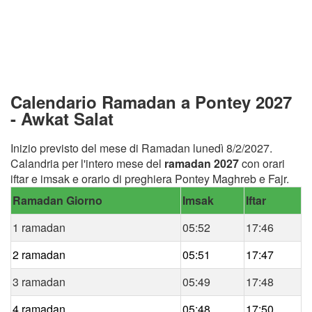
Calendario Ramadan a Pontey 2027
- Awkat Salat
Inizio previsto del mese di Ramadan lunedì 8/2/2027.
Calandria per l'intero mese del
ramadan 2027
con orari
iftar e imsak e orario di preghiera Pontey Maghreb e Fajr.
Ramadan Giorno
Imsak
Iftar
1 ramadan
05:52
17:46
2 ramadan
05:51
17:47
3 ramadan
05:49
17:48
4 ramadan
05:48
17:50