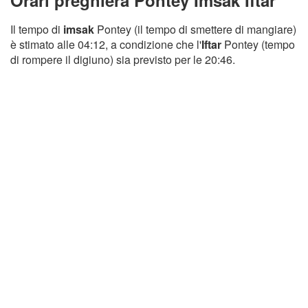
Orari preghiera Pontey Imsak Iftar
Il tempo di
imsak
Pontey (il tempo di smettere di mangiare)
è stimato alle 04:12, a condizione che l'
Iftar
Pontey (tempo
di rompere il digiuno) sia previsto per le 20:46.