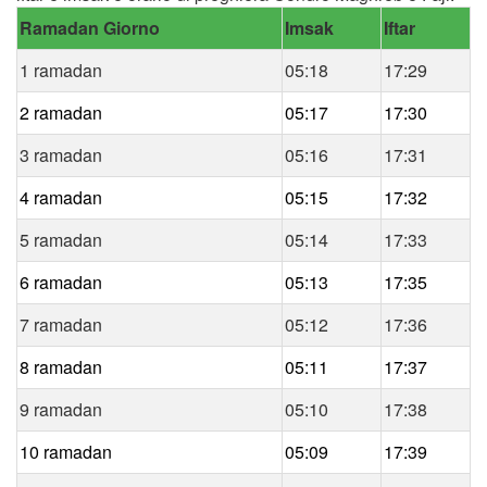
Ramadan Giorno
Imsak
Iftar
1 ramadan
05:18
17:29
2 ramadan
05:17
17:30
3 ramadan
05:16
17:31
4 ramadan
05:15
17:32
5 ramadan
05:14
17:33
6 ramadan
05:13
17:35
7 ramadan
05:12
17:36
8 ramadan
05:11
17:37
9 ramadan
05:10
17:38
10 ramadan
05:09
17:39