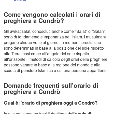
Come vengono calcolati i orari di
preghiera a Condrò?
Gli awkat salat, conosciuti anche come "Salat" o "Salah",
sono di fondamentale importanza nell'Islam. I musulmani
pregano cinque volte al giorno, in momenti precisi che
sono determinati in base alla posizione del sole rispetto
alla Terra, così come all'angolo del sole rispetto
all'orizzonte. I metodi di calcolo degli orari delle preghiere
possono variare in base alla regione del mondo e alla
scuola di pensiero islamica a cui una persona appartiene.
Domande frequenti sull'orario di
preghiera a Condrò
Qual è l'orario di preghiera oggi a Condrò?
In alto nella pagina trovi il riepilogo dell'
orario di