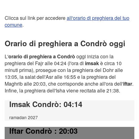
Clicca sul link per accedere
all'orario di preghiera del tuo
comune
.
Orario di preghiera a Condrò oggi
L'
orario di preghiera a Condrò
oggi inizia con la
preghiera del Fajr alle 04:24 (l'ora di
imsak
è circa 10
minuti prima), prosegue con la preghiera del Dohr alle
13:05, la salat dell'Asr alle 16:55 e la preghiera del
Maghrib alle 20:03, che corrisponde anche all'ora dell'
iftar
.
Infine, la preghiera dell'Isha viene recitata alle 21:38.
Imsak Condrò
: 04:14
ramadan 2027
Iftar Condrò
: 20:03