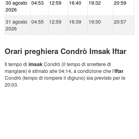
30 agosto
04:53
12:59
16:40
19:32
20:59
2026
31 agosto
04:55
12:59
16:39
19:30
20:57
2026
Orari preghiera Condrò Imsak Iftar
Il tempo di
imsak
Condrò (il tempo di smettere di
mangiare) è stimato alle 04:14, a condizione che l'
Iftar
Condrò (tempo di rompere il digiuno) sia previsto per le
20:03.