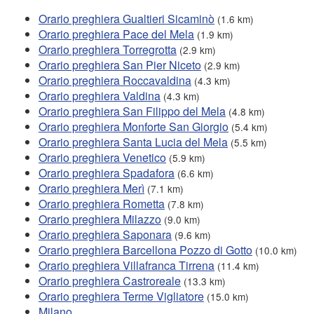
Orario preghiera Gualtieri Sicaminò
(1.6 km)
Orario preghiera Pace del Mela
(1.9 km)
Orario preghiera Torregrotta
(2.9 km)
Orario preghiera San Pier Niceto
(2.9 km)
Orario preghiera Roccavaldina
(4.3 km)
Orario preghiera Valdina
(4.3 km)
Orario preghiera San Filippo del Mela
(4.8 km)
Orario preghiera Monforte San Giorgio
(5.4 km)
Orario preghiera Santa Lucia del Mela
(5.5 km)
Orario preghiera Venetico
(5.9 km)
Orario preghiera Spadafora
(6.6 km)
Orario preghiera Merì
(7.1 km)
Orario preghiera Rometta
(7.8 km)
Orario preghiera Milazzo
(9.0 km)
Orario preghiera Saponara
(9.6 km)
Orario preghiera Barcellona Pozzo di Gotto
(10.0 km)
Orario preghiera Villafranca Tirrena
(11.4 km)
Orario preghiera Castroreale
(13.3 km)
Orario preghiera Terme Vigliatore
(15.0 km)
Milano