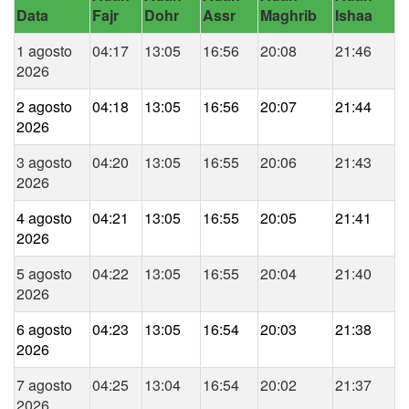
Data
Fajr
Dohr
Assr
Maghrib
Ishaa
1 agosto
04:17
13:05
16:56
20:08
21:46
2026
2 agosto
04:18
13:05
16:56
20:07
21:44
2026
3 agosto
04:20
13:05
16:55
20:06
21:43
2026
4 agosto
04:21
13:05
16:55
20:05
21:41
2026
5 agosto
04:22
13:05
16:55
20:04
21:40
2026
6 agosto
04:23
13:05
16:54
20:03
21:38
2026
7 agosto
04:25
13:04
16:54
20:02
21:37
2026