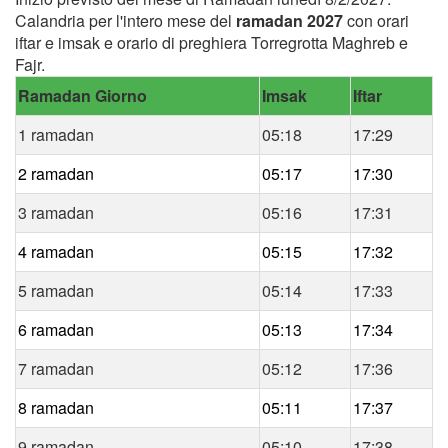
Calandria per l'intero mese del
ramadan 2027
con orari
iftar e imsak e orario di preghiera Torregrotta Maghreb e
Fajr.
Ramadan Giorno
Imsak
Iftar
1 ramadan
05:18
17:29
2 ramadan
05:17
17:30
3 ramadan
05:16
17:31
4 ramadan
05:15
17:32
5 ramadan
05:14
17:33
6 ramadan
05:13
17:34
7 ramadan
05:12
17:36
8 ramadan
05:11
17:37
9 ramadan
05:10
17:38