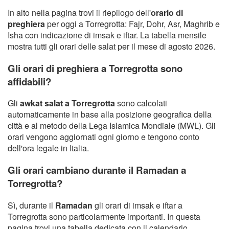
In alto nella pagina trovi il riepilogo dell'
orario di
preghiera
per oggi a Torregrotta: Fajr, Dohr, Asr, Maghrib e
Isha con indicazione di imsak e iftar. La tabella mensile
mostra tutti gli orari delle salat per il mese di agosto 2026.
Gli orari di preghiera a Torregrotta sono
affidabili?
Gli
awkat salat a Torregrotta
sono calcolati
automaticamente in base alla posizione geografica della
città e al metodo della Lega Islamica Mondiale (MWL). Gli
orari vengono aggiornati ogni giorno e tengono conto
dell'ora legale in Italia.
Gli orari cambiano durante il Ramadan a
Torregrotta?
Sì, durante il
Ramadan
gli orari di imsak e iftar a
Torregrotta sono particolarmente importanti. In questa
pagina trovi una tabella dedicata con il calendario