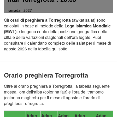
ramadan 2027
Gli
orari di preghiera a Torregrotta
(awkat salat) sono
calcolati in base al metodo della
Lega Islamica Mondiale
(MWL)
e tengono conto della posizione geografica della
città e delle variazioni stagionali dell'ora legale. Puoi
consultare il calendario completo delle salat per il mese di
agosto 2026 nella tabella qui sotto.
Orario preghiera Torregrotta
Oltre al orario preghiera a Torregrotta, la tabella seguente
mostra l'ora dell'alba (colonna fajr) e l'ora del tramonto
(colonna maghreb) per il mese di agosto e l'orario di
preghiera Torregrotta.
Adan
Adan
Adan
Adan
Adan