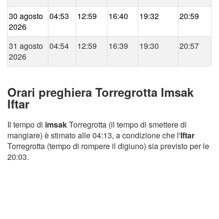
30 agosto
04:53
12:59
16:40
19:32
20:59
2026
31 agosto
04:54
12:59
16:39
19:30
20:57
2026
Orari preghiera Torregrotta Imsak
Iftar
Il tempo di
imsak
Torregrotta (il tempo di smettere di
mangiare) è stimato alle 04:13, a condizione che l'
Iftar
Torregrotta (tempo di rompere il digiuno) sia previsto per le
20:03.