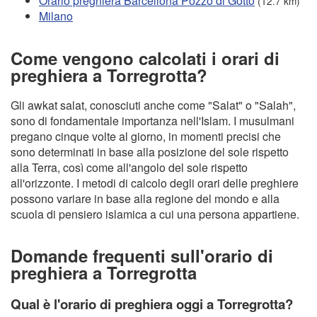
Orario preghiera Barcellona Pozzo di Gotto
(12.7 km)
Milano
Come vengono calcolati i orari di
preghiera a Torregrotta?
Gli awkat salat, conosciuti anche come "Salat" o "Salah",
sono di fondamentale importanza nell'Islam. I musulmani
pregano cinque volte al giorno, in momenti precisi che
sono determinati in base alla posizione del sole rispetto
alla Terra, così come all'angolo del sole rispetto
all'orizzonte. I metodi di calcolo degli orari delle preghiere
possono variare in base alla regione del mondo e alla
scuola di pensiero islamica a cui una persona appartiene.
Domande frequenti sull'orario di
preghiera a Torregrotta
Qual è l'orario di preghiera oggi a Torregrotta?