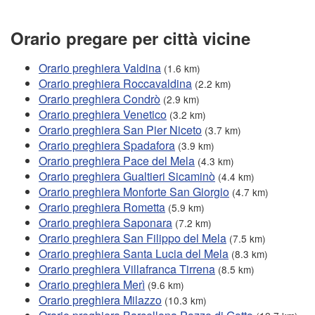
Orario pregare per città vicine
Orario preghiera Valdina
(1.6 km)
Orario preghiera Roccavaldina
(2.2 km)
Orario preghiera Condrò
(2.9 km)
Orario preghiera Venetico
(3.2 km)
Orario preghiera San Pier Niceto
(3.7 km)
Orario preghiera Spadafora
(3.9 km)
Orario preghiera Pace del Mela
(4.3 km)
Orario preghiera Gualtieri Sicaminò
(4.4 km)
Orario preghiera Monforte San Giorgio
(4.7 km)
Orario preghiera Rometta
(5.9 km)
Orario preghiera Saponara
(7.2 km)
Orario preghiera San Filippo del Mela
(7.5 km)
Orario preghiera Santa Lucia del Mela
(8.3 km)
Orario preghiera Villafranca Tirrena
(8.5 km)
Orario preghiera Merì
(9.6 km)
Orario preghiera Milazzo
(10.3 km)