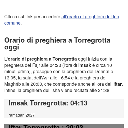
Clicca sul link per accedere
all'orario di preghiera del tuo
comune
.
Orario di preghiera a Torregrotta
oggi
L'
orario di preghiera a Torregrotta
oggi inizia con la
preghiera del Fajr alle 04:23 (l'ora di
imsak
è circa 10
minuti prima), prosegue con la preghiera del Dohr alle
13:05, la salat dell'Asr alle 16:54 e la preghiera del
Maghrib alle 20:03, che corrisponde anche all'ora dell'
iftar
.
Infine, la preghiera dell'Isha viene recitata alle 21:38.
Imsak Torregrotta
: 04:13
ramadan 2027
Iftar Torregrotta
: 20:03