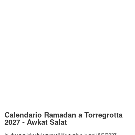
Calendario Ramadan a Torregrotta
2027 - Awkat Salat
Inizio previsto del mese di Ramadan lunedì 8/2/2027.