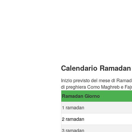
Calendario Ramadan 
Inizio previsto del mese di Ramad
di preghiera Como Maghreb e Fajr
Ramadan Giorno
1 ramadan
2 ramadan
3 ramadan