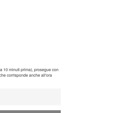
ca 10 minuti prima), prosegue con
, che corrisponde anche all'ora