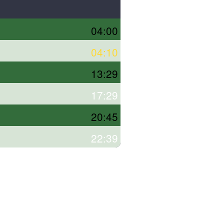
04:00
04:10
13:29
17:29
20:45
22:39