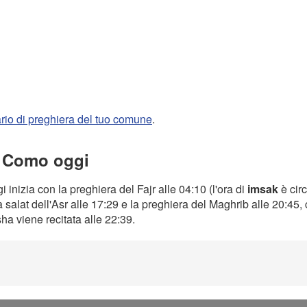
rario di preghiera del tuo comune
.
a Como oggi
i inizia con la preghiera del Fajr alle 04:10 (l'ora di
imsak
è cir
a salat dell'Asr alle 17:29 e la preghiera del Maghrib alle 20:45
Isha viene recitata alle 22:39.