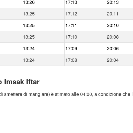
13:26
17:13
20:13
13:25
17:12
20:11
13:25
17:11
20:10
13:25
17:10
20:08
13:24
17:09
20:06
13:24
17:08
20:04
 Imsak Iftar
i smettere di mangiare) è stimato alle 04:00, a condizione che l