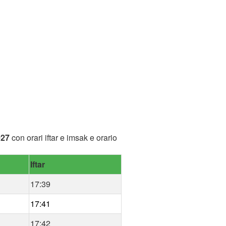
027
con orari iftar e imsak e orario
Iftar
17:39
17:41
17:42