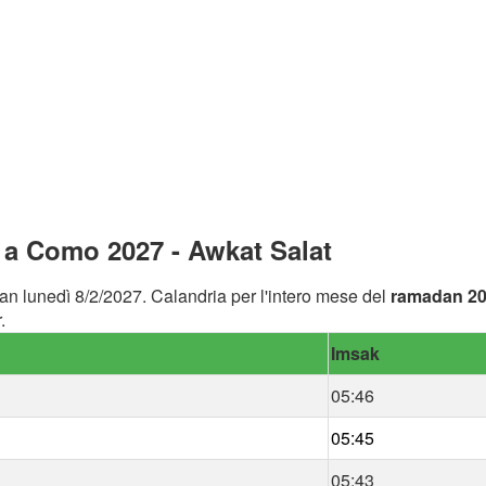
a Como 2027 - Awkat Salat
an lunedì 8/2/2027. Calandria per l'intero mese del
ramadan 2
.
Imsak
05:46
05:45
05:43