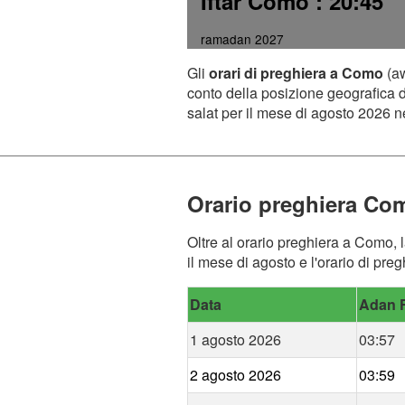
Iftar Como
: 20:45
ramadan 2027
Gli
orari di preghiera a Como
(aw
conto della posizione geografica de
salat per il mese di agosto 2026 ne
Orario preghiera Co
Oltre al orario preghiera a Como, l
il mese di agosto e l'orario di pr
Data
Adan F
1 agosto 2026
03:57
2 agosto 2026
03:59