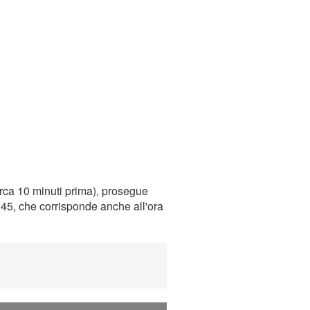
rca 10 minuti prima), prosegue
0:45, che corrisponde anche all'ora