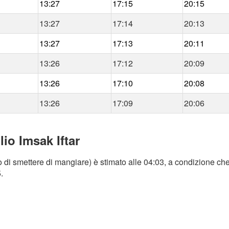
13:27
17:15
20:15
13:27
17:14
20:13
13:27
17:13
20:11
13:26
17:12
20:09
13:26
17:10
20:08
13:26
17:09
20:06
lio Imsak Iftar
po di smettere di mangiare) è stimato alle 04:03, a condizione che 
.