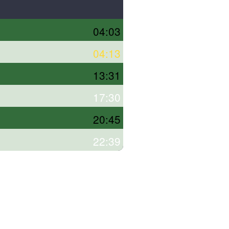
04:03
04:13
13:31
17:30
20:45
22:39