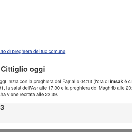
rario di preghiera del tuo comune
.
Cittiglio oggi
gi inizia con la preghiera del Fajr alle 04:13 (l'ora di
imsak
è ci
1, la salat dell'Asr alle 17:30 e la preghiera del Maghrib alle 2
Isha viene recitata alle 22:39.
03