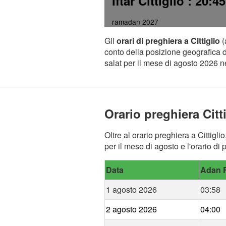
Iftar Cittiglio
: 20:45
ramadan 2027
Gli
orari di preghiera a Cittiglio
(
conto della posizione geografica de
salat per il mese di agosto 2026 ne
Orario preghiera Citt
Oltre al orario preghiera a Cittigl
per il mese di agosto e l'orario di p
Data
Adan F
1 agosto 2026
03:58
2 agosto 2026
04:00