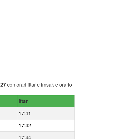
027
con orari iftar e imsak e orario
Iftar
17:41
17:42
17:44