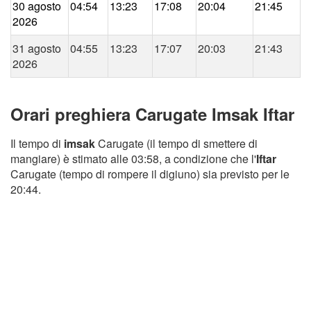
30 agosto
04:54
13:23
17:08
20:04
21:45
2026
31 agosto
04:55
13:23
17:07
20:03
21:43
2026
Orari preghiera Carugate Imsak Iftar
Il tempo di
imsak
Carugate (il tempo di smettere di
mangiare) è stimato alle 03:58, a condizione che l'
Iftar
Carugate (tempo di rompere il digiuno) sia previsto per le
20:44.