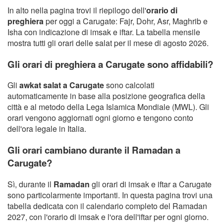
In alto nella pagina trovi il riepilogo dell'
orario di
preghiera
per oggi a Carugate: Fajr, Dohr, Asr, Maghrib e
Isha con indicazione di imsak e iftar. La tabella mensile
mostra tutti gli orari delle salat per il mese di agosto 2026.
Gli orari di preghiera a Carugate sono affidabili?
Gli
awkat salat a Carugate
sono calcolati
automaticamente in base alla posizione geografica della
città e al metodo della Lega Islamica Mondiale (MWL). Gli
orari vengono aggiornati ogni giorno e tengono conto
dell'ora legale in Italia.
Gli orari cambiano durante il Ramadan a
Carugate?
Sì, durante il
Ramadan
gli orari di imsak e iftar a Carugate
sono particolarmente importanti. In questa pagina trovi una
tabella dedicata con il calendario completo del Ramadan
2027, con l'orario di imsak e l'ora dell'iftar per ogni giorno.