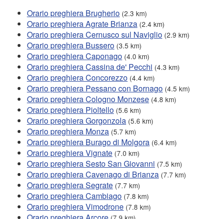
Orario preghiera Brugherio
(2.3 km)
Orario preghiera Agrate Brianza
(2.4 km)
Orario preghiera Cernusco sul Naviglio
(2.9 km)
Orario preghiera Bussero
(3.5 km)
Orario preghiera Caponago
(4.0 km)
Orario preghiera Cassina de' Pecchi
(4.3 km)
Orario preghiera Concorezzo
(4.4 km)
Orario preghiera Pessano con Bornago
(4.5 km)
Orario preghiera Cologno Monzese
(4.8 km)
Orario preghiera Pioltello
(5.6 km)
Orario preghiera Gorgonzola
(5.6 km)
Orario preghiera Monza
(5.7 km)
Orario preghiera Burago di Molgora
(6.4 km)
Orario preghiera Vignate
(7.0 km)
Orario preghiera Sesto San Giovanni
(7.5 km)
Orario preghiera Cavenago di Brianza
(7.7 km)
Orario preghiera Segrate
(7.7 km)
Orario preghiera Cambiago
(7.8 km)
Orario preghiera Vimodrone
(7.8 km)
Orario preghiera Arcore
(7.9 km)