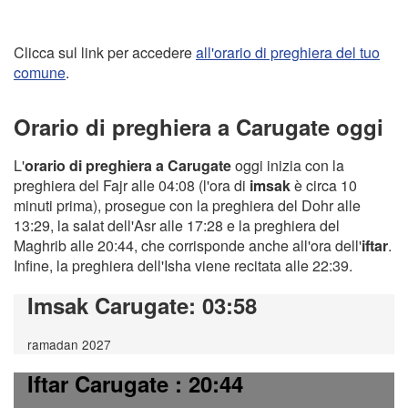
Clicca sul link per accedere
all'orario di preghiera del tuo
comune
.
Orario di preghiera a Carugate oggi
L'
orario di preghiera a Carugate
oggi inizia con la
preghiera del Fajr alle 04:08 (l'ora di
imsak
è circa 10
minuti prima), prosegue con la preghiera del Dohr alle
13:29, la salat dell'Asr alle 17:28 e la preghiera del
Maghrib alle 20:44, che corrisponde anche all'ora dell'
iftar
.
Infine, la preghiera dell'Isha viene recitata alle 22:39.
Imsak Carugate
: 03:58
ramadan 2027
Iftar Carugate
: 20:44