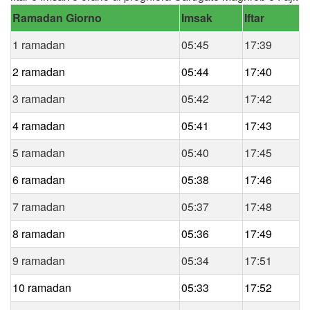
Ramadan Giorno
Imsak
Iftar
1 ramadan
05:45
17:39
2 ramadan
05:44
17:40
3 ramadan
05:42
17:42
4 ramadan
05:41
17:43
5 ramadan
05:40
17:45
6 ramadan
05:38
17:46
7 ramadan
05:37
17:48
8 ramadan
05:36
17:49
9 ramadan
05:34
17:51
10 ramadan
05:33
17:52