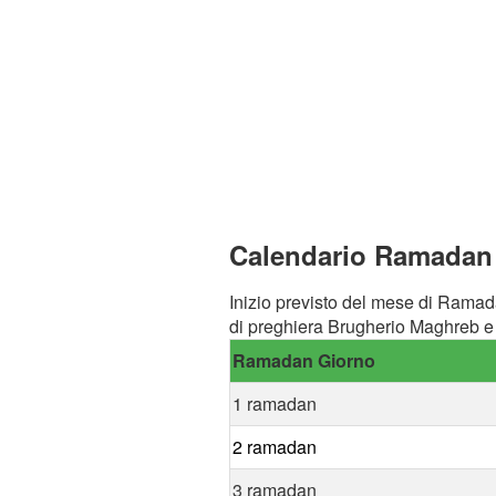
Calendario Ramadan 
Inizio previsto del mese di Ramad
di preghiera Brugherio Maghreb e 
Ramadan Giorno
1 ramadan
2 ramadan
3 ramadan