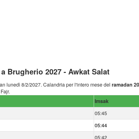
a Brugherio 2027 - Awkat Salat
an lunedì 8/2/2027. Calandria per l'intero mese del
ramadan 2
Fajr.
Imsak
05:45
05:44
05:42