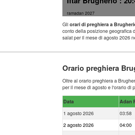
Iftar Brugherio
: 20
ramadan 2027
Gli
orari di preghiera a Brugheri
conto della posizione geografica de
salat per il mese di agosto 2026 ne
Orario preghiera Bru
Oltre al orario preghiera a Brugher
per il mese di agosto e l'orario di
Data
Adan F
1 agosto 2026
03:58
2 agosto 2026
04:00