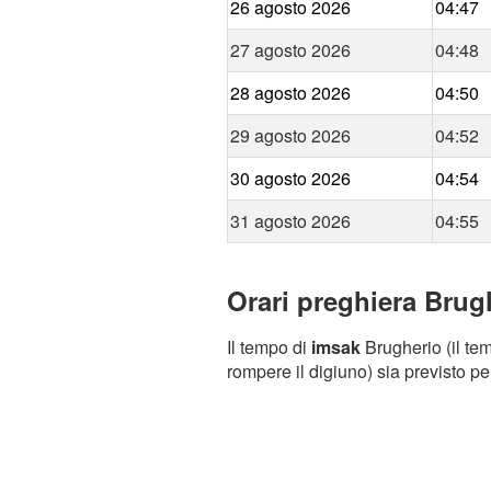
26 agosto 2026
04:47
27 agosto 2026
04:48
28 agosto 2026
04:50
29 agosto 2026
04:52
30 agosto 2026
04:54
31 agosto 2026
04:55
Orari preghiera Brugh
Il tempo di
imsak
Brugherio (il tem
rompere il digiuno) sia previsto pe