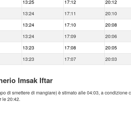
13:25
17:12
20:12
13:24
17:11
20:10
13:24
17:10
20:08
13:24
17:09
20:06
13:23
17:08
20:05
13:23
17:07
20:03
erio Imsak Iftar
po di smettere di mangiare) è stimato alle 04:03, a condizione c
r le 20:42.