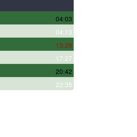
04:03
04:13
13:28
17:27
20:42
22:35