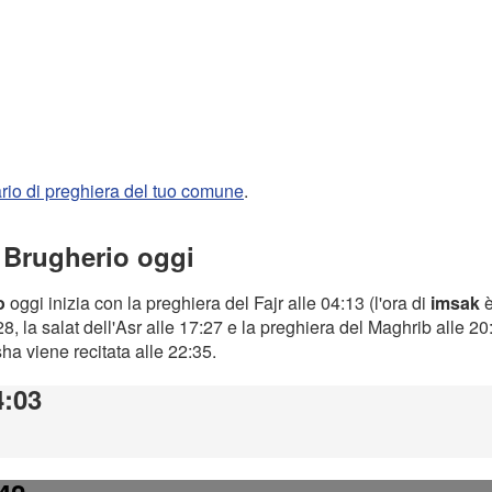
rario di preghiera del tuo comune
.
a Brugherio oggi
o
oggi inizia con la preghiera del Fajr alle 04:13 (l'ora di
imsak
è
8, la salat dell'Asr alle 17:27 e la preghiera del Maghrib alle 2
Isha viene recitata alle 22:35.
4:03