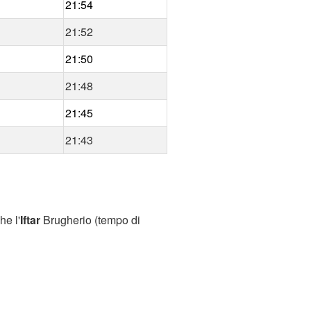
21:54
21:52
21:50
21:48
21:45
21:43
he l'
Iftar
Brugherio (tempo di