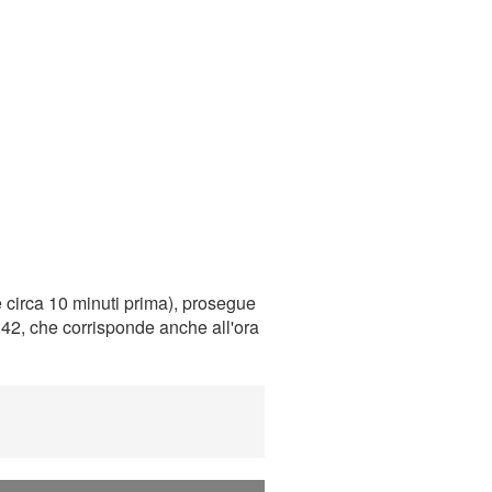
 circa 10 minuti prima), prosegue
0:42, che corrisponde anche all'ora