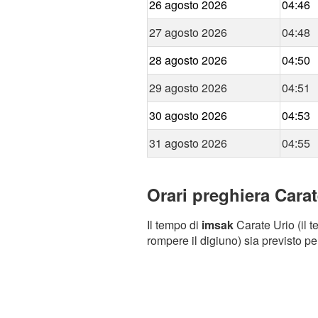
26 agosto 2026
04:46
27 agosto 2026
04:48
28 agosto 2026
04:50
29 agosto 2026
04:51
30 agosto 2026
04:53
31 agosto 2026
04:55
Orari preghiera Carat
Il tempo di
imsak
Carate Urio (il t
rompere il digiuno) sia previsto pe