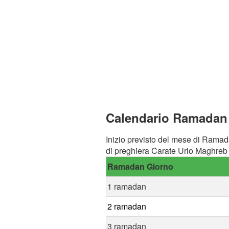
Calendario Ramadan a
Inizio previsto del mese di Ramad
di preghiera Carate Urio Maghreb 
Ramadan Giorno
1 ramadan
2 ramadan
3 ramadan