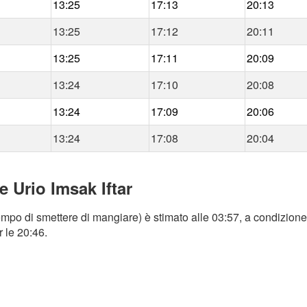
13:25
17:13
20:13
13:25
17:12
20:11
13:25
17:11
20:09
13:24
17:10
20:08
13:24
17:09
20:06
13:24
17:08
20:04
e Urio Imsak Iftar
empo di smettere di mangiare) è stimato alle 03:57, a condizione 
r le 20:46.