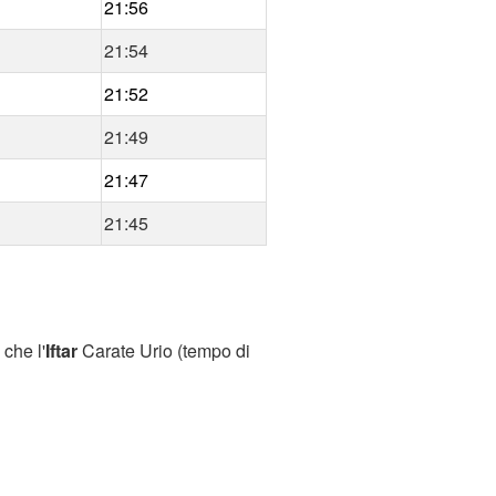
21:56
21:54
21:52
21:49
21:47
21:45
che l'
Iftar
Carate Urio (tempo di