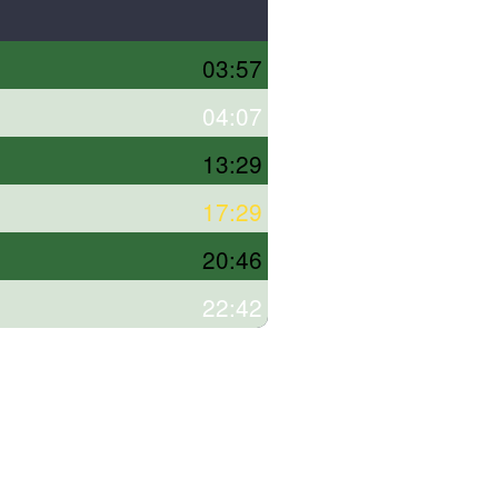
03:57
04:07
13:29
17:29
20:46
22:42