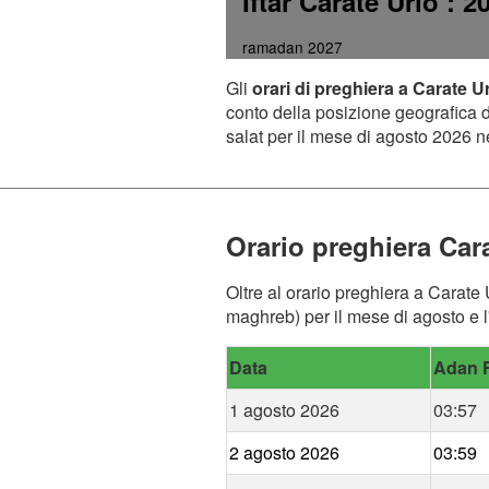
Iftar Carate Urio
: 2
ramadan 2027
Gli
orari di preghiera a Carate U
conto della posizione geografica de
salat per il mese di agosto 2026 ne
Orario preghiera Car
Oltre al orario preghiera a Carate 
maghreb) per il mese di agosto e l
Data
Adan F
1 agosto 2026
03:57
2 agosto 2026
03:59