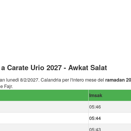
 Carate Urio 2027 - Awkat Salat
an lunedì 8/2/2027. Calandria per l'intero mese del
ramadan 2
e Fajr.
Imsak
05:46
05:44
05:43