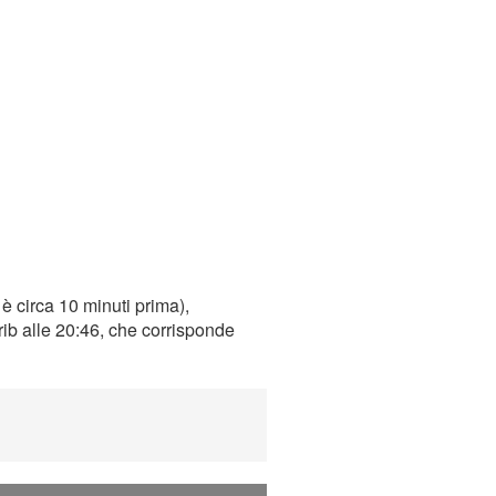
è circa 10 minuti prima),
rib alle 20:46, che corrisponde