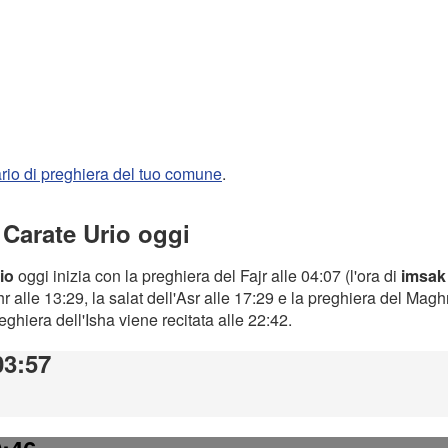
rario di preghiera del tuo comune
.
 Carate Urio oggi
io
oggi inizia con la preghiera del Fajr alle 04:07 (l'ora di
imsak
 alle 13:29, la salat dell'Asr alle 17:29 e la preghiera del Magh
preghiera dell'Isha viene recitata alle 22:42.
03:57