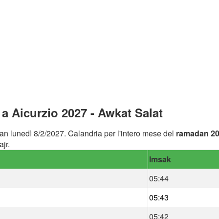
 Aicurzio 2027 - Awkat Salat
an lunedì 8/2/2027. Calandria per l'intero mese del
ramadan 2
jr.
Imsak
05:44
05:43
05:42