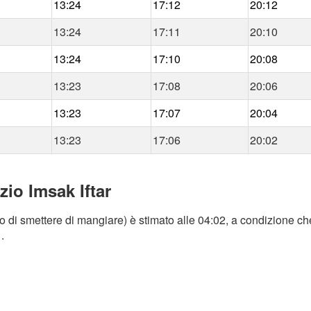
13:24
17:12
20:12
13:24
17:11
20:10
13:24
17:10
20:08
13:23
17:08
20:06
13:23
17:07
20:04
13:23
17:06
20:02
zio Imsak Iftar
o di smettere di mangiare) è stimato alle 04:02, a condizione che
.