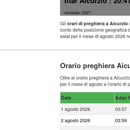
Iftar Aicurzio
: 20:4
ramadan 2027
Gli
orari di preghiera a Aicurzio
conto della posizione geografica de
salat per il mese di agosto 2026 ne
Orario preghiera Aic
Oltre al orario preghiera a Aicurzi
per il mese di agosto e l'orario di 
Data
Adan F
1 agosto 2026
03:57
2 agosto 2026
03:59