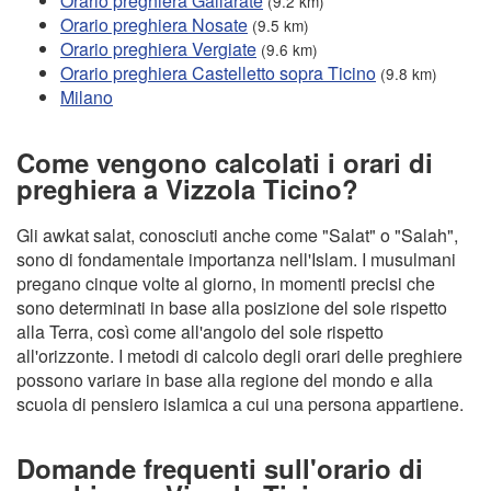
Orario preghiera Gallarate
(9.2 km)
Orario preghiera Nosate
(9.5 km)
Orario preghiera Vergiate
(9.6 km)
Orario preghiera Castelletto sopra Ticino
(9.8 km)
Milano
Come vengono calcolati i orari di
preghiera a Vizzola Ticino?
Gli awkat salat, conosciuti anche come "Salat" o "Salah",
sono di fondamentale importanza nell'Islam. I musulmani
pregano cinque volte al giorno, in momenti precisi che
sono determinati in base alla posizione del sole rispetto
alla Terra, così come all'angolo del sole rispetto
all'orizzonte. I metodi di calcolo degli orari delle preghiere
possono variare in base alla regione del mondo e alla
scuola di pensiero islamica a cui una persona appartiene.
Domande frequenti sull'orario di