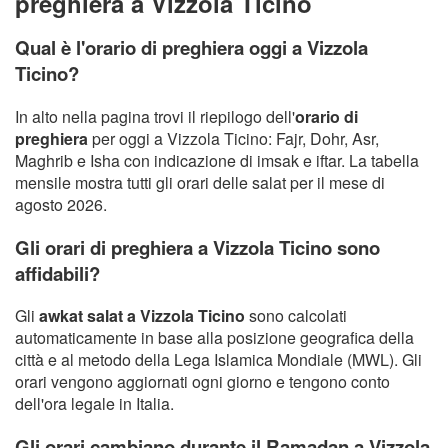
preghiera a Vizzola Ticino
Qual è l'orario di preghiera oggi a Vizzola
Ticino?
In alto nella pagina trovi il riepilogo dell'
orario di
preghiera
per oggi a Vizzola Ticino: Fajr, Dohr, Asr,
Maghrib e Isha con indicazione di imsak e iftar. La tabella
mensile mostra tutti gli orari delle salat per il mese di
agosto 2026.
Gli orari di preghiera a Vizzola Ticino sono
affidabili?
Gli
awkat salat a Vizzola Ticino
sono calcolati
automaticamente in base alla posizione geografica della
città e al metodo della Lega Islamica Mondiale (MWL). Gli
orari vengono aggiornati ogni giorno e tengono conto
dell'ora legale in Italia.
Gli orari cambiano durante il Ramadan a Vizzola