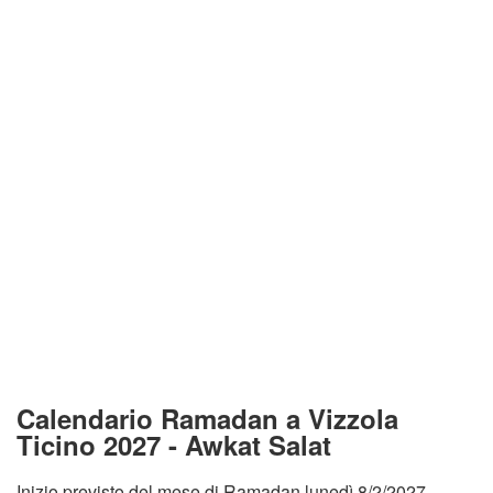
Calendario Ramadan a Vizzola
Ticino 2027 - Awkat Salat
Inizio previsto del mese di Ramadan lunedì 8/2/2027.