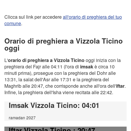
Clicca sul link per accedere
all'orario di preghiera del tuo
comune
.
Orario di preghiera a Vizzola Ticino
oggi
L'
orario di preghiera a Vizzola Ticino
oggi inizia con la
preghiera del Fajr alle 04:11 (l'ora di
imsak
è circa 10
minuti prima), prosegue con la preghiera del Dohr alle
13:31, la salat dell'Asr alle 17:31 e la preghiera del
Maghrib alle 20:47, che corrisponde anche all'ora dell'
iftar
.
Infine, la preghiera dell'Isha viene recitata alle 22:42.
Imsak Vizzola Ticino
: 04:01
ramadan 2027
Iftar Vizzola Ticino
: 20:47