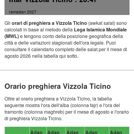
ramadan 2027
Gli
orari di preghiera a Vizzola Ticino
(awkat salat) sono
calcolati in base al metodo della
Lega Islamica Mondiale
(MWL)
e tengono conto della posizione geografica della
città e delle variazioni stagionali dell'ora legale. Puoi
consultare il calendario completo delle salat per il mese di
agosto 2026 nella tabella qui sotto.
Orario preghiera Vizzola Ticino
Oltre al orario preghiera a Vizzola Ticino, la tabella
seguente mostra l'ora dell'alba (colonna fajr) e l'ora del
tramonto (colonna maghreb) per il mese di agosto e l'orario
di preghiera Vizzola Ticino.
Adan
Adan
Adan
Adan
Adan