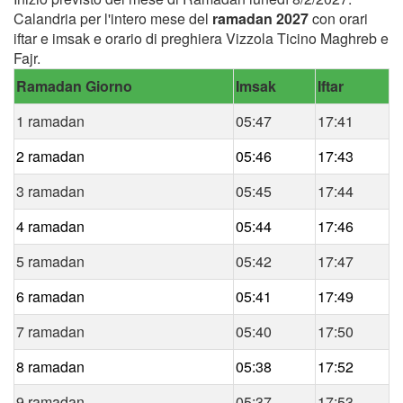
Calandria per l'intero mese del
ramadan 2027
con orari
iftar e imsak e orario di preghiera Vizzola Ticino Maghreb e
Fajr.
Ramadan Giorno
Imsak
Iftar
1 ramadan
05:47
17:41
2 ramadan
05:46
17:43
3 ramadan
05:45
17:44
4 ramadan
05:44
17:46
5 ramadan
05:42
17:47
6 ramadan
05:41
17:49
7 ramadan
05:40
17:50
8 ramadan
05:38
17:52
9 ramadan
05:37
17:53