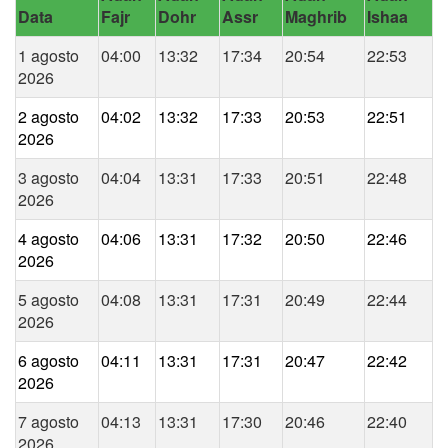
Data
Fajr
Dohr
Assr
Maghrib
Ishaa
1 agosto
04:00
13:32
17:34
20:54
22:53
2026
2 agosto
04:02
13:32
17:33
20:53
22:51
2026
3 agosto
04:04
13:31
17:33
20:51
22:48
2026
4 agosto
04:06
13:31
17:32
20:50
22:46
2026
5 agosto
04:08
13:31
17:31
20:49
22:44
2026
6 agosto
04:11
13:31
17:31
20:47
22:42
2026
7 agosto
04:13
13:31
17:30
20:46
22:40
2026