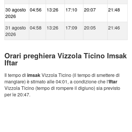
30 agosto
04:56
13:26
17:10
20:07
21:48
2026
31 agosto
04:58
13:26
17:09
20:05
21:46
2026
Orari preghiera Vizzola Ticino Imsak
Iftar
Il tempo di
imsak
Vizzola Ticino (il tempo di smettere di
mangiare) è stimato alle 04:01, a condizione che l'
Iftar
Vizzola Ticino (tempo di rompere il digiuno) sia previsto
per le 20:47.