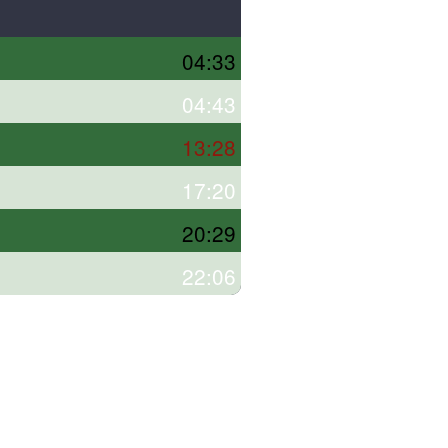
04:33
04:43
13:28
17:20
20:29
22:06