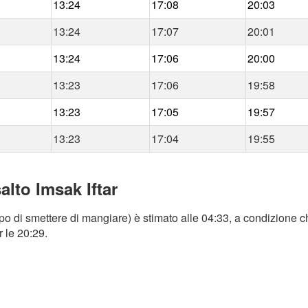
13:24
17:08
20:03
13:24
17:07
20:01
13:24
17:06
20:00
13:23
17:06
19:58
13:23
17:05
19:57
13:23
17:04
19:55
alto Imsak Iftar
mpo di smettere di mangiare) è stimato alle 04:33, a condizione ch
r le 20:29.