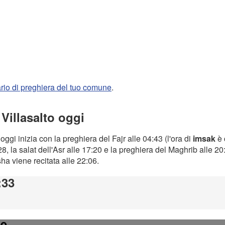
rario di preghiera del tuo comune
.
 Villasalto oggi
oggi inizia con la preghiera del Fajr alle 04:43 (l'ora di
imsak
è 
8, la salat dell'Asr alle 17:20 e la preghiera del Maghrib alle 2
Isha viene recitata alle 22:06.
:33