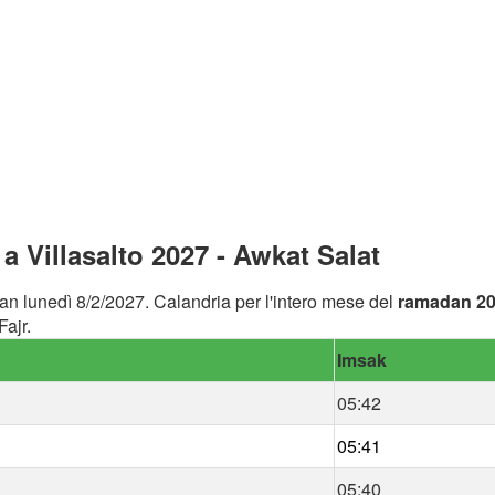
 Villasalto 2027 - Awkat Salat
an lunedì 8/2/2027. Calandria per l'intero mese del
ramadan 2
Fajr.
Imsak
05:42
05:41
05:40