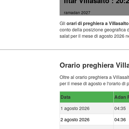
Iftar Villasalto
: 20:
ramadan 2027
Gli
orari di preghiera a Villasalto
conto della posizione geografica de
salat per il mese di agosto 2026 ne
Orario preghiera Vill
Oltre al orario preghiera a Villasa
per il mese di agosto e l'orario di 
Data
Adan F
1 agosto 2026
04:35
2 agosto 2026
04:36