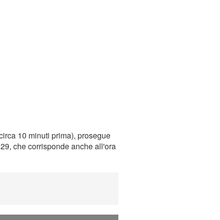
circa 10 minuti prima), prosegue
0:29, che corrisponde anche all'ora