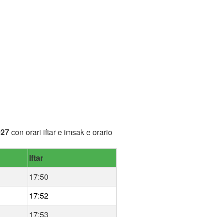
027
con orari iftar e imsak e orario
Iftar
17:50
17:52
17:53