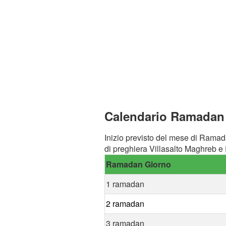
Calendario Ramadan a
Inizio previsto del mese di Ramad
di preghiera Villasalto Maghreb e 
Ramadan Giorno
1 ramadan
2 ramadan
3 ramadan