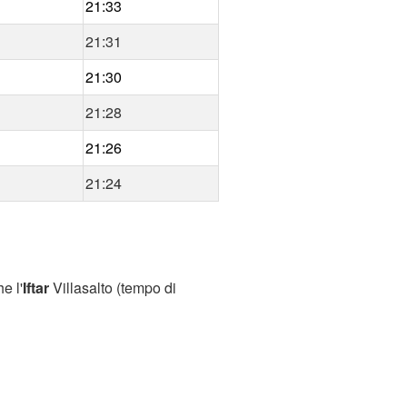
21:33
21:31
21:30
21:28
21:26
21:24
e l'
Iftar
Villasalto (tempo di