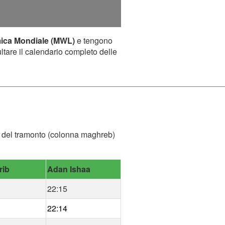
mica Mondiale (MWL)
e tengono
ultare il calendario completo delle
ora del tramonto (colonna maghreb)
rib
Adan Ishaa
22:15
22:14