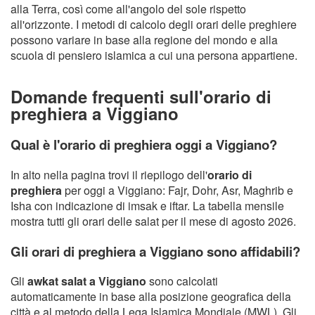
alla Terra, così come all'angolo del sole rispetto
all'orizzonte. I metodi di calcolo degli orari delle preghiere
possono variare in base alla regione del mondo e alla
scuola di pensiero islamica a cui una persona appartiene.
Domande frequenti sull'orario di
preghiera a Viggiano
Qual è l'orario di preghiera oggi a Viggiano?
In alto nella pagina trovi il riepilogo dell'
orario di
preghiera
per oggi a Viggiano: Fajr, Dohr, Asr, Maghrib e
Isha con indicazione di imsak e iftar. La tabella mensile
mostra tutti gli orari delle salat per il mese di agosto 2026.
Gli orari di preghiera a Viggiano sono affidabili?
Gli
awkat salat a Viggiano
sono calcolati
automaticamente in base alla posizione geografica della
città e al metodo della Lega Islamica Mondiale (MWL). Gli