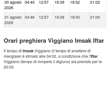
30 agosto
04:45
12:57
16:39
19:32
21:02
2026
31 agosto
04:46
12:57
16:38
19:30
21:00
2026
Orari preghiera Viggiano Imsak Iftar
Il tempo di
imsak
Viggiano (il tempo di smettere di
mangiare) è stimato alle 04:02, a condizione che l'
Iftar
Viggiano (tempo di rompere il digiuno) sia previsto per le
20:05.