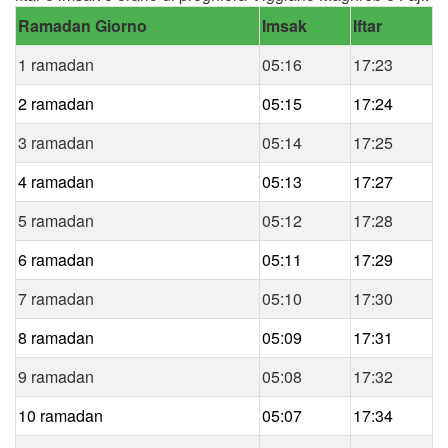
Ramadan Giorno
Imsak
Iftar
1 ramadan
05:16
17:23
2 ramadan
05:15
17:24
3 ramadan
05:14
17:25
4 ramadan
05:13
17:27
5 ramadan
05:12
17:28
6 ramadan
05:11
17:29
7 ramadan
05:10
17:30
8 ramadan
05:09
17:31
9 ramadan
05:08
17:32
10 ramadan
05:07
17:34