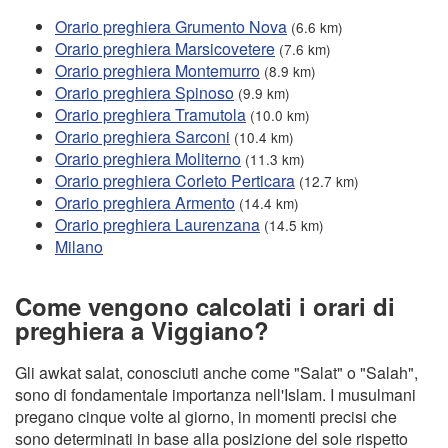
Orario preghiera Grumento Nova
(6.6 km)
Orario preghiera Marsicovetere
(7.6 km)
Orario preghiera Montemurro
(8.9 km)
Orario preghiera Spinoso
(9.9 km)
Orario preghiera Tramutola
(10.0 km)
Orario preghiera Sarconi
(10.4 km)
Orario preghiera Moliterno
(11.3 km)
Orario preghiera Corleto Perticara
(12.7 km)
Orario preghiera Armento
(14.4 km)
Orario preghiera Laurenzana
(14.5 km)
Milano
Come vengono calcolati i orari di
preghiera a Viggiano?
Gli awkat salat, conosciuti anche come "Salat" o "Salah",
sono di fondamentale importanza nell'Islam. I musulmani
pregano cinque volte al giorno, in momenti precisi che
sono determinati in base alla posizione del sole rispetto