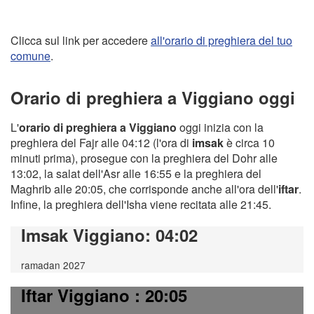
Clicca sul link per accedere
all'orario di preghiera del tuo
comune
.
Orario di preghiera a Viggiano oggi
L'
orario di preghiera a Viggiano
oggi inizia con la
preghiera del Fajr alle 04:12 (l'ora di
imsak
è circa 10
minuti prima), prosegue con la preghiera del Dohr alle
13:02, la salat dell'Asr alle 16:55 e la preghiera del
Maghrib alle 20:05, che corrisponde anche all'ora dell'
iftar
.
Infine, la preghiera dell'Isha viene recitata alle 21:45.
Imsak Viggiano
: 04:02
ramadan 2027
Iftar Viggiano
: 20:05