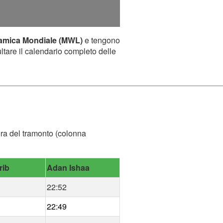
lamica Mondiale (MWL)
e tengono
ultare il calendario completo delle
'ora del tramonto (colonna
rib
Adan Ishaa
22:52
22:49