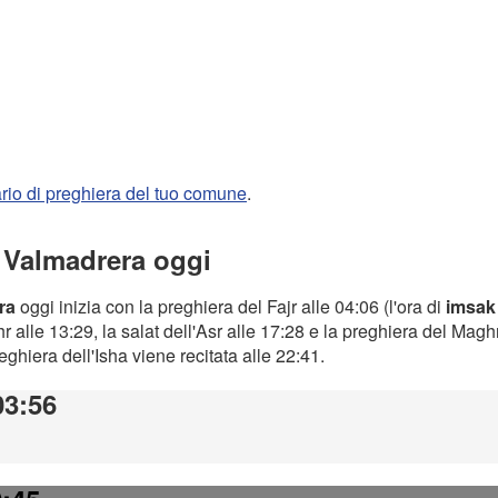
rario di preghiera del tuo comune
.
a Valmadrera oggi
ra
oggi inizia con la preghiera del Fajr alle 04:06 (l'ora di
imsak
 alle 13:29, la salat dell'Asr alle 17:28 e la preghiera del Magh
preghiera dell'Isha viene recitata alle 22:41.
03:56