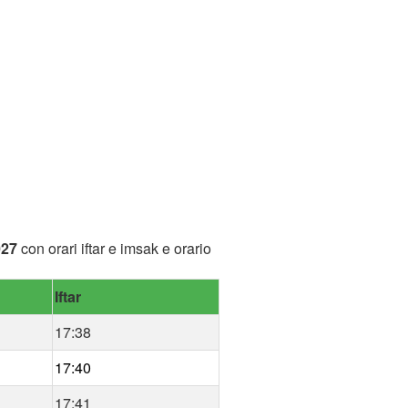
027
con orari iftar e imsak e orario
Iftar
17:38
17:40
17:41