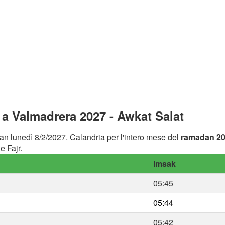
a Valmadrera 2027 - Awkat Salat
an lunedì 8/2/2027. Calandria per l'intero mese del
ramadan 2
e Fajr.
Imsak
05:45
05:44
05:42