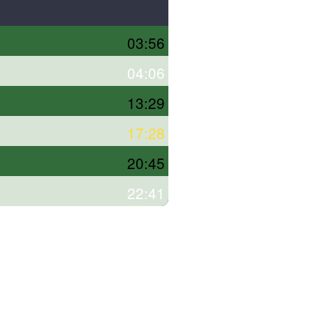
03:56
04:06
13:29
17:28
20:45
22:41