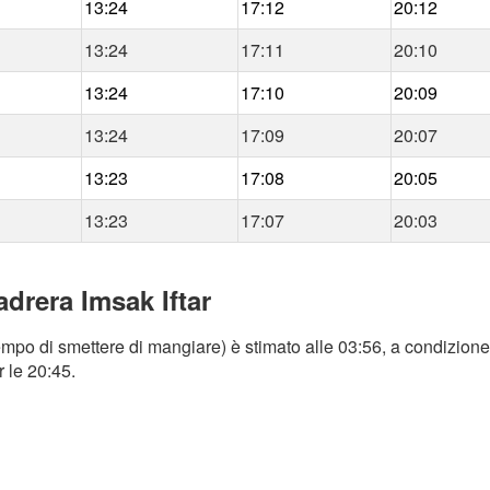
13:24
17:12
20:12
13:24
17:11
20:10
13:24
17:10
20:09
13:24
17:09
20:07
13:23
17:08
20:05
13:23
17:07
20:03
drera Imsak Iftar
mpo di smettere di mangiare) è stimato alle 03:56, a condizione 
r le 20:45.