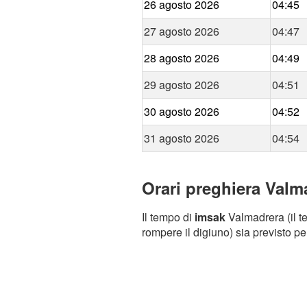
26 agosto 2026
04:45
27 agosto 2026
04:47
28 agosto 2026
04:49
29 agosto 2026
04:51
30 agosto 2026
04:52
31 agosto 2026
04:54
Orari preghiera Valma
Il tempo di
imsak
Valmadrera (il te
rompere il digiuno) sia previsto pe