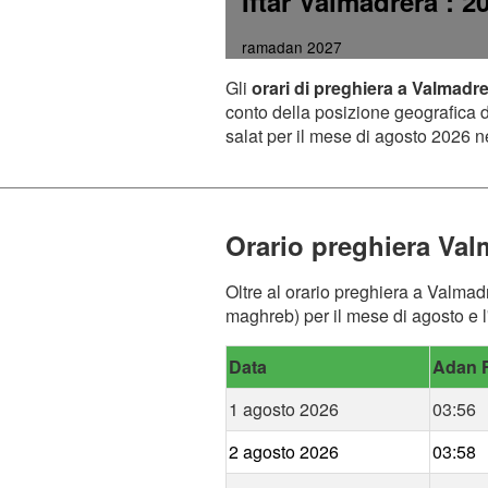
Iftar Valmadrera
: 2
ramadan 2027
Gli
orari di preghiera a Valmadr
conto della posizione geografica de
salat per il mese di agosto 2026 ne
Orario preghiera Val
Oltre al orario preghiera a Valmadr
maghreb) per il mese di agosto e l
Data
Adan F
1 agosto 2026
03:56
2 agosto 2026
03:58