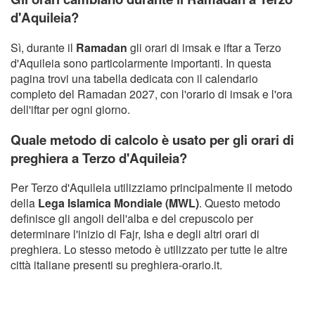
d'Aquileia?
Sì, durante il
Ramadan
gli orari di imsak e iftar a Terzo
d'Aquileia sono particolarmente importanti. In questa
pagina trovi una tabella dedicata con il calendario
completo del Ramadan 2027, con l'orario di imsak e l'ora
dell'iftar per ogni giorno.
Quale metodo di calcolo è usato per gli orari di
preghiera a Terzo d'Aquileia?
Per Terzo d'Aquileia utilizziamo principalmente il metodo
della
Lega Islamica Mondiale (MWL)
. Questo metodo
definisce gli angoli dell'alba e del crepuscolo per
determinare l'inizio di Fajr, Isha e degli altri orari di
preghiera. Lo stesso metodo è utilizzato per tutte le altre
città italiane presenti su preghiera-orario.it.
Copyright Orario preghiera