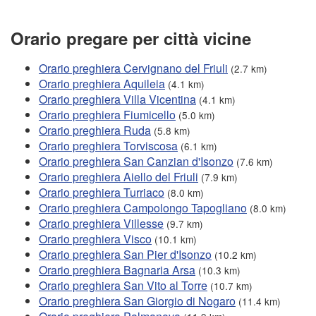
Orario pregare per città vicine
Orario preghiera Cervignano del Friuli
(2.7 km)
Orario preghiera Aquileia
(4.1 km)
Orario preghiera Villa Vicentina
(4.1 km)
Orario preghiera Fiumicello
(5.0 km)
Orario preghiera Ruda
(5.8 km)
Orario preghiera Torviscosa
(6.1 km)
Orario preghiera San Canzian d'Isonzo
(7.6 km)
Orario preghiera Aiello del Friuli
(7.9 km)
Orario preghiera Turriaco
(8.0 km)
Orario preghiera Campolongo Tapogliano
(8.0 km)
Orario preghiera Villesse
(9.7 km)
Orario preghiera Visco
(10.1 km)
Orario preghiera San Pier d'Isonzo
(10.2 km)
Orario preghiera Bagnaria Arsa
(10.3 km)
Orario preghiera San Vito al Torre
(10.7 km)
Orario preghiera San Giorgio di Nogaro
(11.4 km)