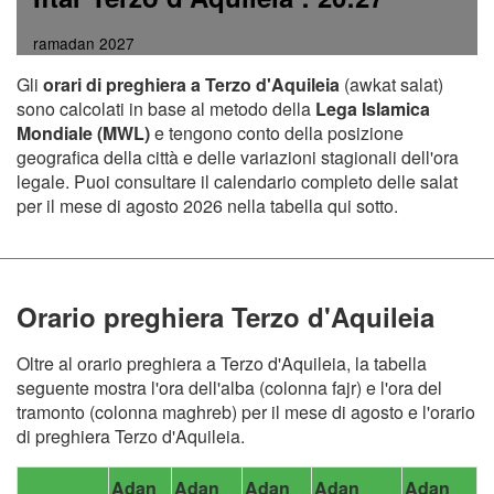
ramadan 2027
Gli
orari di preghiera a Terzo d'Aquileia
(awkat salat)
sono calcolati in base al metodo della
Lega Islamica
Mondiale (MWL)
e tengono conto della posizione
geografica della città e delle variazioni stagionali dell'ora
legale. Puoi consultare il calendario completo delle salat
per il mese di agosto 2026 nella tabella qui sotto.
Orario preghiera Terzo d'Aquileia
Oltre al orario preghiera a Terzo d'Aquileia, la tabella
seguente mostra l'ora dell'alba (colonna fajr) e l'ora del
tramonto (colonna maghreb) per il mese di agosto e l'orario
di preghiera Terzo d'Aquileia.
Adan
Adan
Adan
Adan
Adan