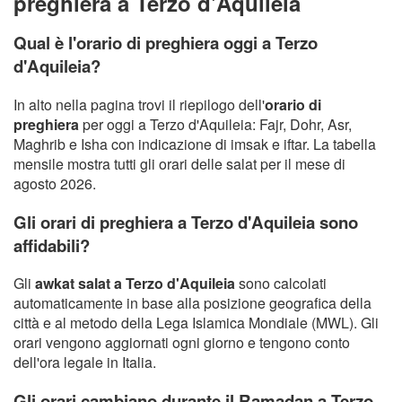
preghiera a Terzo d'Aquileia
Qual è l'orario di preghiera oggi a Terzo
d'Aquileia?
In alto nella pagina trovi il riepilogo dell'
orario di
preghiera
per oggi a Terzo d'Aquileia: Fajr, Dohr, Asr,
Maghrib e Isha con indicazione di imsak e iftar. La tabella
mensile mostra tutti gli orari delle salat per il mese di
agosto 2026.
Gli orari di preghiera a Terzo d'Aquileia sono
affidabili?
Gli
awkat salat a Terzo d'Aquileia
sono calcolati
automaticamente in base alla posizione geografica della
città e al metodo della Lega Islamica Mondiale (MWL). Gli
orari vengono aggiornati ogni giorno e tengono conto
dell'ora legale in Italia.
Gli orari cambiano durante il Ramadan a Terzo