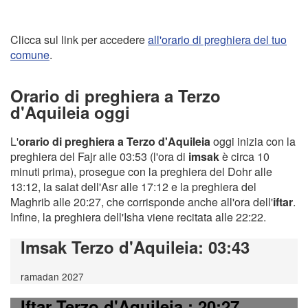
Clicca sul link per accedere
all'orario di preghiera del tuo
comune
.
Orario di preghiera a Terzo
d'Aquileia oggi
L'
orario di preghiera a Terzo d'Aquileia
oggi inizia con la
preghiera del Fajr alle 03:53 (l'ora di
imsak
è circa 10
minuti prima), prosegue con la preghiera del Dohr alle
13:12, la salat dell'Asr alle 17:12 e la preghiera del
Maghrib alle 20:27, che corrisponde anche all'ora dell'
iftar
.
Infine, la preghiera dell'Isha viene recitata alle 22:22.
Imsak Terzo d'Aquileia
: 03:43
ramadan 2027
Iftar Terzo d'Aquileia
: 20:27