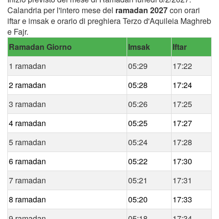
Calandria per l'intero mese del
ramadan 2027
con orari
iftar e imsak e orario di preghiera Terzo d'Aquileia Maghreb
e Fajr.
Ramadan Giorno
Imsak
Iftar
1 ramadan
05:29
17:22
2 ramadan
05:28
17:24
3 ramadan
05:26
17:25
4 ramadan
05:25
17:27
5 ramadan
05:24
17:28
6 ramadan
05:22
17:30
7 ramadan
05:21
17:31
8 ramadan
05:20
17:33
9 ramadan
05:18
17:34