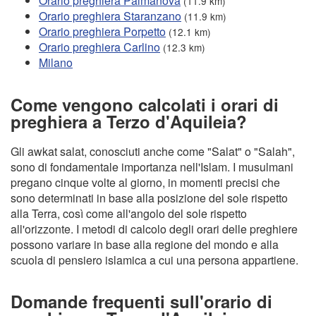
Orario preghiera Palmanova
(11.9 km)
Orario preghiera Staranzano
(11.9 km)
Orario preghiera Porpetto
(12.1 km)
Orario preghiera Carlino
(12.3 km)
Milano
Come vengono calcolati i orari di
preghiera a Terzo d'Aquileia?
Gli awkat salat, conosciuti anche come "Salat" o "Salah",
sono di fondamentale importanza nell'Islam. I musulmani
pregano cinque volte al giorno, in momenti precisi che
sono determinati in base alla posizione del sole rispetto
alla Terra, così come all'angolo del sole rispetto
all'orizzonte. I metodi di calcolo degli orari delle preghiere
possono variare in base alla regione del mondo e alla
scuola di pensiero islamica a cui una persona appartiene.
Domande frequenti sull'orario di