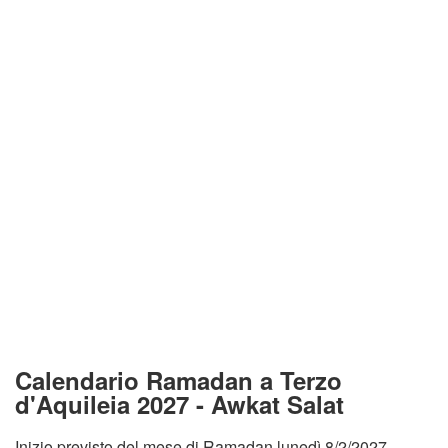
Calendario Ramadan a Terzo
d'Aquileia 2027 - Awkat Salat
Inizio previsto del mese di Ramadan lunedì 8/2/2027.