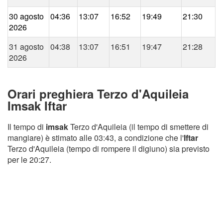
30 agosto
04:36
13:07
16:52
19:49
21:30
2026
31 agosto
04:38
13:07
16:51
19:47
21:28
2026
Orari preghiera Terzo d'Aquileia
Imsak Iftar
Il tempo di
imsak
Terzo d'Aquileia (il tempo di smettere di
mangiare) è stimato alle 03:43, a condizione che l'
Iftar
Terzo d'Aquileia (tempo di rompere il digiuno) sia previsto
per le 20:27.