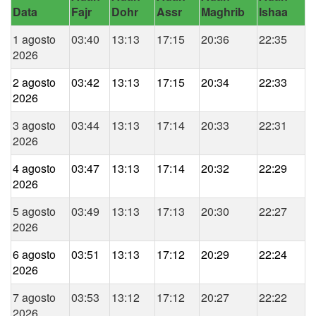
Data
Fajr
Dohr
Assr
Maghrib
Ishaa
1 agosto
03:40
13:13
17:15
20:36
22:35
2026
2 agosto
03:42
13:13
17:15
20:34
22:33
2026
3 agosto
03:44
13:13
17:14
20:33
22:31
2026
4 agosto
03:47
13:13
17:14
20:32
22:29
2026
5 agosto
03:49
13:13
17:13
20:30
22:27
2026
6 agosto
03:51
13:13
17:12
20:29
22:24
2026
7 agosto
03:53
13:12
17:12
20:27
22:22
2026