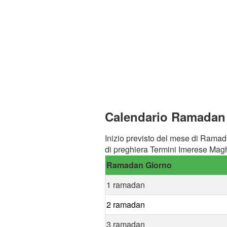
Calendario Ramadan a
Inizio previsto del mese di Ramad
di preghiera Termini Imerese Magh
Ramadan Giorno
1 ramadan
2 ramadan
3 ramadan