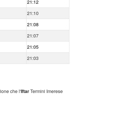
21:12
21:10
21:08
21:07
21:05
21:03
ione che l'
Iftar
Termini Imerese