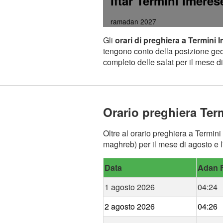
Iftar Termini Imere
ramadan 2027
Gli
orari di preghiera a Termini 
tengono conto della posizione geogr
completo delle salat per il mese di
Orario preghiera Ter
Oltre al orario preghiera a Termini
maghreb) per il mese di agosto e l
Data
Adan F
1 agosto 2026
04:24
2 agosto 2026
04:26