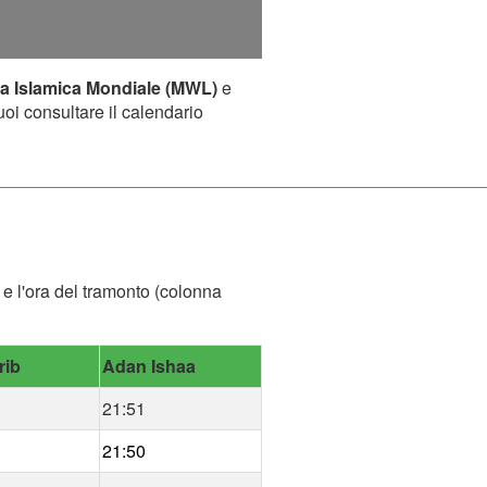
a Islamica Mondiale (MWL)
e
uoi consultare il calendario
) e l'ora del tramonto (colonna
rib
Adan Ishaa
21:51
21:50