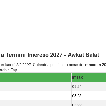
 Termini Imerese 2027 - Awkat Salat
an lunedì 8/2/2027. Calandria per l'intero mese del
ramadan 2
reb e Fajr.
Imsak
05:24
05:23
05:22