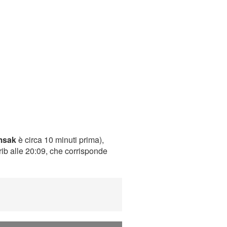
msak
è circa 10 minuti prima),
rib alle 20:09, che corrisponde