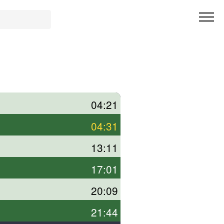
04:21
04:31
13:11
17:01
20:09
21:44