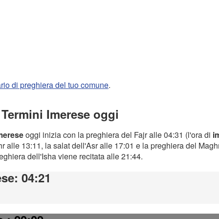
rario di preghiera del tuo comune
.
a Termini Imerese oggi
Imerese
oggi inizia con la preghiera del Fajr alle 04:31 (l'ora di
i
 alle 13:11, la salat dell'Asr alle 17:01 e la preghiera del Magh
preghiera dell'Isha viene recitata alle 21:44.
ese
: 04:21