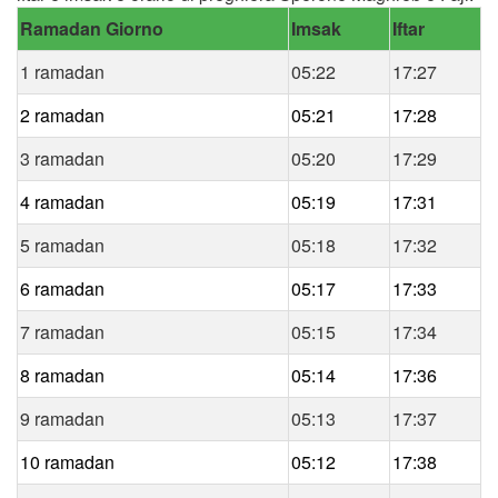
Ramadan Giorno
Imsak
Iftar
1 ramadan
05:22
17:27
2 ramadan
05:21
17:28
3 ramadan
05:20
17:29
4 ramadan
05:19
17:31
5 ramadan
05:18
17:32
6 ramadan
05:17
17:33
7 ramadan
05:15
17:34
8 ramadan
05:14
17:36
9 ramadan
05:13
17:37
10 ramadan
05:12
17:38