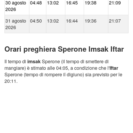
30 agosto
04:48
13:02
16:45
19:38
21:09
2026
31 agosto
04:50
13:02
16:44
19:36
21:07
2026
Orari preghiera Sperone Imsak Iftar
Il tempo di
imsak
Sperone (il tempo di smettere di
mangiare) è stimato alle 04:05, a condizione che l'
Iftar
Sperone (tempo di rompere il digiuno) sia previsto per le
20:11.