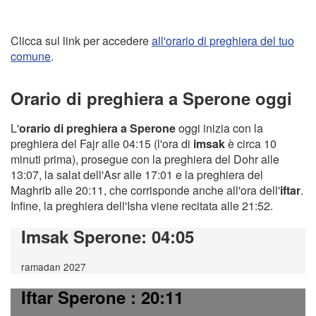
Clicca sul link per accedere
all'orario di preghiera del tuo
comune
.
Orario di preghiera a Sperone oggi
L'
orario di preghiera a Sperone
oggi inizia con la
preghiera del Fajr alle 04:15 (l'ora di
imsak
è circa 10
minuti prima), prosegue con la preghiera del Dohr alle
13:07, la salat dell'Asr alle 17:01 e la preghiera del
Maghrib alle 20:11, che corrisponde anche all'ora dell'
iftar
.
Infine, la preghiera dell'Isha viene recitata alle 21:52.
Imsak Sperone
: 04:05
ramadan 2027
Iftar Sperone
: 20:11