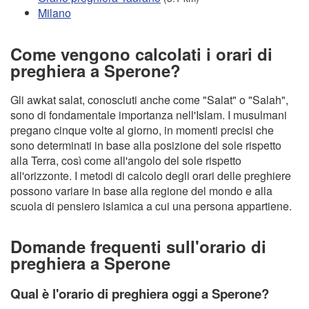
Milano
Come vengono calcolati i orari di
preghiera a Sperone?
Gli awkat salat, conosciuti anche come "Salat" o "Salah",
sono di fondamentale importanza nell'Islam. I musulmani
pregano cinque volte al giorno, in momenti precisi che
sono determinati in base alla posizione del sole rispetto
alla Terra, così come all'angolo del sole rispetto
all'orizzonte. I metodi di calcolo degli orari delle preghiere
possono variare in base alla regione del mondo e alla
scuola di pensiero islamica a cui una persona appartiene.
Domande frequenti sull'orario di
preghiera a Sperone
Qual è l'orario di preghiera oggi a Sperone?