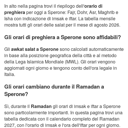
In alto nella pagina trovi il riepilogo dell'
orario di
preghiera
per oggi a Sperone: Fajr, Dohr, Asr, Maghrib e
Isha con indicazione di imsak e iftar. La tabella mensile
mostra tutti gli orari delle salat per il mese di agosto 2026.
Gli orari di preghiera a Sperone sono affidabili?
Gli
awkat salat a Sperone
sono calcolati automaticamente
in base alla posizione geografica della città e al metodo
della Lega Islamica Mondiale (MWL). Gli orari vengono
aggiornati ogni giorno e tengono conto dell'ora legale in
Italia.
Gli orari cambiano durante il Ramadan a
Sperone?
Sì, durante il
Ramadan
gli orari di imsak e iftar a Sperone
sono particolarmente importanti. In questa pagina trovi una
tabella dedicata con il calendario completo del Ramadan
2027, con l'orario di imsak e l'ora dell'iftar per ogni giorno.