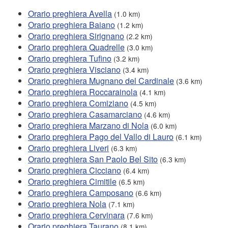
Orario preghiera Avella
(1.0 km)
Orario preghiera Baiano
(1.2 km)
Orario preghiera Sirignano
(2.2 km)
Orario preghiera Quadrelle
(3.0 km)
Orario preghiera Tufino
(3.2 km)
Orario preghiera Visciano
(3.4 km)
Orario preghiera Mugnano del Cardinale
(3.6 km)
Orario preghiera Roccarainola
(4.1 km)
Orario preghiera Comiziano
(4.5 km)
Orario preghiera Casamarciano
(4.6 km)
Orario preghiera Marzano di Nola
(6.0 km)
Orario preghiera Pago del Vallo di Lauro
(6.1 km)
Orario preghiera Liveri
(6.3 km)
Orario preghiera San Paolo Bel Sito
(6.3 km)
Orario preghiera Cicciano
(6.4 km)
Orario preghiera Cimitile
(6.5 km)
Orario preghiera Camposano
(6.6 km)
Orario preghiera Nola
(7.1 km)
Orario preghiera Cervinara
(7.6 km)
Orario preghiera Taurano
(8.1 km)