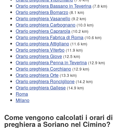
Orario preghiera Bassano in Teverina
(7.8 km)
Orario preghiera Bomarzo
(8.1 km)
Orario preghiera Vasanello
(9.2 km)
Orario preghiera Carbognano
(10.0 km)
Orario preghiera Caprarola
(10.2 km)
Orario preghiera Fabrica di Roma
(10.6 km)
Orario preghiera Attigliano
(11.6 km)
Orario preghiera Viterbo
(11.9 km)
Orario preghiera Giove
(12.5 km)
Orario preghiera Penna in Teverina
(12.9 km)
Orario preghiera Corchiano
(12.9 km)
Orario preghiera Orte
(13.3 km)
Orario preghiera Ronciglione
(14.2 km)
Orario preghiera Gallese
(14.9 km)
Roma
Milano
Come vengono calcolati i orari di
preghiera a Soriano nel Cimino?