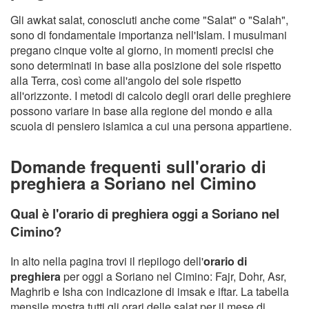
Gli awkat salat, conosciuti anche come "Salat" o "Salah",
sono di fondamentale importanza nell'Islam. I musulmani
pregano cinque volte al giorno, in momenti precisi che
sono determinati in base alla posizione del sole rispetto
alla Terra, così come all'angolo del sole rispetto
all'orizzonte. I metodi di calcolo degli orari delle preghiere
possono variare in base alla regione del mondo e alla
scuola di pensiero islamica a cui una persona appartiene.
Domande frequenti sull'orario di
preghiera a Soriano nel Cimino
Qual è l'orario di preghiera oggi a Soriano nel
Cimino?
In alto nella pagina trovi il riepilogo dell'
orario di
preghiera
per oggi a Soriano nel Cimino: Fajr, Dohr, Asr,
Maghrib e Isha con indicazione di imsak e iftar. La tabella
mensile mostra tutti gli orari delle salat per il mese di