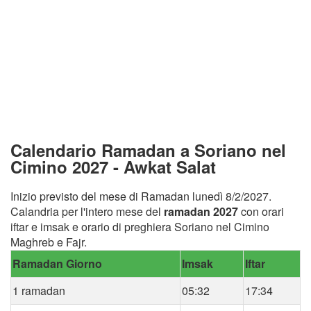
Calendario Ramadan a Soriano nel
Cimino 2027 - Awkat Salat
Inizio previsto del mese di Ramadan lunedì 8/2/2027.
Calandria per l'intero mese del
ramadan 2027
con orari
iftar e imsak e orario di preghiera Soriano nel Cimino
Maghreb e Fajr.
Ramadan Giorno
Imsak
Iftar
1 ramadan
05:32
17:34