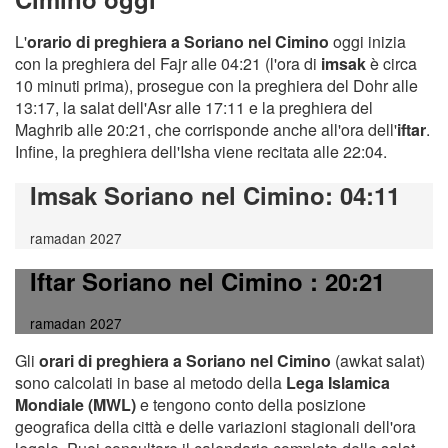
L'
orario di preghiera a Soriano nel Cimino
oggi inizia
con la preghiera del Fajr alle 04:21 (l'ora di
imsak
è circa
10 minuti prima), prosegue con la preghiera del Dohr alle
13:17, la salat dell'Asr alle 17:11 e la preghiera del
Maghrib alle 20:21, che corrisponde anche all'ora dell'
iftar
.
Infine, la preghiera dell'Isha viene recitata alle 22:04.
Imsak Soriano nel Cimino
: 04:11
ramadan 2027
Iftar Soriano nel Cimino
: 20:21
ramadan 2027
Gli
orari di preghiera a Soriano nel Cimino
(awkat salat)
sono calcolati in base al metodo della
Lega Islamica
Mondiale (MWL)
e tengono conto della posizione
geografica della città e delle variazioni stagionali dell'ora