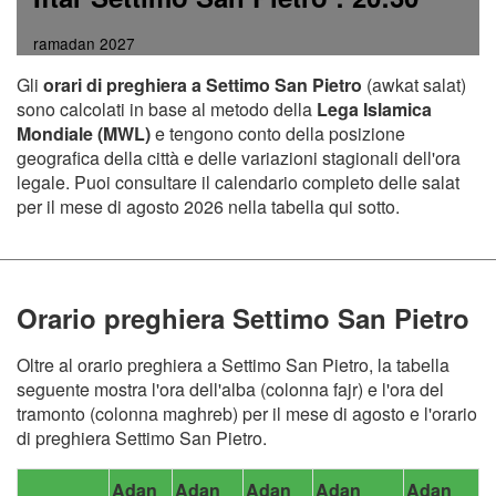
ramadan 2027
Gli
orari di preghiera a Settimo San Pietro
(awkat salat)
sono calcolati in base al metodo della
Lega Islamica
Mondiale (MWL)
e tengono conto della posizione
geografica della città e delle variazioni stagionali dell'ora
legale. Puoi consultare il calendario completo delle salat
per il mese di agosto 2026 nella tabella qui sotto.
Orario preghiera Settimo San Pietro
Oltre al orario preghiera a Settimo San Pietro, la tabella
seguente mostra l'ora dell'alba (colonna fajr) e l'ora del
tramonto (colonna maghreb) per il mese di agosto e l'orario
di preghiera Settimo San Pietro.
Adan
Adan
Adan
Adan
Adan