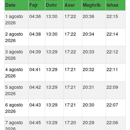
Data
Fajr
Dohr
Assr
Maghrib
Ishaa
1 agosto
04:36
13:30
17:22
20:36
22:15
2026
2 agosto
04:38
13:30
17:22
20:34
22:14
2026
3 agosto
04:39
13:29
17:22
20:33
22:12
2026
4 agosto
04:41
13:29
17:21
20:32
22:11
2026
5 agosto
04:42
13:29
17:21
20:31
22:09
2026
6 agosto
04:43
13:29
17:21
20:30
22:07
2026
7 agosto
04:45
13:29
17:20
20:29
22:06
2026