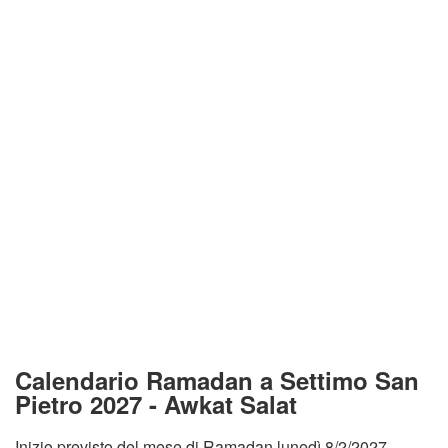
Calendario Ramadan a Settimo San
Pietro 2027 - Awkat Salat
Inizio previsto del mese di Ramadan lunedì 8/2/2027.