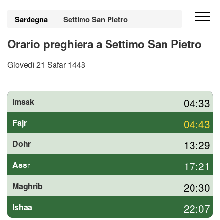
Sardegna
Settimo San Pietro
Orario preghiera a Settimo San Pietro
Giovedì 21 Safar 1448
04:33
Imsak
04:43
Fajr
13:29
Dohr
17:21
Assr
20:30
Maghrib
22:07
Ishaa