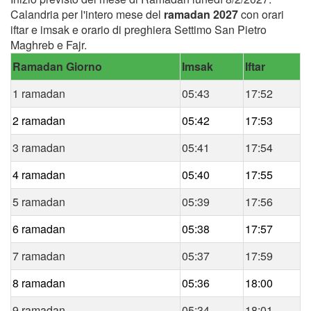
Calandria per l'intero mese del
ramadan 2027
con orari
iftar e imsak e orario di preghiera Settimo San Pietro
Maghreb e Fajr.
Ramadan Giorno
Imsak
Iftar
1 ramadan
05:43
17:52
2 ramadan
05:42
17:53
3 ramadan
05:41
17:54
4 ramadan
05:40
17:55
5 ramadan
05:39
17:56
6 ramadan
05:38
17:57
7 ramadan
05:37
17:59
8 ramadan
05:36
18:00
9 ramadan
05:34
18:01