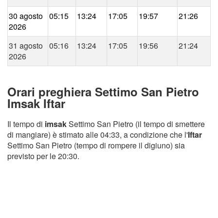
30 agosto
05:15
13:24
17:05
19:57
21:26
2026
31 agosto
05:16
13:24
17:05
19:56
21:24
2026
Orari preghiera Settimo San Pietro
Imsak Iftar
Il tempo di
imsak
Settimo San Pietro (il tempo di smettere
di mangiare) è stimato alle 04:33, a condizione che l'
Iftar
Settimo San Pietro (tempo di rompere il digiuno) sia
previsto per le 20:30.