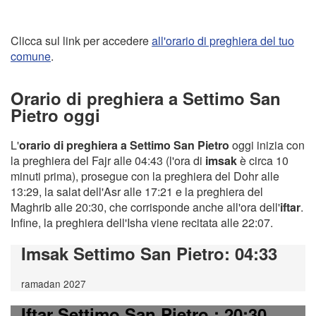
Clicca sul link per accedere
all'orario di preghiera del tuo
comune
.
Orario di preghiera a Settimo San
Pietro oggi
L'
orario di preghiera a Settimo San Pietro
oggi inizia con
la preghiera del Fajr alle 04:43 (l'ora di
imsak
è circa 10
minuti prima), prosegue con la preghiera del Dohr alle
13:29, la salat dell'Asr alle 17:21 e la preghiera del
Maghrib alle 20:30, che corrisponde anche all'ora dell'
iftar
.
Infine, la preghiera dell'Isha viene recitata alle 22:07.
Imsak Settimo San Pietro
: 04:33
ramadan 2027
Iftar Settimo San Pietro
: 20:30