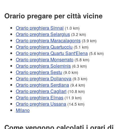
Orario pregare per città vicine
Orario preghiera Sinnai
(1.0 km)
Orario preghiera Selargius
(3.2 km)
Orario preghiera Maracalagonis
(3.9 km)
Orario preghiera Quartucciu
(5.1 km)
Orario preghiera Quartu Sant'Elena
(5.6 km)
Orario preghiera Monserrato
(5.8 km)
Orario preghiera Soleminis
(6.3 km)
Orario preghiera Sestu
(9.0 km)
Orario preghiera Dolianova
(9.3 km)
Orario preghiera Serdiana
(9.4 km)
Orario preghiera Cagliari
(10.8 km)
Orario preghiera Elmas
(11.9 km)
Orario preghiera Ussana
(14.5 km)
Milano
Come vengono calcolati i orari di