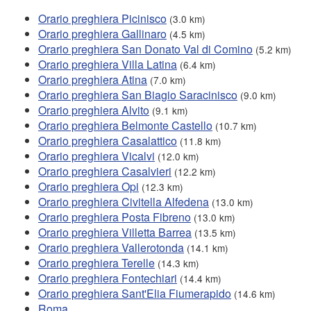
Orario preghiera Picinisco
(3.0 km)
Orario preghiera Gallinaro
(4.5 km)
Orario preghiera San Donato Val di Comino
(5.2 km)
Orario preghiera Villa Latina
(6.4 km)
Orario preghiera Atina
(7.0 km)
Orario preghiera San Biagio Saracinisco
(9.0 km)
Orario preghiera Alvito
(9.1 km)
Orario preghiera Belmonte Castello
(10.7 km)
Orario preghiera Casalattico
(11.8 km)
Orario preghiera Vicalvi
(12.0 km)
Orario preghiera Casalvieri
(12.2 km)
Orario preghiera Opi
(12.3 km)
Orario preghiera Civitella Alfedena
(13.0 km)
Orario preghiera Posta Fibreno
(13.0 km)
Orario preghiera Villetta Barrea
(13.5 km)
Orario preghiera Vallerotonda
(14.1 km)
Orario preghiera Terelle
(14.3 km)
Orario preghiera Fontechiari
(14.4 km)
Orario preghiera Sant'Elia Fiumerapido
(14.6 km)
Roma