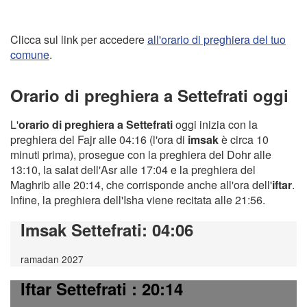
Clicca sul link per accedere
all'orario di preghiera del tuo
comune
.
Orario di preghiera a Settefrati oggi
L'
orario di preghiera a Settefrati
oggi inizia con la
preghiera del Fajr alle 04:16 (l'ora di
imsak
è circa 10
minuti prima), prosegue con la preghiera del Dohr alle
13:10, la salat dell'Asr alle 17:04 e la preghiera del
Maghrib alle 20:14, che corrisponde anche all'ora dell'
iftar
.
Infine, la preghiera dell'Isha viene recitata alle 21:56.
Imsak Settefrati
: 04:06
ramadan 2027
Iftar Settefrati
: 20:14