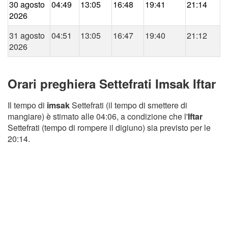
30 agosto
04:49
13:05
16:48
19:41
21:14
2026
31 agosto
04:51
13:05
16:47
19:40
21:12
2026
Orari preghiera Settefrati Imsak Iftar
Il tempo di
imsak
Settefrati (il tempo di smettere di
mangiare) è stimato alle 04:06, a condizione che l'
Iftar
Settefrati (tempo di rompere il digiuno) sia previsto per le
20:14.