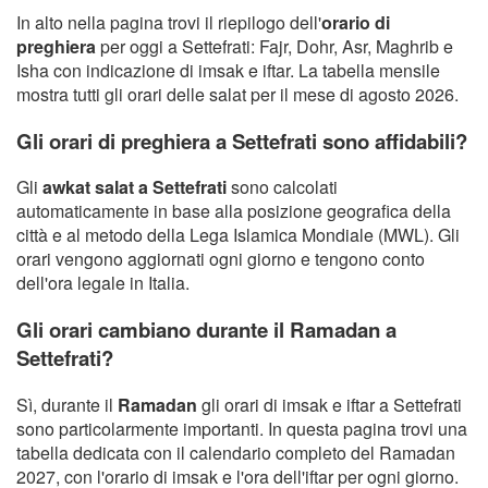
In alto nella pagina trovi il riepilogo dell'
orario di
preghiera
per oggi a Settefrati: Fajr, Dohr, Asr, Maghrib e
Isha con indicazione di imsak e iftar. La tabella mensile
mostra tutti gli orari delle salat per il mese di agosto 2026.
Gli orari di preghiera a Settefrati sono affidabili?
Gli
awkat salat a Settefrati
sono calcolati
automaticamente in base alla posizione geografica della
città e al metodo della Lega Islamica Mondiale (MWL). Gli
orari vengono aggiornati ogni giorno e tengono conto
dell'ora legale in Italia.
Gli orari cambiano durante il Ramadan a
Settefrati?
Sì, durante il
Ramadan
gli orari di imsak e iftar a Settefrati
sono particolarmente importanti. In questa pagina trovi una
tabella dedicata con il calendario completo del Ramadan
2027, con l'orario di imsak e l'ora dell'iftar per ogni giorno.