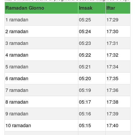
Ramadan Giorno
Imsak
Iftar
1 ramadan
05:25
17:29
2 ramadan
05:24
17:30
3 ramadan
05:23
17:31
4 ramadan
05:22
17:32
5 ramadan
05:21
17:34
6 ramadan
05:20
17:35
7 ramadan
05:19
17:36
8 ramadan
05:17
17:38
9 ramadan
05:16
17:39
10 ramadan
05:15
17:40