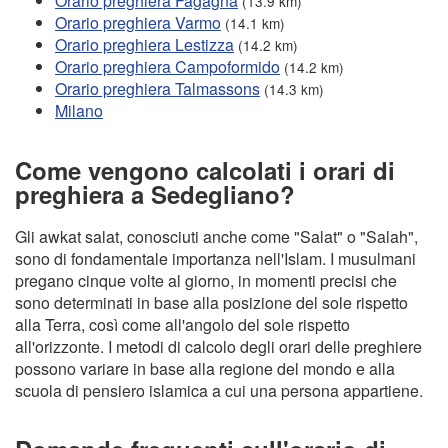
Orario preghiera Fagagna
(13.9 km)
Orario preghiera Varmo
(14.1 km)
Orario preghiera Lestizza
(14.2 km)
Orario preghiera Campoformido
(14.2 km)
Orario preghiera Talmassons
(14.3 km)
Milano
Come vengono calcolati i orari di
preghiera a Sedegliano?
Gli awkat salat, conosciuti anche come "Salat" o "Salah",
sono di fondamentale importanza nell'Islam. I musulmani
pregano cinque volte al giorno, in momenti precisi che
sono determinati in base alla posizione del sole rispetto
alla Terra, così come all'angolo del sole rispetto
all'orizzonte. I metodi di calcolo degli orari delle preghiere
possono variare in base alla regione del mondo e alla
scuola di pensiero islamica a cui una persona appartiene.