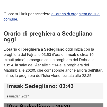
Clicca sul link per accedere
all'orario di preghiera del tuo
comune
.
Orario di preghiera a Sedegliano
oggi
L'
orario di preghiera a Sedegliano
oggi inizia con la
preghiera del Fajr alle 03:53 (l'ora di
imsak
è circa 10
minuti prima), prosegue con la preghiera del Dohr alle
13:14, la salat dell'Asr alle 17:14 e la preghiera del
Maghrib alle 20:30, che corrisponde anche all'ora dell'
iftar
.
Infine, la preghiera dell'Isha viene recitata alle 22:25.
Imsak Sedegliano
: 03:43
ramadan 2027
Iftar Sedegliano
: 20:30