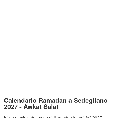
Calendario Ramadan a Sedegliano
2027 - Awkat Salat
Inizio previsto del mese di Ramadan lunedì 8/2/2027.