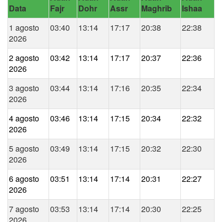
Data
Fajr
Dohr
Assr
Maghrib
Ishaa
1 agosto
03:40
13:14
17:17
20:38
22:38
2026
2 agosto
03:42
13:14
17:17
20:37
22:36
2026
3 agosto
03:44
13:14
17:16
20:35
22:34
2026
4 agosto
03:46
13:14
17:15
20:34
22:32
2026
5 agosto
03:49
13:14
17:15
20:32
22:30
2026
6 agosto
03:51
13:14
17:14
20:31
22:27
2026
7 agosto
03:53
13:14
17:14
20:30
22:25
2026