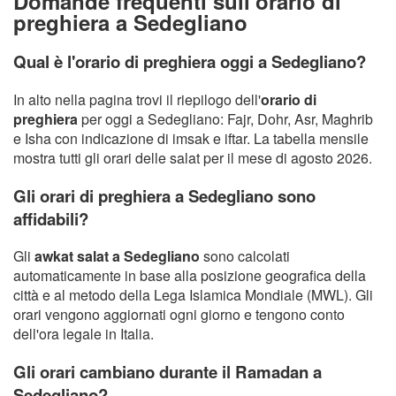
Domande frequenti sull'orario di
preghiera a Sedegliano
Qual è l'orario di preghiera oggi a Sedegliano?
In alto nella pagina trovi il riepilogo dell'
orario di
preghiera
per oggi a Sedegliano: Fajr, Dohr, Asr, Maghrib
e Isha con indicazione di imsak e iftar. La tabella mensile
mostra tutti gli orari delle salat per il mese di agosto 2026.
Gli orari di preghiera a Sedegliano sono
affidabili?
Gli
awkat salat a Sedegliano
sono calcolati
automaticamente in base alla posizione geografica della
città e al metodo della Lega Islamica Mondiale (MWL). Gli
orari vengono aggiornati ogni giorno e tengono conto
dell'ora legale in Italia.
Gli orari cambiano durante il Ramadan a
Sedegliano?