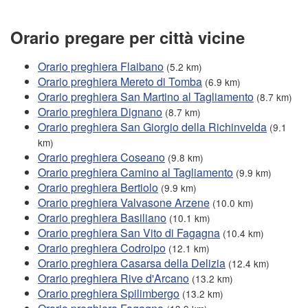
Orario pregare per città vicine
Orario preghiera Flaibano
(5.2 km)
Orario preghiera Mereto di Tomba
(6.9 km)
Orario preghiera San Martino al Tagliamento
(8.7 km)
Orario preghiera Dignano
(8.7 km)
Orario preghiera San Giorgio della Richinvelda
(9.1
km)
Orario preghiera Coseano
(9.8 km)
Orario preghiera Camino al Tagliamento
(9.9 km)
Orario preghiera Bertiolo
(9.9 km)
Orario preghiera Valvasone Arzene
(10.0 km)
Orario preghiera Basiliano
(10.1 km)
Orario preghiera San Vito di Fagagna
(10.4 km)
Orario preghiera Codroipo
(12.1 km)
Orario preghiera Casarsa della Delizia
(12.4 km)
Orario preghiera Rive d'Arcano
(13.2 km)
Orario preghiera Spilimbergo
(13.2 km)