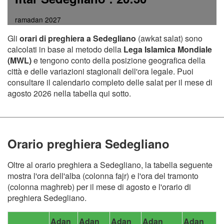
ramadan 2027
Gli
orari di preghiera a Sedegliano
(awkat salat) sono
calcolati in base al metodo della
Lega Islamica Mondiale
(MWL)
e tengono conto della posizione geografica della
città e delle variazioni stagionali dell'ora legale. Puoi
consultare il calendario completo delle salat per il mese di
agosto 2026 nella tabella qui sotto.
Orario preghiera Sedegliano
Oltre al orario preghiera a Sedegliano, la tabella seguente
mostra l'ora dell'alba (colonna fajr) e l'ora del tramonto
(colonna maghreb) per il mese di agosto e l'orario di
preghiera Sedegliano.
Adan
Adan
Adan
Adan
Adan