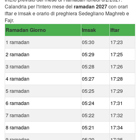
Calandria per l'intero mese del
ramadan 2027
con orari
iftar e imsak e orario di preghiera Sedegliano Maghreb e
Fajr.
Ramadan Giorno
Imsak
Iftar
1 ramadan
05:30
17:23
2 ramadan
05:29
17:25
3 ramadan
05:28
17:26
4 ramadan
05:27
17:28
5 ramadan
05:25
17:29
6 ramadan
05:24
17:31
7 ramadan
05:22
17:32
8 ramadan
05:21
17:34
9 ramadan
05:20
17:35