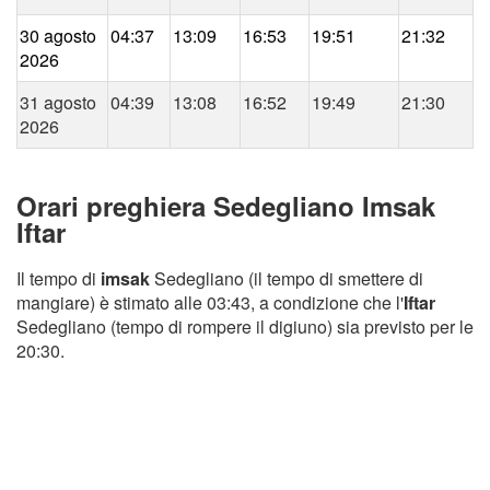
30 agosto
04:37
13:09
16:53
19:51
21:32
2026
31 agosto
04:39
13:08
16:52
19:49
21:30
2026
Orari preghiera Sedegliano Imsak
Iftar
Il tempo di
imsak
Sedegliano (il tempo di smettere di
mangiare) è stimato alle 03:43, a condizione che l'
Iftar
Sedegliano (tempo di rompere il digiuno) sia previsto per le
20:30.