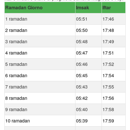
Ramadan Giorno
Imsak
Iftar
1 ramadan
05:51
17:46
2 ramadan
05:50
17:48
3 ramadan
05:48
17:49
4 ramadan
05:47
17:51
5 ramadan
05:46
17:52
6 ramadan
05:45
17:54
7 ramadan
05:43
17:55
8 ramadan
05:42
17:56
9 ramadan
05:40
17:58
10 ramadan
05:39
17:59