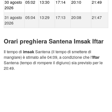
30 agosto
05:02
13:30
17:14
20:10
21:49
2026
31 agosto
05:04
13:29
17:13
20:08
21:47
2026
Orari preghiera Santena Imsak Iftar
Il tempo di
imsak
Santena (il tempo di smettere di
mangiare) è stimato alle 04:09, a condizione che l'
Iftar
Santena (tempo di rompere il digiuno) sia previsto per le
20:49.