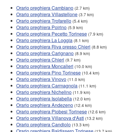
Orario preghiera Cambiano
(2.7 km)
Orario preghiera Villastellone
(3.7 km)
Orario preghiera Trofarello
(5.4 km)
Orario preghiera Poirino
(5.9 km)
Orario preghiera Pecetto Torinese
(7.9 km)
Orario preghiera La Loggia
(8.1 km)
Orario preghiera Riva presso Chieri
(8.8 km)
Orario preghiera Carignano
(8.9 km)
Orario preghiera Chieri
(9.7 km)
Orario preghiera Moncalieri
(10.0 km)
Orario preghiera Pino Torinese
(10.4 km)
Orario preghiera Vinovo
(11.0 km)
Orario preghiera Carmagnola
(11.1 km)
Orario preghiera Nichelino
(11.9 km)
Orario preghiera Isolabella
(12.0 km)
Orario preghiera Andezeno
(12.4 km)
Orario preghiera Piobesi Torinese
(12.6 km)
Orario preghiera Villanova d'Asti
(13.2 km)
Orario preghiera Candiolo
(13.3 km)
Orario preghiera Baldissero Torinese
(13.7 km)