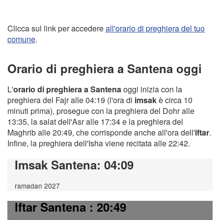
Clicca sul link per accedere
all'orario di preghiera del tuo
comune
.
Orario di preghiera a Santena oggi
L'
orario di preghiera a Santena
oggi inizia con la
preghiera del Fajr alle 04:19 (l'ora di
imsak
è circa 10
minuti prima), prosegue con la preghiera del Dohr alle
13:35, la salat dell'Asr alle 17:34 e la preghiera del
Maghrib alle 20:49, che corrisponde anche all'ora dell'
iftar
.
Infine, la preghiera dell'Isha viene recitata alle 22:42.
Imsak Santena
: 04:09
ramadan 2027
Iftar Santena
: 20:49