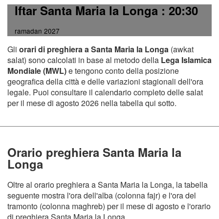
Iftar Santa Maria la Longa
: 20:30
ramadan 2027
Gli
orari di preghiera a Santa Maria la Longa
(awkat
salat) sono calcolati in base al metodo della
Lega Islamica
Mondiale (MWL)
e tengono conto della posizione
geografica della città e delle variazioni stagionali dell'ora
legale. Puoi consultare il calendario completo delle salat
per il mese di agosto 2026 nella tabella qui sotto.
Orario preghiera Santa Maria la
Longa
Oltre al orario preghiera a Santa Maria la Longa, la tabella
seguente mostra l'ora dell'alba (colonna fajr) e l'ora del
tramonto (colonna maghreb) per il mese di agosto e l'orario
di preghiera Santa Maria la Longa.