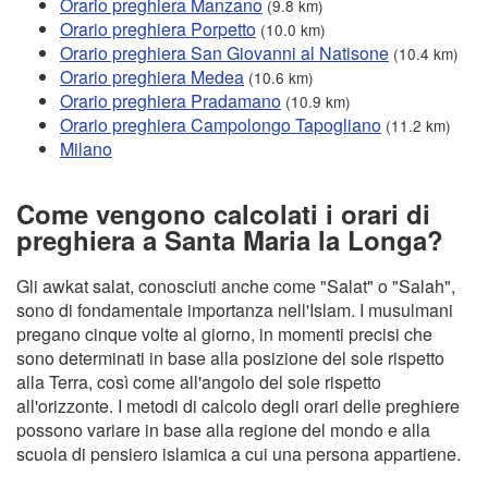
Orario preghiera Manzano
(9.8 km)
Orario preghiera Porpetto
(10.0 km)
Orario preghiera San Giovanni al Natisone
(10.4 km)
Orario preghiera Medea
(10.6 km)
Orario preghiera Pradamano
(10.9 km)
Orario preghiera Campolongo Tapogliano
(11.2 km)
Milano
Come vengono calcolati i orari di
preghiera a Santa Maria la Longa?
Gli awkat salat, conosciuti anche come "Salat" o "Salah",
sono di fondamentale importanza nell'Islam. I musulmani
pregano cinque volte al giorno, in momenti precisi che
sono determinati in base alla posizione del sole rispetto
alla Terra, così come all'angolo del sole rispetto
all'orizzonte. I metodi di calcolo degli orari delle preghiere
possono variare in base alla regione del mondo e alla
scuola di pensiero islamica a cui una persona appartiene.