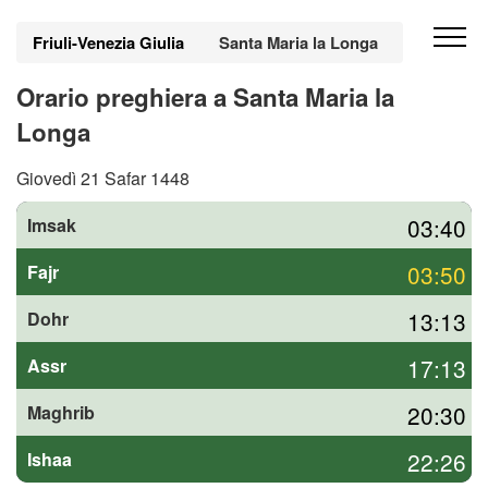
Friuli-Venezia Giulia
Santa Maria la Longa
Orario preghiera a Santa Maria la
Longa
Giovedì 21 Safar 1448
03:40
Imsak
03:50
Fajr
13:13
Dohr
17:13
Assr
20:30
Maghrib
22:26
Ishaa