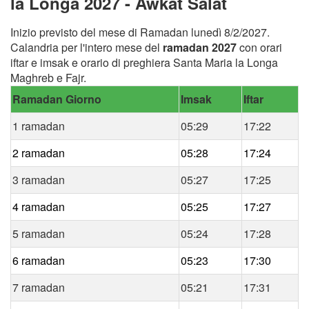
la Longa 2027 - Awkat Salat
Inizio previsto del mese di Ramadan lunedì 8/2/2027.
Calandria per l'intero mese del
ramadan 2027
con orari
iftar e imsak e orario di preghiera Santa Maria la Longa
Maghreb e Fajr.
Ramadan Giorno
Imsak
Iftar
1 ramadan
05:29
17:22
2 ramadan
05:28
17:24
3 ramadan
05:27
17:25
4 ramadan
05:25
17:27
5 ramadan
05:24
17:28
6 ramadan
05:23
17:30
7 ramadan
05:21
17:31