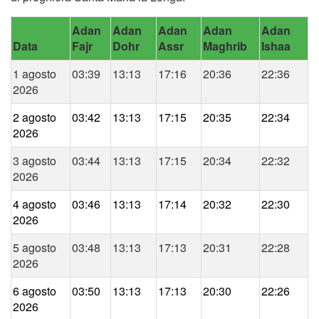
Adan
Adan
Adan
Adan
Adan
Data
Fajr
Dohr
Assr
Maghrib
Ishaa
1 agosto
03:39
13:13
17:16
20:36
22:36
2026
2 agosto
03:42
13:13
17:15
20:35
22:34
2026
3 agosto
03:44
13:13
17:15
20:34
22:32
2026
4 agosto
03:46
13:13
17:14
20:32
22:30
2026
5 agosto
03:48
13:13
17:13
20:31
22:28
2026
6 agosto
03:50
13:13
17:13
20:30
22:26
2026