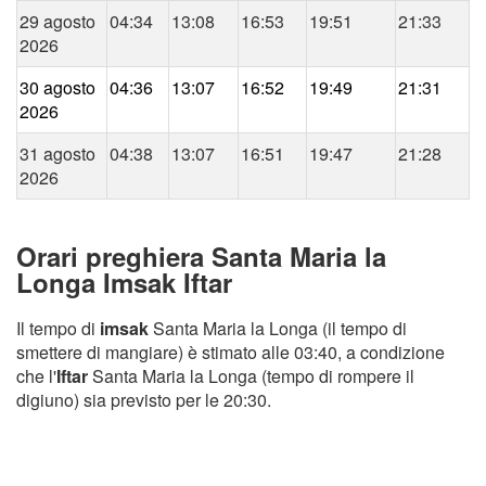
29 agosto
04:34
13:08
16:53
19:51
21:33
2026
30 agosto
04:36
13:07
16:52
19:49
21:31
2026
31 agosto
04:38
13:07
16:51
19:47
21:28
2026
Orari preghiera Santa Maria la
Longa Imsak Iftar
Il tempo di
imsak
Santa Maria la Longa (il tempo di
smettere di mangiare) è stimato alle 03:40, a condizione
che l'
Iftar
Santa Maria la Longa (tempo di rompere il
digiuno) sia previsto per le 20:30.