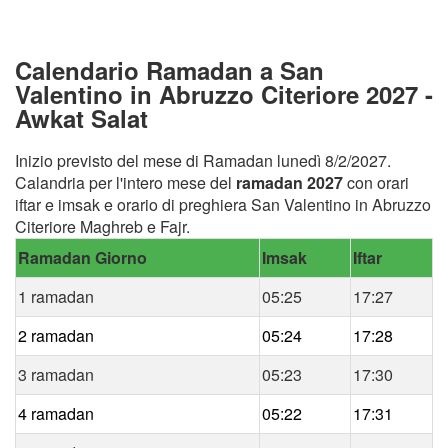
Calendario Ramadan a San
Valentino in Abruzzo Citeriore 2027 -
Awkat Salat
Inizio previsto del mese di Ramadan lunedì 8/2/2027.
Calandria per l'intero mese del
ramadan 2027
con orari
iftar e imsak e orario di preghiera San Valentino in Abruzzo
Citeriore Maghreb e Fajr.
Ramadan Giorno
Imsak
Iftar
1 ramadan
05:25
17:27
2 ramadan
05:24
17:28
3 ramadan
05:23
17:30
4 ramadan
05:22
17:31