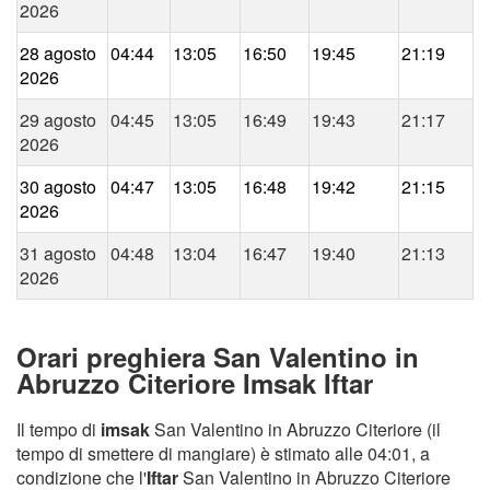
2026
28 agosto
04:44
13:05
16:50
19:45
21:19
2026
29 agosto
04:45
13:05
16:49
19:43
21:17
2026
30 agosto
04:47
13:05
16:48
19:42
21:15
2026
31 agosto
04:48
13:04
16:47
19:40
21:13
2026
Orari preghiera San Valentino in
Abruzzo Citeriore Imsak Iftar
Il tempo di
imsak
San Valentino in Abruzzo Citeriore (il
tempo di smettere di mangiare) è stimato alle 04:01, a
condizione che l'
Iftar
San Valentino in Abruzzo Citeriore