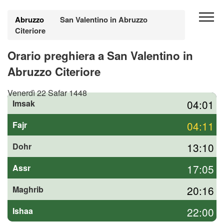
Abruzzo
San Valentino in Abruzzo
Citeriore
Orario preghiera a San Valentino in
Abruzzo Citeriore
Venerdì 22 Safar 1448
04:01
Imsak
04:11
Fajr
13:10
Dohr
17:05
Assr
20:16
Maghrib
22:00
Ishaa