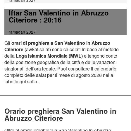
Iftar San Valentino in Abruzzo
Citeriore
: 20:16
ramadan 2027
Gli
orari di preghiera a San Valentino in Abruzzo
Citeriore
(awkat salat) sono calcolati in base al metodo
della
Lega Islamica Mondiale (MWL)
e tengono conto
della posizione geografica della città e delle variazioni
stagionali dell'ora legale. Puoi consultare il calendario
completo delle salat per il mese di agosto 2026 nella
tabella qui sotto.
Orario preghiera San Valentino in
Abruzzo Citeriore
Oltre al orario preghiera a San Valentino in Abruzzo