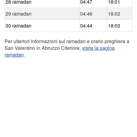
28 ramadan
04:47
18:01
29 ramadan
04:46
18:02
30 ramadan
04:44
18:03
Per ulteriori informazioni sul ramadan e orario preghiera a
San Valentino in Abruzzo Citeriore,
visita la pagina
ramadan
.