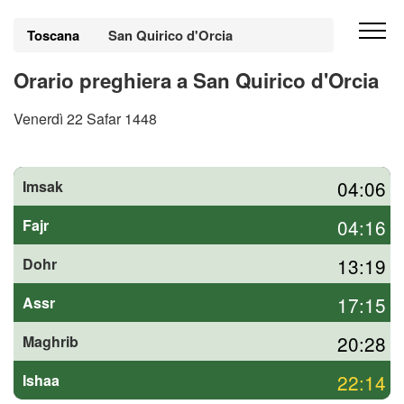
Toscana
San Quirico d'Orcia
Orario preghiera a San Quirico d'Orcia
Venerdì 22 Safar 1448
04:06
Imsak
04:16
Fajr
13:19
Dohr
17:15
Assr
20:28
Maghrib
22:14
Ishaa