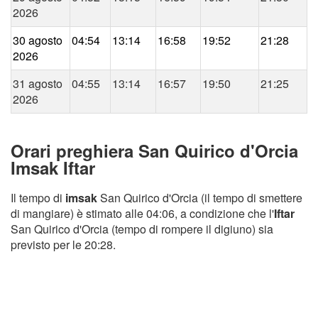
2026
30 agosto
04:54
13:14
16:58
19:52
21:28
2026
31 agosto
04:55
13:14
16:57
19:50
21:25
2026
Orari preghiera San Quirico d'Orcia
Imsak Iftar
Il tempo di
imsak
San Quirico d'Orcia (il tempo di smettere
di mangiare) è stimato alle 04:06, a condizione che l'
Iftar
San Quirico d'Orcia (tempo di rompere il digiuno) sia
previsto per le 20:28.