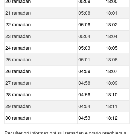
20 ramadan
05:09
18:00
21 ramadan
05:08
18:01
22 ramadan
05:06
18:02
23 ramadan
05:04
18:04
24 ramadan
05:03
18:05
25 ramadan
05:01
18:06
26 ramadan
04:59
18:07
27 ramadan
04:58
18:09
28 ramadan
04:56
18:10
29 ramadan
04:54
18:11
30 ramadan
04:53
18:12
Per ulteriori informazioni sul ramadan e orario preghiera a