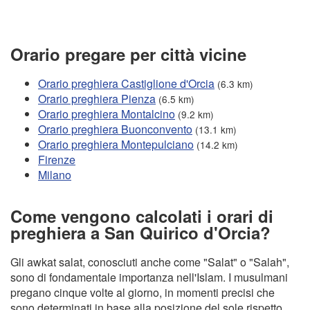
Orario pregare per città vicine
Orario preghiera Castiglione d'Orcia
(6.3 km)
Orario preghiera Pienza
(6.5 km)
Orario preghiera Montalcino
(9.2 km)
Orario preghiera Buonconvento
(13.1 km)
Orario preghiera Montepulciano
(14.2 km)
Firenze
Milano
Come vengono calcolati i orari di
preghiera a San Quirico d'Orcia?
Gli awkat salat, conosciuti anche come "Salat" o "Salah",
sono di fondamentale importanza nell'Islam. I musulmani
pregano cinque volte al giorno, in momenti precisi che
sono determinati in base alla posizione del sole rispetto