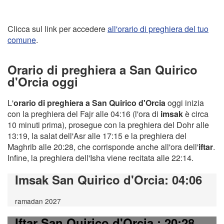
Clicca sul link per accedere
all'orario di preghiera del tuo
comune
.
Orario di preghiera a San Quirico
d'Orcia oggi
L'
orario di preghiera a San Quirico d'Orcia
oggi inizia
con la preghiera del Fajr alle 04:16 (l'ora di
imsak
è circa
10 minuti prima), prosegue con la preghiera del Dohr alle
13:19, la salat dell'Asr alle 17:15 e la preghiera del
Maghrib alle 20:28, che corrisponde anche all'ora dell'
iftar
.
Infine, la preghiera dell'Isha viene recitata alle 22:14.
Imsak San Quirico d'Orcia
: 04:06
ramadan 2027
Iftar San Quirico d'Orcia
: 20:28