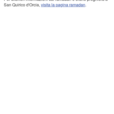
San Quirico d'Orcia,
visita la pagina ramadan
.