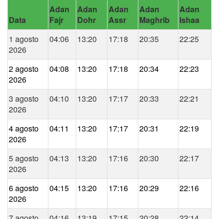
Adan
Adan
Adan
Adan
Adan
Data
Fajr
Dohr
Assr
Maghrib
Ishaa
1 agosto
04:06
13:20
17:18
20:35
22:25
2026
2 agosto
04:08
13:20
17:18
20:34
22:23
2026
3 agosto
04:10
13:20
17:17
20:33
22:21
2026
4 agosto
04:11
13:20
17:17
20:31
22:19
2026
5 agosto
04:13
13:20
17:16
20:30
22:17
2026
6 agosto
04:15
13:20
17:16
20:29
22:16
2026
7 agosto
04:16
13:19
17:15
20:28
22:14