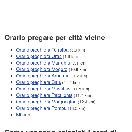
Orario pregare per città vicine
Orario preghiera Terralba
(3.9 km)
Orario preghiera Uras
(4.9 km)
Orario preghiera Marrubiu
(7.1 km)
Orario preghiera Mogoro
(10.9 km)
Orario preghiera Arborea
(11.2 km)
Orario preghiera Siris
(11.4 km)
Orario preghiera Masullas
(11.5 km)
Orario preghiera Pabillonis
(11.7 km)
Orario preghiera Morgongiori
(12.4 km)
Orario preghiera Pompu
(13.5 km)
Milano
Come vengono calcolati i orari di