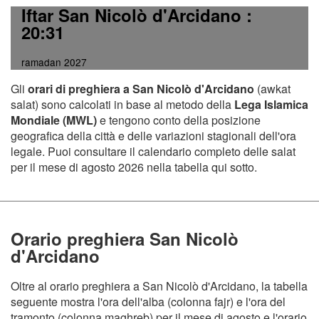
Iftar San Nicolò d'Arcidano
:
20:31
ramadan 2027
Gli
orari di preghiera a San Nicolò d'Arcidano
(awkat
salat) sono calcolati in base al metodo della
Lega Islamica
Mondiale (MWL)
e tengono conto della posizione
geografica della città e delle variazioni stagionali dell'ora
legale. Puoi consultare il calendario completo delle salat
per il mese di agosto 2026 nella tabella qui sotto.
Orario preghiera San Nicolò
d'Arcidano
Oltre al orario preghiera a San Nicolò d'Arcidano, la tabella
seguente mostra l'ora dell'alba (colonna fajr) e l'ora del
tramonto (colonna maghreb) per il mese di agosto e l'orario