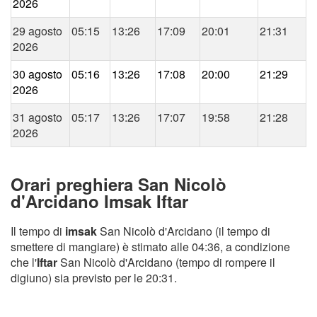
2026
29 agosto
05:15
13:26
17:09
20:01
21:31
2026
30 agosto
05:16
13:26
17:08
20:00
21:29
2026
31 agosto
05:17
13:26
17:07
19:58
21:28
2026
Orari preghiera San Nicolò
d'Arcidano Imsak Iftar
Il tempo di
imsak
San Nicolò d'Arcidano (il tempo di
smettere di mangiare) è stimato alle 04:36, a condizione
che l'
Iftar
San Nicolò d'Arcidano (tempo di rompere il
digiuno) sia previsto per le 20:31.