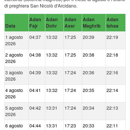
di preghiera San Nicolò d'Arcidano.
Adan
Adan
Adan
Adan
Adan
Data
Fajr
Dohr
Assr
Maghrib
Ishaa
1 agosto
04:37
13:32
17:25
20:39
22:19
2026
2 agosto
04:38
13:32
17:25
20:38
22:18
2026
3 agosto
04:39
13:32
17:24
20:36
22:16
2026
4 agosto
04:41
13:32
17:24
20:35
22:14
2026
5 agosto
04:42
13:31
17:24
20:34
22:13
2026
6 agosto
04:44
13:31
17:23
20:33
22:11