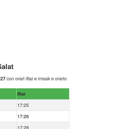
alat
027
con orari iftar e imsak e orario
Iftar
17:25
17:26
17:28