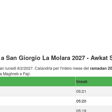
a San Giorgio La Molara 2027 - Awkat S
an lunedì 8/2/2027. Calandria per l'intero mese del
ramadan 2
a Maghreb e Fajr.
Imsak
05:21
05:20
05:19