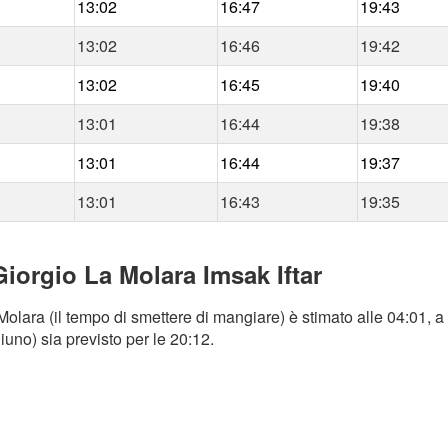
13:02
16:47
19:43
13:02
16:46
19:42
13:02
16:45
19:40
13:01
16:44
19:38
13:01
16:44
19:37
13:01
16:43
19:35
Giorgio La Molara Imsak Iftar
lara (il tempo di smettere di mangiare) è stimato alle 04:01, a 
iuno) sia previsto per le 20:12.