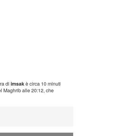
ora di
imsak
è circa 10 minuti
el Maghrib alle 20:12, che