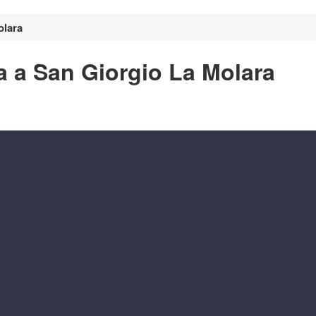
olara
a a San Giorgio La Molara