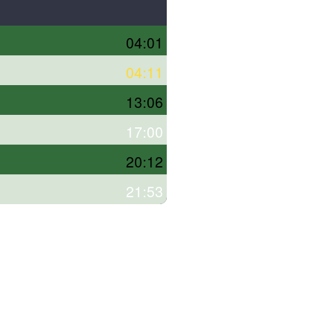
04:01
04:11
13:06
17:00
20:12
21:53