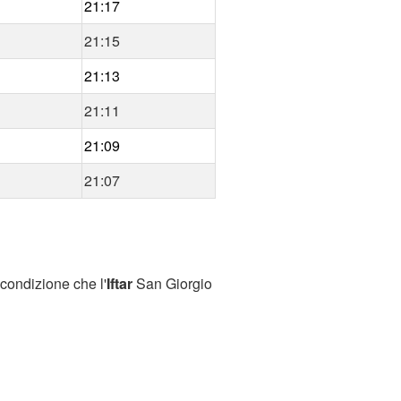
21:17
21:15
21:13
21:11
21:09
21:07
condizione che l'
Iftar
San Giorgio