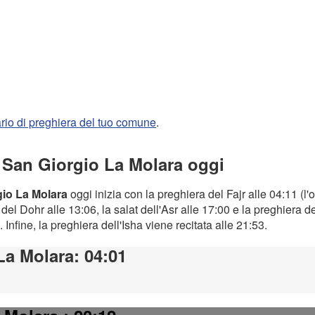
rario di preghiera del tuo comune
.
a San Giorgio La Molara oggi
gio La Molara
oggi inizia con la preghiera del Fajr alle 04:11 (l'
el Dohr alle 13:06, la salat dell'Asr alle 17:00 e la preghiera d
. Infine, la preghiera dell'Isha viene recitata alle 21:53.
La Molara
: 04:01