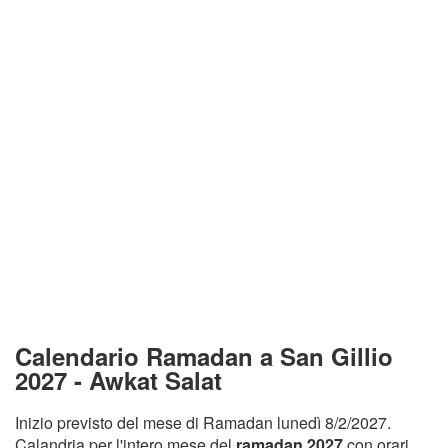
Calendario Ramadan a San Gillio
2027 - Awkat Salat
Inizio previsto del mese di Ramadan lunedì 8/2/2027.
Calandria per l'intero mese del
ramadan 2027
con orari