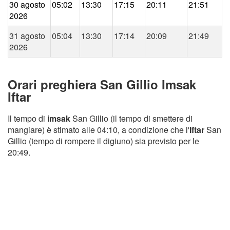
30 agosto
05:02
13:30
17:15
20:11
21:51
2026
31 agosto
05:04
13:30
17:14
20:09
21:49
2026
Orari preghiera San Gillio Imsak
Iftar
Il tempo di
imsak
San Gillio (il tempo di smettere di
mangiare) è stimato alle 04:10, a condizione che l'
Iftar
San
Gillio (tempo di rompere il digiuno) sia previsto per le
20:49.