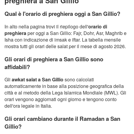
preghiera a San Gillio
Qual è l'orario di preghiera oggi a San Gillio?
In alto nella pagina trovi il riepilogo dell'
orario di
preghiera
per oggi a San Gillio: Fajr, Dohr, Asr, Maghrib e
Isha con indicazione di imsak e iftar. La tabella mensile
mostra tutti gli orari delle salat per il mese di agosto 2026.
Gli orari di preghiera a San Gillio sono
affidabili?
Gli
awkat salat a San Gillio
sono calcolati
automaticamente in base alla posizione geografica della
città e al metodo della Lega Islamica Mondiale (MWL). Gli
orari vengono aggiornati ogni giorno e tengono conto
dell'ora legale in Italia.
Gli orari cambiano durante il Ramadan a San
Gillio?