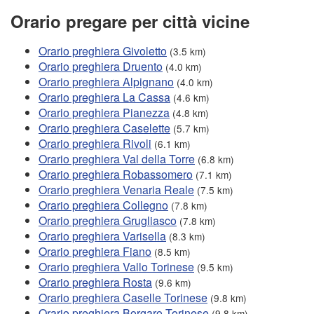
Orario pregare per città vicine
Orario preghiera Givoletto
(3.5 km)
Orario preghiera Druento
(4.0 km)
Orario preghiera Alpignano
(4.0 km)
Orario preghiera La Cassa
(4.6 km)
Orario preghiera Pianezza
(4.8 km)
Orario preghiera Caselette
(5.7 km)
Orario preghiera Rivoli
(6.1 km)
Orario preghiera Val della Torre
(6.8 km)
Orario preghiera Robassomero
(7.1 km)
Orario preghiera Venaria Reale
(7.5 km)
Orario preghiera Collegno
(7.8 km)
Orario preghiera Grugliasco
(7.8 km)
Orario preghiera Varisella
(8.3 km)
Orario preghiera Fiano
(8.5 km)
Orario preghiera Vallo Torinese
(9.5 km)
Orario preghiera Rosta
(9.6 km)
Orario preghiera Caselle Torinese
(9.8 km)
Orario preghiera Borgaro Torinese
(9.8 km)