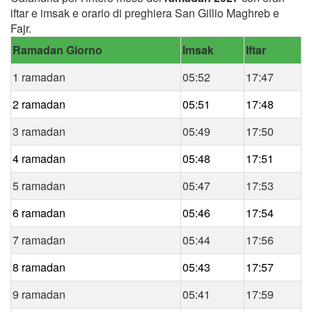
iftar e imsak e orario di preghiera San Gillio Maghreb e
Fajr.
Ramadan Giorno
Imsak
Iftar
1 ramadan
05:52
17:47
2 ramadan
05:51
17:48
3 ramadan
05:49
17:50
4 ramadan
05:48
17:51
5 ramadan
05:47
17:53
6 ramadan
05:46
17:54
7 ramadan
05:44
17:56
8 ramadan
05:43
17:57
9 ramadan
05:41
17:59