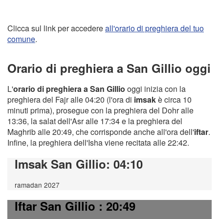
Clicca sul link per accedere
all'orario di preghiera del tuo
comune
.
Orario di preghiera a San Gillio oggi
L'
orario di preghiera a San Gillio
oggi inizia con la
preghiera del Fajr alle 04:20 (l'ora di
imsak
è circa 10
minuti prima), prosegue con la preghiera del Dohr alle
13:36, la salat dell'Asr alle 17:34 e la preghiera del
Maghrib alle 20:49, che corrisponde anche all'ora dell'
iftar
.
Infine, la preghiera dell'Isha viene recitata alle 22:42.
Imsak San Gillio
: 04:10
ramadan 2027
Iftar San Gillio
: 20:49