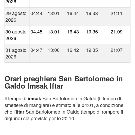
2026
29 agosto
04:44
13:01
16:44
19:38
21:11
2026
30 agosto
04:45
13:01
16:43
19:36
21:09
2026
31 agosto
04:47
13:00
16:42
19:35
21:07
2026
Orari preghiera San Bartolomeo in
Galdo Imsak Iftar
Il tempo di
imsak
San Bartolomeo in Galdo (il tempo di
smettere di mangiare) è stimato alle 04:01, a condizione
che l'
Iftar
San Bartolomeo in Galdo (tempo di rompere il
digiuno) sia previsto per le 20:10.