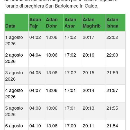
l'orario di preghiera San Bartolomeo in Galdo.
Adan
Adan
Adan
Adan
Adan
Data
Fajr
Dohr
Assr
Maghrib
Ishaa
1 agosto
04:02
13:06
17:02
20:17
22:02
2026
2 agosto
04:04
13:06
17:02
20:16
22:00
2026
3 agosto
04:05
13:06
17:02
20:15
21:59
2026
4 agosto
04:07
13:06
17:01
20:14
21:57
2026
5 agosto
04:08
13:06
17:01
20:13
21:55
2026
6 agosto
04:10
13:06
17:00
20:11
21:54