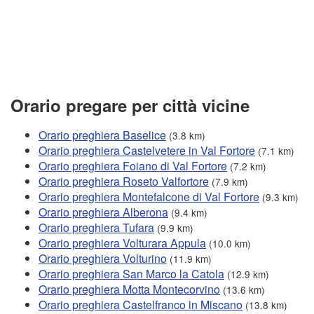
Orario pregare per città vicine
Orario preghiera Baselice
(3.8 km)
Orario preghiera Castelvetere in Val Fortore
(7.1 km)
Orario preghiera Foiano di Val Fortore
(7.2 km)
Orario preghiera Roseto Valfortore
(7.9 km)
Orario preghiera Montefalcone di Val Fortore
(9.3 km)
Orario preghiera Alberona
(9.4 km)
Orario preghiera Tufara
(9.9 km)
Orario preghiera Volturara Appula
(10.0 km)
Orario preghiera Volturino
(11.9 km)
Orario preghiera San Marco la Catola
(12.9 km)
Orario preghiera Motta Montecorvino
(13.6 km)
Orario preghiera Castelfranco in Miscano
(13.8 km)