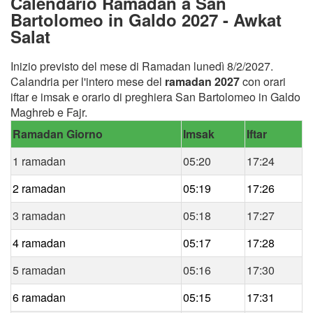
Calendario Ramadan a San
Bartolomeo in Galdo 2027 - Awkat
Salat
Inizio previsto del mese di Ramadan lunedì 8/2/2027.
Calandria per l'intero mese del
ramadan 2027
con orari
iftar e imsak e orario di preghiera San Bartolomeo in Galdo
Maghreb e Fajr.
Ramadan Giorno
Imsak
Iftar
1 ramadan
05:20
17:24
2 ramadan
05:19
17:26
3 ramadan
05:18
17:27
4 ramadan
05:17
17:28
5 ramadan
05:16
17:30
6 ramadan
05:15
17:31