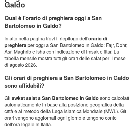
Galdo
Qual è l'orario di preghiera oggi a San
Bartolomeo in Galdo?
In alto nella pagina trovi il riepilogo dell'
orario di
preghiera
per oggi a San Bartolomeo in Galdo: Fajr, Dohr,
Asr, Maghrib e Isha con indicazione di imsak e iftar. La
tabella mensile mostra tutti gli orari delle salat per il mese
di agosto 2026.
Gli orari di preghiera a San Bartolomeo in Galdo
sono affidabili?
Gli
awkat salat a San Bartolomeo in Galdo
sono calcolati
automaticamente in base alla posizione geografica della
città e al metodo della Lega Islamica Mondiale (MWL). Gli
orari vengono aggiornati ogni giorno e tengono conto
dell'ora legale in Italia.