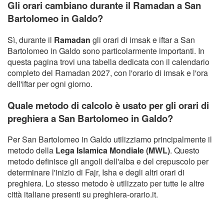
Gli orari cambiano durante il Ramadan a San
Bartolomeo in Galdo?
Sì, durante il
Ramadan
gli orari di imsak e iftar a San
Bartolomeo in Galdo sono particolarmente importanti. In
questa pagina trovi una tabella dedicata con il calendario
completo del Ramadan 2027, con l'orario di imsak e l'ora
dell'iftar per ogni giorno.
Quale metodo di calcolo è usato per gli orari di
preghiera a San Bartolomeo in Galdo?
Per San Bartolomeo in Galdo utilizziamo principalmente il
metodo della
Lega Islamica Mondiale (MWL)
. Questo
metodo definisce gli angoli dell'alba e del crepuscolo per
determinare l'inizio di Fajr, Isha e degli altri orari di
preghiera. Lo stesso metodo è utilizzato per tutte le altre
città italiane presenti su preghiera-orario.it.
Copyright Orario preghiera