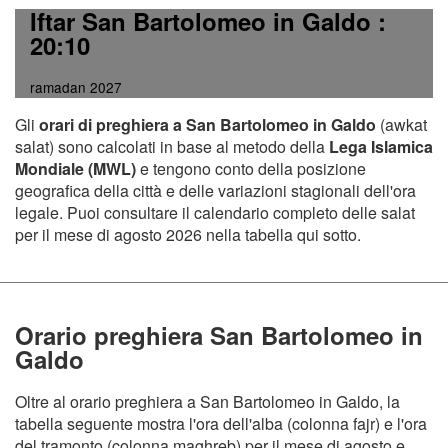
Iftar San Bartolomeo in Galdo
:
20:10
ramadan 2027
Gli
orari di preghiera a San Bartolomeo in Galdo
(awkat
salat) sono calcolati in base al metodo della
Lega Islamica
Mondiale (MWL)
e tengono conto della posizione
geografica della città e delle variazioni stagionali dell'ora
legale. Puoi consultare il calendario completo delle salat
per il mese di agosto 2026 nella tabella qui sotto.
Orario preghiera San Bartolomeo in
Galdo
Oltre al orario preghiera a San Bartolomeo in Galdo, la
tabella seguente mostra l'ora dell'alba (colonna fajr) e l'ora
del tramonto (colonna maghreb) per il mese di agosto e