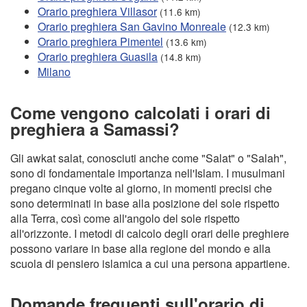
Orario preghiera Villasor
(11.6 km)
Orario preghiera San Gavino Monreale
(12.3 km)
Orario preghiera Pimentel
(13.6 km)
Orario preghiera Guasila
(14.8 km)
Milano
Come vengono calcolati i orari di
preghiera a Samassi?
Gli awkat salat, conosciuti anche come "Salat" o "Salah",
sono di fondamentale importanza nell'Islam. I musulmani
pregano cinque volte al giorno, in momenti precisi che
sono determinati in base alla posizione del sole rispetto
alla Terra, così come all'angolo del sole rispetto
all'orizzonte. I metodi di calcolo degli orari delle preghiere
possono variare in base alla regione del mondo e alla
scuola di pensiero islamica a cui una persona appartiene.
Domande frequenti sull'orario di