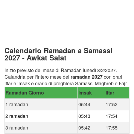
Calendario Ramadan a Samassi
2027 - Awkat Salat
Inizio previsto del mese di Ramadan lunedì 8/2/2027.
Calandria per l'intero mese del
ramadan 2027
con orari
iftar e imsak e orario di preghiera Samassi Maghreb e Fajr.
Ramadan Giorno
Imsak
Iftar
1 ramadan
05:44
17:52
2 ramadan
05:43
17:54
3 ramadan
05:42
17:55