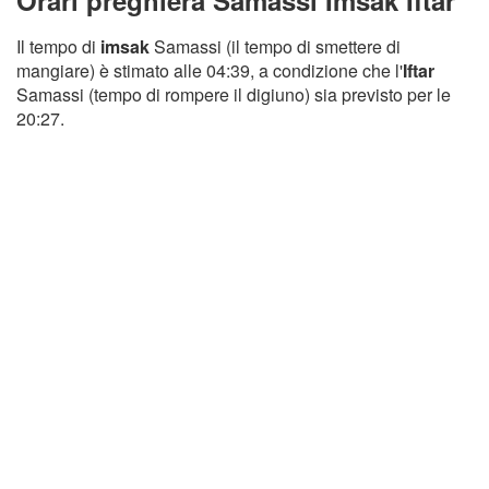
Orari preghiera Samassi Imsak Iftar
Il tempo di
imsak
Samassi (il tempo di smettere di
mangiare) è stimato alle 04:39, a condizione che l'
Iftar
Samassi (tempo di rompere il digiuno) sia previsto per le
20:27.