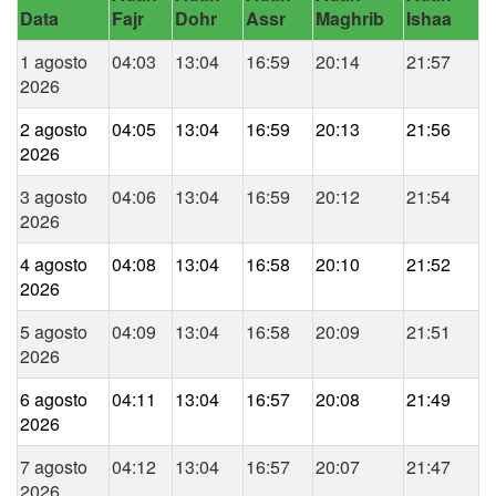
Data
Fajr
Dohr
Assr
Maghrib
Ishaa
1 agosto
04:03
13:04
16:59
20:14
21:57
2026
2 agosto
04:05
13:04
16:59
20:13
21:56
2026
3 agosto
04:06
13:04
16:59
20:12
21:54
2026
4 agosto
04:08
13:04
16:58
20:10
21:52
2026
5 agosto
04:09
13:04
16:58
20:09
21:51
2026
6 agosto
04:11
13:04
16:57
20:08
21:49
2026
7 agosto
04:12
13:04
16:57
20:07
21:47
2026