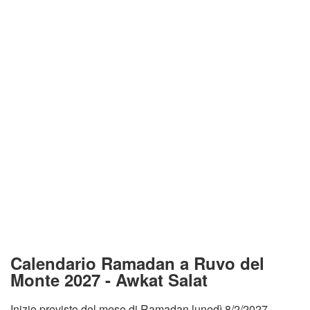
Calendario Ramadan a Ruvo del
Monte 2027 - Awkat Salat
Inizio previsto del mese di Ramadan lunedì 8/2/2027.