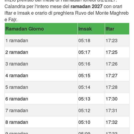
Calandria per l'intero mese del
ramadan 2027
con orari
iftar e imsak e orario di preghiera Ruvo del Monte Maghreb
e Fajr.
Ramadan Giorno
Imsak
Iftar
1 ramadan
05:18
17:23
2 ramadan
05:17
17:25
3 ramadan
05:16
17:26
4 ramadan
05:15
17:27
5 ramadan
05:14
17:28
6 ramadan
05:13
17:30
7 ramadan
05:12
17:31
8 ramadan
05:10
17:32
9 ramadan
05:09
17:33