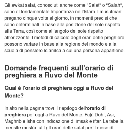
Gli awkat salat, conosciuti anche come "Salat" o "Salah",
sono di fondamentale importanza nell'Islam. I musulmani
pregano cinque volte al giorno, in momenti precisi che
sono determinati in base alla posizione del sole rispetto
alla Terra, così come all'angolo del sole rispetto
all'orizzonte. I metodi di calcolo degli orari delle preghiere
possono variare in base alla regione del mondo e alla
scuola di pensiero islamica a cui una persona appartiene.
Domande frequenti sull'orario di
preghiera a Ruvo del Monte
Qual è l'orario di preghiera oggi a Ruvo del
Monte?
In alto nella pagina trovi il riepilogo dell'
orario di
preghiera
per oggi a Ruvo del Monte: Fajr, Dohr, Asr,
Maghrib e Isha con indicazione di imsak e iftar. La tabella
mensile mostra tutti gli orari delle salat per il mese di