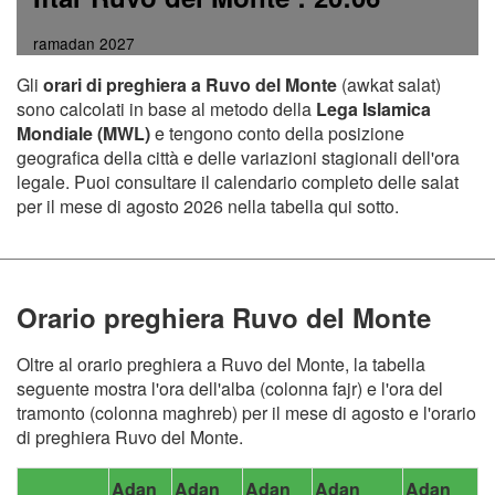
ramadan 2027
Gli
orari di preghiera a Ruvo del Monte
(awkat salat)
sono calcolati in base al metodo della
Lega Islamica
Mondiale (MWL)
e tengono conto della posizione
geografica della città e delle variazioni stagionali dell'ora
legale. Puoi consultare il calendario completo delle salat
per il mese di agosto 2026 nella tabella qui sotto.
Orario preghiera Ruvo del Monte
Oltre al orario preghiera a Ruvo del Monte, la tabella
seguente mostra l'ora dell'alba (colonna fajr) e l'ora del
tramonto (colonna maghreb) per il mese di agosto e l'orario
di preghiera Ruvo del Monte.
Adan
Adan
Adan
Adan
Adan