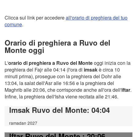
Clicca sul link per accedere
all'orario di preghiera del tuo
comune
.
Orario di preghiera a Ruvo del
Monte oggi
L'
orario di preghiera a Ruvo del Monte
oggi inizia con la
preghiera del Fajr alle 04:14 (l'ora di
imsak
è circa 10
minuti prima), prosegue con la preghiera del Dohr alle
13:04, la salat dell'Asr alle 16:56 e la preghiera del
Maghrib alle 20:06, che corrisponde anche all'ora dell'
iftar
.
Infine, la preghiera dell'Isha viene recitata alle 21:46.
Imsak Ruvo del Monte
: 04:04
ramadan 2027
Iftar Ruvo del Monte
: 20:06