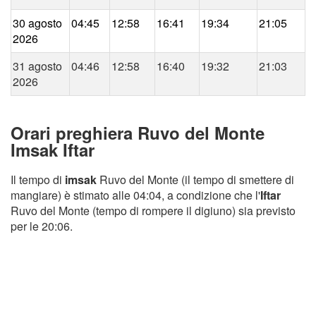
30 agosto
04:45
12:58
16:41
19:34
21:05
2026
31 agosto
04:46
12:58
16:40
19:32
21:03
2026
Orari preghiera Ruvo del Monte
Imsak Iftar
Il tempo di
imsak
Ruvo del Monte (il tempo di smettere di
mangiare) è stimato alle 04:04, a condizione che l'
Iftar
Ruvo del Monte (tempo di rompere il digiuno) sia previsto
per le 20:06.