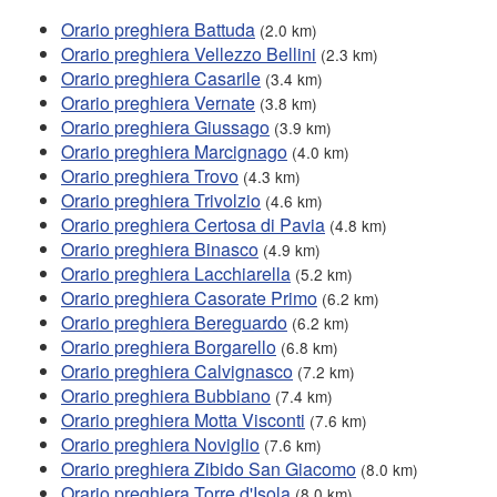
Orario preghiera Battuda
(2.0 km)
Orario preghiera Vellezzo Bellini
(2.3 km)
Orario preghiera Casarile
(3.4 km)
Orario preghiera Vernate
(3.8 km)
Orario preghiera Giussago
(3.9 km)
Orario preghiera Marcignago
(4.0 km)
Orario preghiera Trovo
(4.3 km)
Orario preghiera Trivolzio
(4.6 km)
Orario preghiera Certosa di Pavia
(4.8 km)
Orario preghiera Binasco
(4.9 km)
Orario preghiera Lacchiarella
(5.2 km)
Orario preghiera Casorate Primo
(6.2 km)
Orario preghiera Bereguardo
(6.2 km)
Orario preghiera Borgarello
(6.8 km)
Orario preghiera Calvignasco
(7.2 km)
Orario preghiera Bubbiano
(7.4 km)
Orario preghiera Motta Visconti
(7.6 km)
Orario preghiera Noviglio
(7.6 km)
Orario preghiera Zibido San Giacomo
(8.0 km)
Orario preghiera Torre d'Isola
(8.0 km)