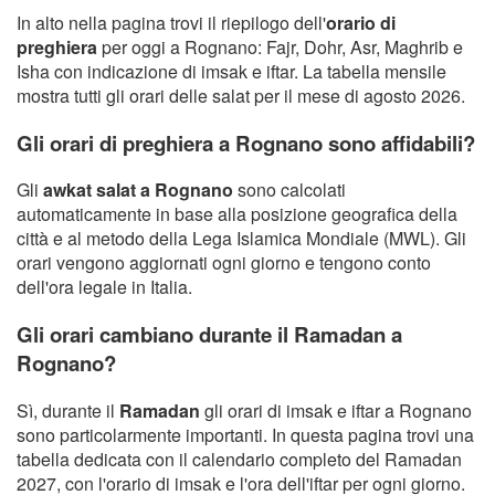
In alto nella pagina trovi il riepilogo dell'
orario di
preghiera
per oggi a Rognano: Fajr, Dohr, Asr, Maghrib e
Isha con indicazione di imsak e iftar. La tabella mensile
mostra tutti gli orari delle salat per il mese di agosto 2026.
Gli orari di preghiera a Rognano sono affidabili?
Gli
awkat salat a Rognano
sono calcolati
automaticamente in base alla posizione geografica della
città e al metodo della Lega Islamica Mondiale (MWL). Gli
orari vengono aggiornati ogni giorno e tengono conto
dell'ora legale in Italia.
Gli orari cambiano durante il Ramadan a
Rognano?
Sì, durante il
Ramadan
gli orari di imsak e iftar a Rognano
sono particolarmente importanti. In questa pagina trovi una
tabella dedicata con il calendario completo del Ramadan
2027, con l'orario di imsak e l'ora dell'iftar per ogni giorno.