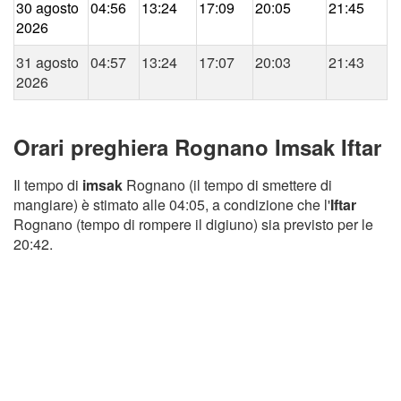
30 agosto
04:56
13:24
17:09
20:05
21:45
2026
31 agosto
04:57
13:24
17:07
20:03
21:43
2026
Orari preghiera Rognano Imsak Iftar
Il tempo di
imsak
Rognano (il tempo di smettere di
mangiare) è stimato alle 04:05, a condizione che l'
Iftar
Rognano (tempo di rompere il digiuno) sia previsto per le
20:42.