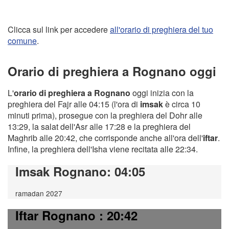
Clicca sul link per accedere
all'orario di preghiera del tuo
comune
.
Orario di preghiera a Rognano oggi
L'
orario di preghiera a Rognano
oggi inizia con la
preghiera del Fajr alle 04:15 (l'ora di
imsak
è circa 10
minuti prima), prosegue con la preghiera del Dohr alle
13:29, la salat dell'Asr alle 17:28 e la preghiera del
Maghrib alle 20:42, che corrisponde anche all'ora dell'
iftar
.
Infine, la preghiera dell'Isha viene recitata alle 22:34.
Imsak Rognano
: 04:05
ramadan 2027
Iftar Rognano
: 20:42