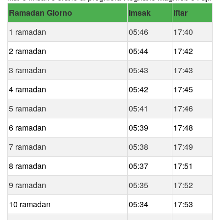
Ramadan Giorno
Imsak
Iftar
1 ramadan
05:46
17:40
2 ramadan
05:44
17:42
3 ramadan
05:43
17:43
4 ramadan
05:42
17:45
5 ramadan
05:41
17:46
6 ramadan
05:39
17:48
7 ramadan
05:38
17:49
8 ramadan
05:37
17:51
9 ramadan
05:35
17:52
10 ramadan
05:34
17:53