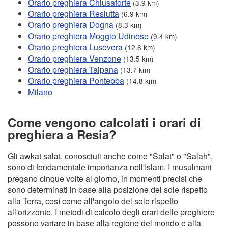
Orario preghiera Chiusaforte
(3.9 km)
Orario preghiera Resiutta
(6.9 km)
Orario preghiera Dogna
(8.3 km)
Orario preghiera Moggio Udinese
(9.4 km)
Orario preghiera Lusevera
(12.6 km)
Orario preghiera Venzone
(13.5 km)
Orario preghiera Taipana
(13.7 km)
Orario preghiera Pontebba
(14.8 km)
Milano
Come vengono calcolati i orari di
preghiera a Resia?
Gli awkat salat, conosciuti anche come "Salat" o "Salah",
sono di fondamentale importanza nell'Islam. I musulmani
pregano cinque volte al giorno, in momenti precisi che
sono determinati in base alla posizione del sole rispetto
alla Terra, così come all'angolo del sole rispetto
all'orizzonte. I metodi di calcolo degli orari delle preghiere
possono variare in base alla regione del mondo e alla