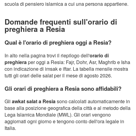
scuola di pensiero islamica a cui una persona appartiene.
Domande frequenti sull'orario di
preghiera a Resia
Qual è l'orario di preghiera oggi a Resia?
In alto nella pagina trovi il riepilogo dell'
orario di
preghiera
per oggi a Resia: Fajr, Dohr, Asr, Maghrib e Isha
con indicazione di imsak e iftar. La tabella mensile mostra
tutti gli orari delle salat per il mese di agosto 2026.
Gli orari di preghiera a Resia sono affidabili?
Gli
awkat salat a Resia
sono calcolati automaticamente in
base alla posizione geografica della città e al metodo della
Lega Islamica Mondiale (MWL). Gli orari vengono
aggiornati ogni giorno e tengono conto dell'ora legale in
Italia.