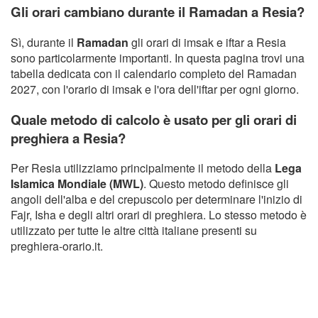
Gli orari cambiano durante il Ramadan a Resia?
Sì, durante il
Ramadan
gli orari di imsak e iftar a Resia
sono particolarmente importanti. In questa pagina trovi una
tabella dedicata con il calendario completo del Ramadan
2027, con l'orario di imsak e l'ora dell'iftar per ogni giorno.
Quale metodo di calcolo è usato per gli orari di
preghiera a Resia?
Per Resia utilizziamo principalmente il metodo della
Lega
Islamica Mondiale (MWL)
. Questo metodo definisce gli
angoli dell'alba e del crepuscolo per determinare l'inizio di
Fajr, Isha e degli altri orari di preghiera. Lo stesso metodo è
utilizzato per tutte le altre città italiane presenti su
preghiera-orario.it.
Copyright Orario preghiera
GDPR Informativa