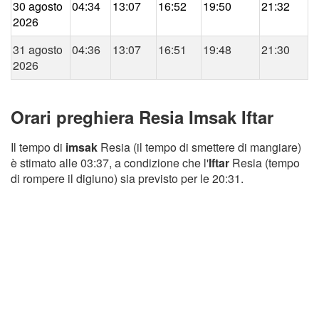
30 agosto
04:34
13:07
16:52
19:50
21:32
2026
31 agosto
04:36
13:07
16:51
19:48
21:30
2026
Orari preghiera Resia Imsak Iftar
Il tempo di
imsak
Resia (il tempo di smettere di mangiare)
è stimato alle 03:37, a condizione che l'
Iftar
Resia (tempo
di rompere il digiuno) sia previsto per le 20:31.