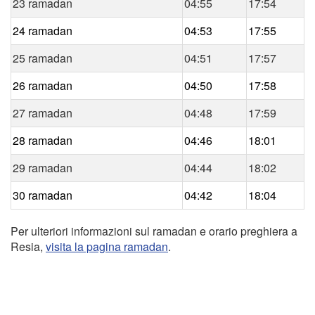
23 ramadan
04:55
17:54
24 ramadan
04:53
17:55
25 ramadan
04:51
17:57
26 ramadan
04:50
17:58
27 ramadan
04:48
17:59
28 ramadan
04:46
18:01
29 ramadan
04:44
18:02
30 ramadan
04:42
18:04
Per ulteriori informazioni sul ramadan e orario preghiera a
Resia,
visita la pagina ramadan
.