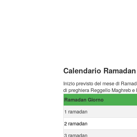
Calendario Ramadan 
Inizio previsto del mese di Ramad
di preghiera Reggello Maghreb e F
Ramadan Giorno
1 ramadan
2 ramadan
3 ramadan