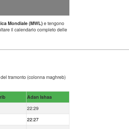
mica Mondiale (MWL)
e tengono
ultare il calendario completo delle
ora del tramonto (colonna maghreb)
rib
Adan Ishaa
22:29
22:27