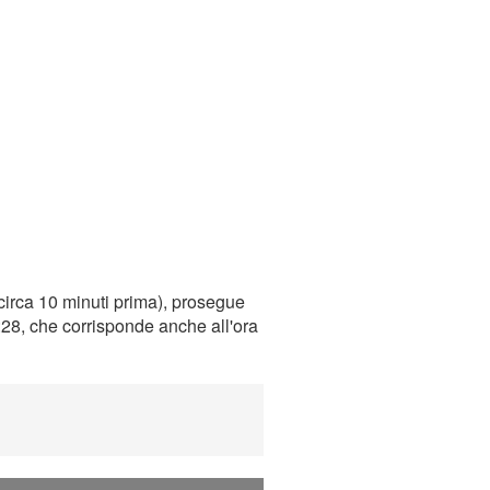
circa 10 minuti prima), prosegue
0:28, che corrisponde anche all'ora