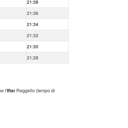
21:38
21:36
21:34
21:32
21:30
21:28
e l'
Iftar
Reggello (tempo di