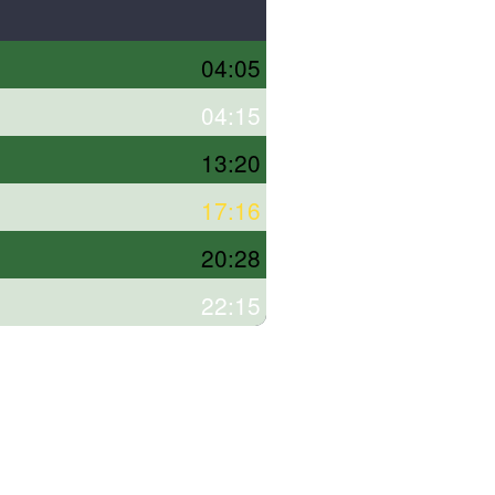
04:05
04:15
13:20
17:16
20:28
22:15