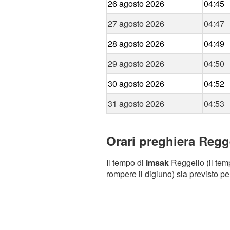
26 agosto 2026
04:45
27 agosto 2026
04:47
28 agosto 2026
04:49
29 agosto 2026
04:50
30 agosto 2026
04:52
31 agosto 2026
04:53
Orari preghiera Regge
Il tempo di
imsak
Reggello (il temp
rompere il digiuno) sia previsto pe