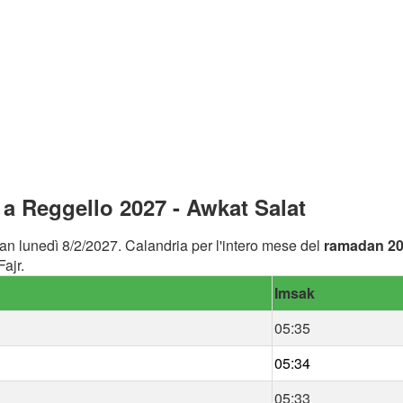
a Reggello 2027 - Awkat Salat
an lunedì 8/2/2027. Calandria per l'intero mese del
ramadan 2
ajr.
Imsak
05:35
05:34
05:33