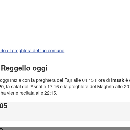
rario di preghiera del tuo comune
.
a Reggello oggi
oggi inizia con la preghiera del Fajr alle 04:15 (l'ora di
imsak
è 
0, la salat dell'Asr alle 17:16 e la preghiera del Maghrib alle 2
Isha viene recitata alle 22:15.
:05