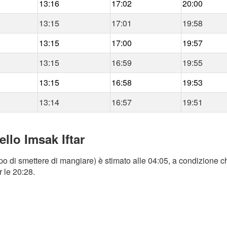
13:16
17:02
20:00
13:15
17:01
19:58
13:15
17:00
19:57
13:15
16:59
19:55
13:15
16:58
19:53
13:14
16:57
19:51
llo Imsak Iftar
o di smettere di mangiare) è stimato alle 04:05, a condizione ch
r le 20:28.