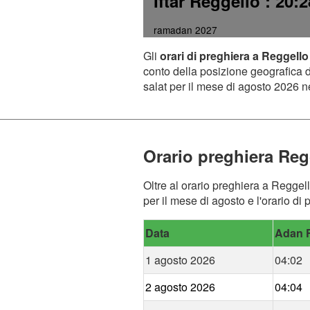
Iftar Reggello
: 20:2
ramadan 2027
Gli
orari di preghiera a Reggello
conto della posizione geografica de
salat per il mese di agosto 2026 ne
Orario preghiera Reg
Oltre al orario preghiera a Reggell
per il mese di agosto e l'orario di
Data
Adan F
1 agosto 2026
04:02
2 agosto 2026
04:04